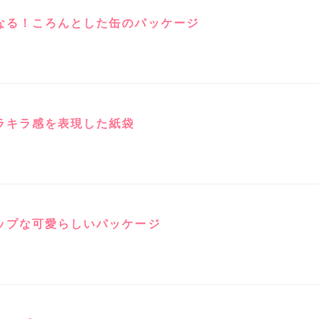
なる！ころんとした缶のパッケージ
ラキラ感を表現した紙袋
ップな可愛らしいパッケージ