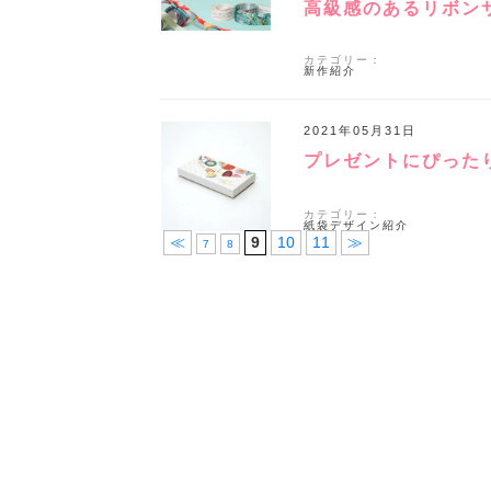
高級感のあるリボン
カテゴリー：
新作紹介
2021年05月31日
プレゼントにぴった
カテゴリー：
紙袋デザイン紹介
≪
9
10
11
≫
7
8