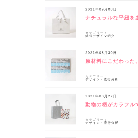
2021年09月08日
ナチュラルな平紐を
カテゴリー：
紙袋デザイン紹介
2021年08月30日
原材料にこだわった
カテゴリー：
デザイン・流行分析
2021年08月27日
動物の柄がカラフル
カテゴリー：
デザイン・流行分析