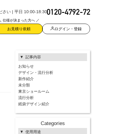
| 平日 10:00-18:30
＼ 仕様が決まった方へ ／
ログイン・登録
お見積り依頼
記事内容
お知らせ
デザイン・流行分析
新作紹介
未分類
東京ショールーム
流行分析
紙袋デザイン紹介
Categories
使用用途