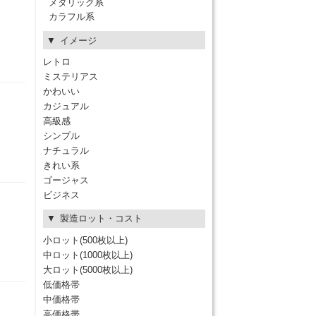
メタリック系
カラフル系
イメージ
レトロ
ミステリアス
かわいい
カジュアル
高級感
シンプル
ナチュラル
きれい系
ゴージャス
ビジネス
製造ロット・コスト
小ロット(500枚以上)
中ロット(1000枚以上)
大ロット(5000枚以上)
低価格帯
中価格帯
高価格帯