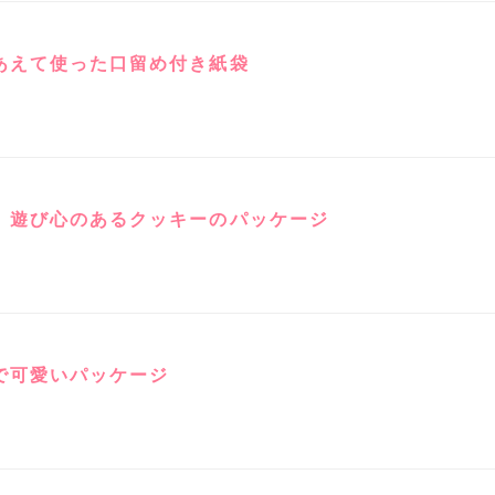
あえて使った口留め付き紙袋
、遊び心のあるクッキーのパッケージ
で可愛いパッケージ