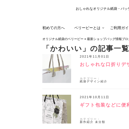
おしゃれなオリジナル紙袋・パッ
初めての方へ
ベリービーとは
ご利用ガイ
オリジナル紙袋のベリービー
»
最新ショップバッグ情報ブロ
「かわいい」の記事一
2021年11月01日
おしゃれな口折りデ
カテゴリー：
紙袋デザイン紹介
2021年10月11日
ギフト包装などに便
カテゴリー：
新作紹介
未分類