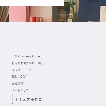
プライバシーポリシー
特定商取引に関する表記
プレスリリース
紙袋のQ&A
会社情報
サイトマップ