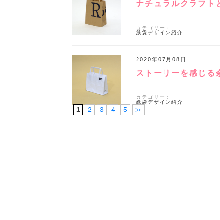
ナチュラルクラフト
カテゴリー：
紙袋デザイン紹介
2020年07月08日
ストーリーを感じる
カテゴリー：
紙袋デザイン紹介
1
2
3
4
5
≫