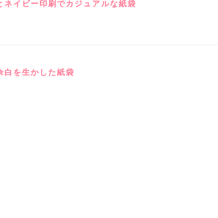
とネイビー印刷でカジュアルな紙袋
余白を生かした紙袋