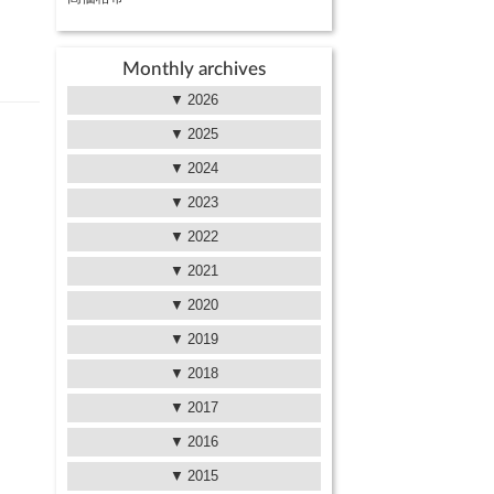
Monthly archives
2026
2025
2024
2023
2022
2021
2020
2019
2018
2017
2016
2015