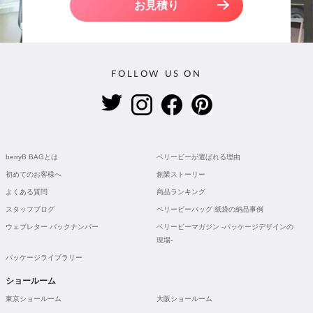
お見積り
FOLLOW US ON
berryB BAGとは
ベリービーが選ばれる理由
初めてのお客様へ
創業ストーリー
よくある質問
商品ランキング
スタッフブログ
ベリービーバッグ 紙袋の納品事例
ウェブレター バックナンバー
ベリービーマガジン -パッケージデザインの
現場-
パッケージライブラリー
ショールーム
東京ショールーム
大阪ショールーム