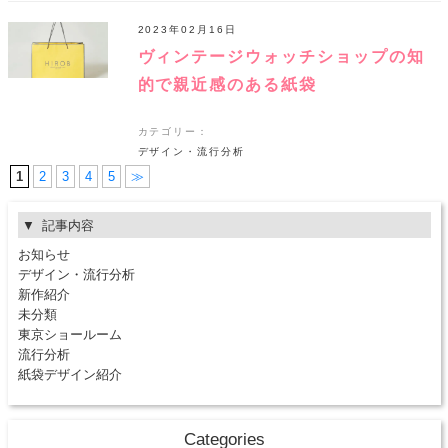
2023年02月16日
ヴィンテージウォッチショップの知
的で親近感のある紙袋
カテゴリー：
デザイン・流行分析
1
2
3
4
5
≫
記事内容
お知らせ
デザイン・流行分析
新作紹介
未分類
東京ショールーム
流行分析
紙袋デザイン紹介
Categories