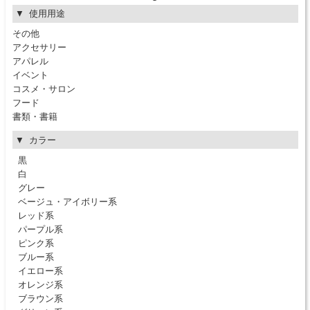
使用用途
その他
アクセサリー
アパレル
イベント
コスメ・サロン
フード
書類・書籍
カラー
黒
白
グレー
ベージュ・アイボリー系
レッド系
パープル系
ピンク系
ブルー系
イエロー系
オレンジ系
ブラウン系