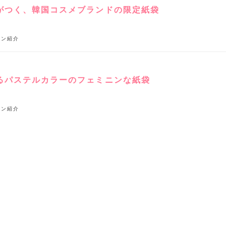
がつく、韓国コスメブランドの限定紙袋
イン紹介
るパステルカラーのフェミニンな紙袋
イン紹介