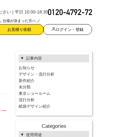
| 平日 10:00-18:30
＼ 仕様が決まった方へ ／
ログイン・登録
お見積り依頼
記事内容
お知らせ
デザイン・流行分析
新作紹介
未分類
東京ショールーム
流行分析
紙袋デザイン紹介
ケー
Categories
使用用途