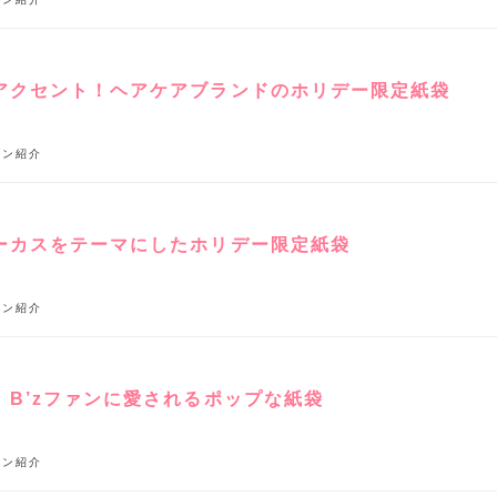
アクセント！ヘアケアブランドのホリデー限定紙袋
イン紹介
ーカスをテーマにしたホリデー限定紙袋
イン紹介
、B’zファンに愛されるポップな紙袋
イン紹介