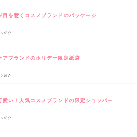
が目を惹くコスメブランドのパッケージ
イン紹介
ケアブランドのホリデー限定紙袋
イン紹介
可愛い！人気コスメブランドの限定ショッパー
イン紹介