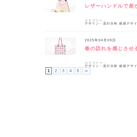
レザーハンドルで差
カテゴリー：
デザイン・流行分析
紙袋デザ
2025年04月09日
春の訪れを感じさせ
カテゴリー：
デザイン・流行分析
紙袋デザ
1
2
3
4
5
≫