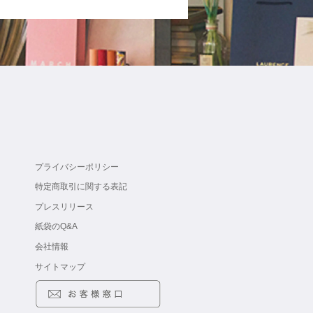
プライバシーポリシー
特定商取引に関する表記
プレスリリース
紙袋のQ&A
会社情報
サイトマップ