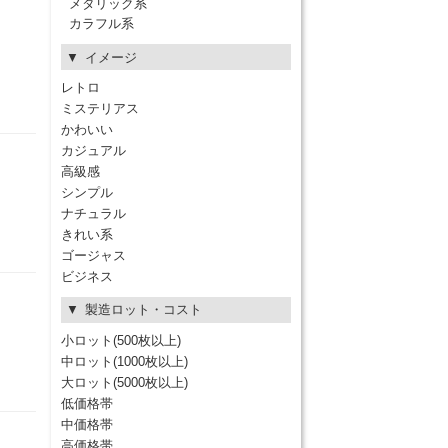
メタリック系
カラフル系
イメージ
レトロ
ミステリアス
かわいい
カジュアル
高級感
シンプル
ナチュラル
きれい系
ゴージャス
ビジネス
製造ロット・コスト
小ロット(500枚以上)
中ロット(1000枚以上)
大ロット(5000枚以上)
低価格帯
中価格帯
高価格帯