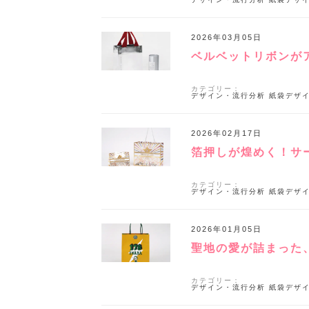
2026年03月05日
ベルベットリボンが
カテゴリー：
デザイン・流行分析
紙袋デザ
2026年02月17日
箔押しが煌めく！サ
カテゴリー：
デザイン・流行分析
紙袋デザ
2026年01月05日
聖地の愛が詰まった
カテゴリー：
デザイン・流行分析
紙袋デザ