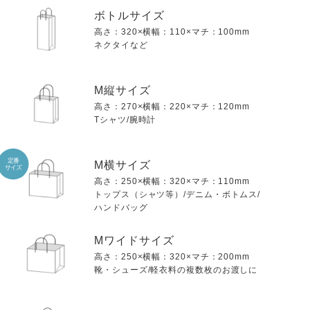
ボトルサイズ
高さ：320×横幅：110×マチ：100mm
ネクタイなど
M縦サイズ
高さ：270×横幅：220×マチ：120mm
Tシャツ/腕時計
定番
M横サイズ
サイズ
高さ：250×横幅：320×マチ：110mm
トップス（シャツ等）/デニム・ボトムス/
ハンドバッグ
Mワイドサイズ
高さ：250×横幅：320×マチ：200mm
靴・シューズ/軽衣料の複数枚のお渡しに