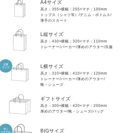
A4サイズ
高さ：355×横幅：255×マチ：100mm
トップス（シャツ等）/デニム・ボトムス/
薄手のスカート
L縦サイズ
高さ：430×横幅：320×マチ：110mm
トレーナー/パーカー/薄めのアウター/呉服
定番
L横サイズ
サイズ
高さ：310×横幅：410×マチ：120mm
トレーナー/パーカー/薄めのアウター/
靴・シューズ
ギフトサイズ
高さ：300×横幅：420×マチ：200mm
厚めのアウター/靴・シューズ/バッグ
冬に
BIGサイズ
おすすめ