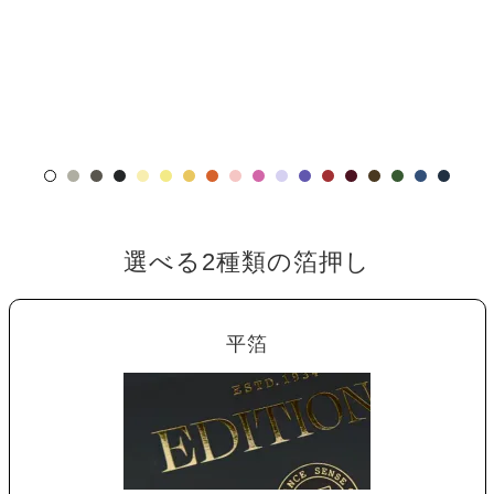
選べる2種類の箔押し
平箔