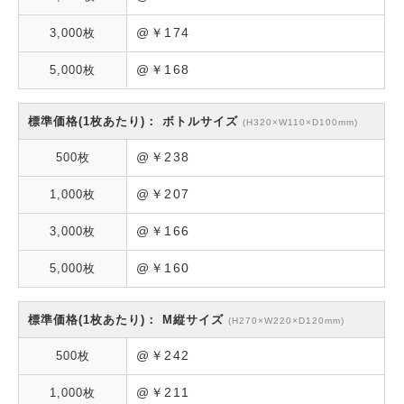
@￥174
@￥168
ボトルサイズ
(H320×W110×D100mm)
@￥238
@￥207
@￥166
@￥160
M縦サイズ
(H270×W220×D120mm)
@￥242
@￥211