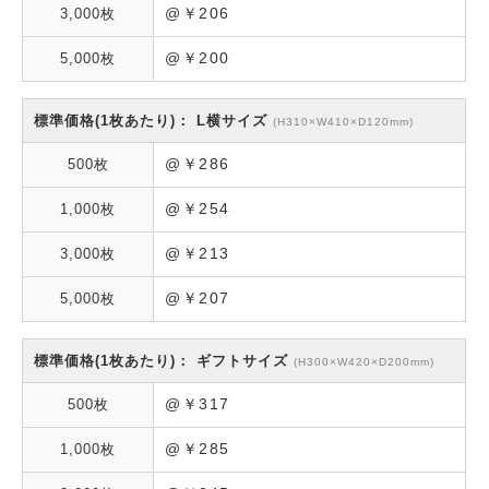
@￥206
@￥200
L横サイズ
(H310×W410×D120mm)
@￥286
@￥254
@￥213
@￥207
ギフトサイズ
(H300×W420×D200mm)
@￥317
@￥285