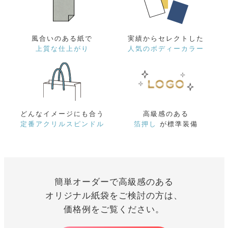
風合いのある紙で
実績からセレクトした
上質な仕上がり
人気のボディーカラー
どんなイメージにも合う
高級感のある
定番アクリルスピンドル
箔押し
が標準装備
簡単オーダーで高級感のある
オリジナル紙袋をご検討の方は、
価格例をご覧ください。