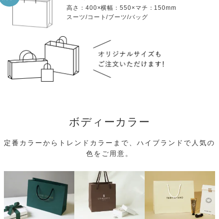
高さ：400×横幅：550×マチ：150mm
スーツ/コート/ブーツ/バッグ
ボディーカラー
定番カラーからトレンドカラーまで、ハイブランドで人気の
色をご用意。