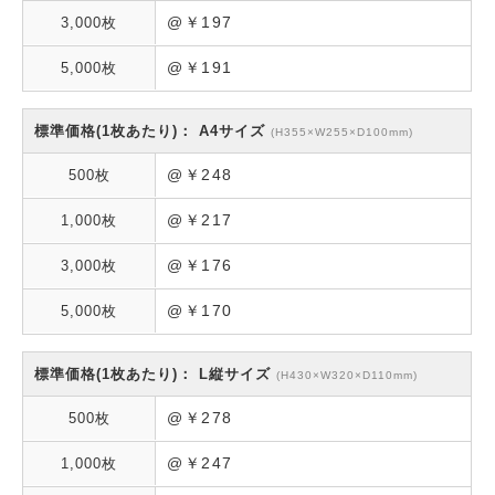
@￥197
@￥191
A4サイズ
(H355×W255×D100mm)
@￥248
@￥217
@￥176
@￥170
L縦サイズ
(H430×W320×D110mm)
@￥278
@￥247