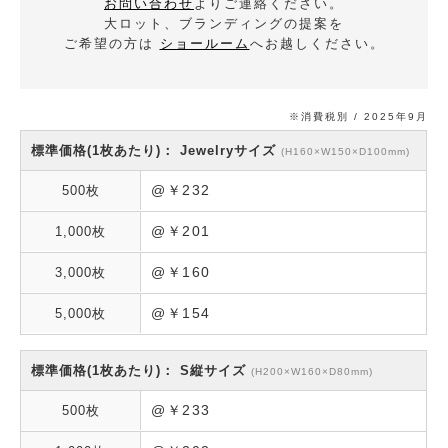
お問い合わせ
よりご連絡ください。
大ロット、ブランディングの提案を
ご希望の方は
ショールーム
へお越しください。
※消費税別 / 2025年9月
Jewelryサイズ
(H160×W150×D100mm)
@￥232
@￥201
@￥160
@￥154
S縦サイズ
(H200×W160×D80mm)
@￥233