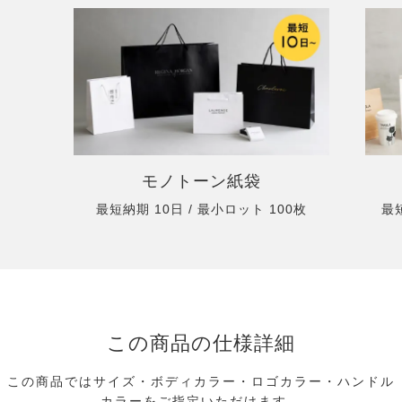
モノトーン紙袋
最短納期 10日 / 最小ロット 100枚
最短
この商品の仕様詳細
この商品ではサイズ・ボディカラー・ロゴカラー・ハンドル
カラーをご指定いただけます。