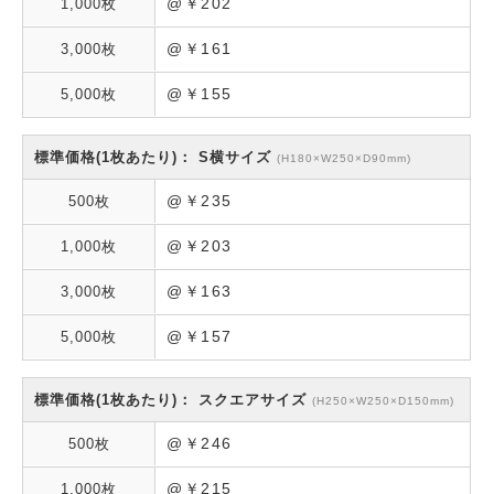
@￥202
@￥161
@￥155
S横サイズ
(H180×W250×D90mm)
@￥235
@￥203
@￥163
@￥157
スクエアサイズ
(H250×W250×D150mm)
@￥246
@￥215