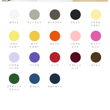
ホワイト
ライトグレー
ダークグレー
ブラック
パステル
イエロー
レモン
ダーク
オレンジ
パステル
チェリー
イエロー
イエロー
ピンク
ピンク
パステル
パープル
レッド
クラレット
コーヒー
パープル
レッド
ブラキッシュ
ネイビー
ブルーカード
グリーン