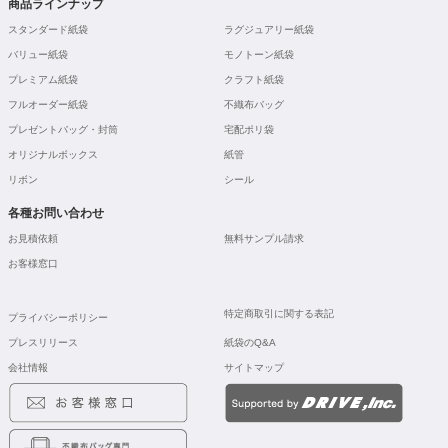
商品ラインナップ
スタンダード紙袋
ラグジュアリー紙袋
バリュー紙袋
モノトーン紙袋
プレミアム紙袋
クラフト紙袋
フルオーダー紙袋
不織布バッグ
プレゼントバッグ・封筒
宅配ポリ袋
オリジナルボックス
紙管
リボン
シール
各種お問い合わせ
お見積依頼
無料サンプル請求
お客様窓口
特定商取引に関する表記
プライバシーポリシー
プレスリリース
紙袋のQ&A
会社情報
サイトマップ