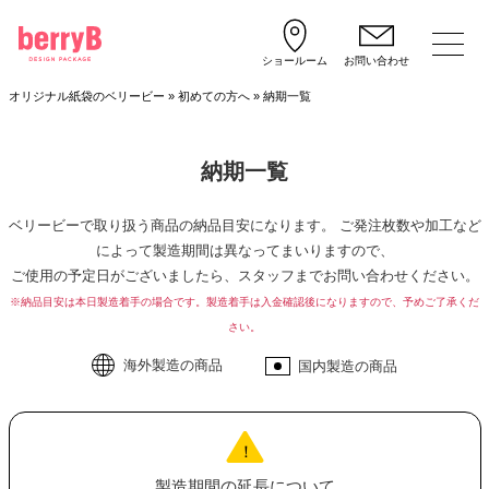
ショールーム
お問い合わせ
オリジナル紙袋のベリービー
»
初めての方へ
»
納期一覧
納期一覧
ベリービーで取り扱う商品の納品目安になります。 ご発注枚数や加工など
によって製造期間は異なってまいりますので、
ご使用の予定日がございましたら、スタッフまでお問い合わせください。
※納品目安は本日製造着手の場合です。製造着手は入金確認後になりますので、予めご了承くだ
さい。
海外製造の商品
国内製造の商品
製造期間の延長について