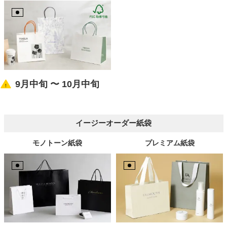
9月中旬 〜 10月中旬
イージーオーダー紙袋
モノトーン紙袋
プレミアム紙袋