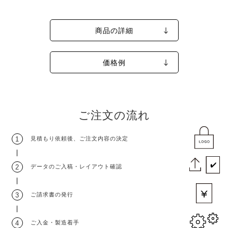
商品の詳細
価格例
ご注文の流れ
1
見積もり依頼後
、
ご注文内容の決定
2
データのご入稿
・
レイアウト確認
3
ご請求書の発行
4
ご入金・製造着手