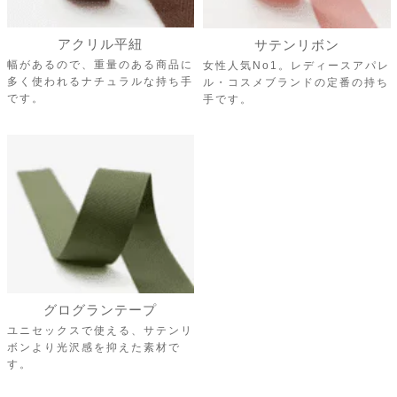
グログランテープ
ユニセックスで使える、サテンリ
ボンより光沢感を抑えた素材で
す。
縦留め対応のハンドル