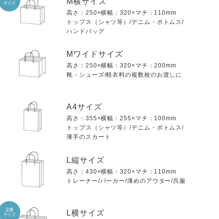
M横サイズ
サイズ
高さ：250×横幅：320×マチ：110mm
トップス（シャツ等）/デニム・ボトムス/
ハンドバッグ
Mワイドサイズ
高さ：250×横幅：320×マチ：200mm
靴・シューズ/軽衣料の複数枚のお渡しに
A4サイズ
高さ：355×横幅：255×マチ：100mm
トップス（シャツ等）/デニム・ボトムス/
薄手のスカート
L縦サイズ
高さ：430×横幅：320×マチ：110mm
トレーナー/パーカー/薄めのアウター/呉服
定番
L横サイズ
サイズ