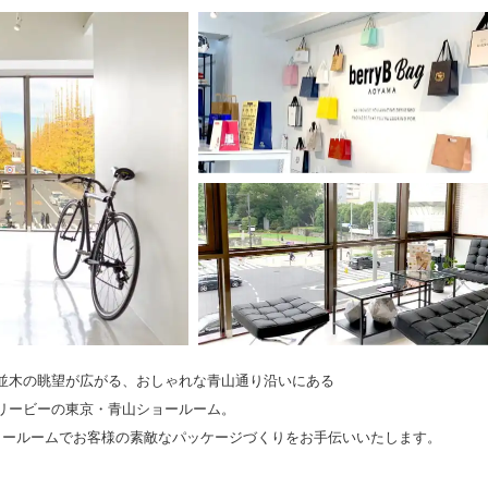
並木の眺望が広がる、おしゃれな青山通り沿い
にある
リービーの東京・青山ショールーム。
ョールームでお客様の
素敵なパッケージづくりをお手伝いいたします。