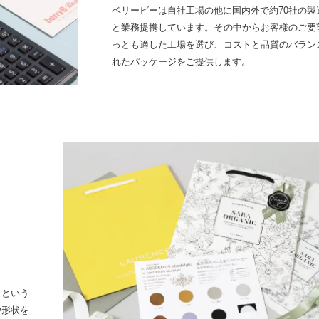
ベリービーは自社工場の他に国内外で約70社の製
と業務提携しています。その中からお客様のご要
っとも適した工場を選び、コストと品質のバラン
れたパッケージをご提供します。
、という
や形状を