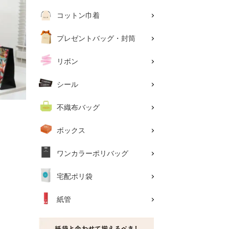
コットン巾着
プレゼントバッグ・封筒
リボン
シール
不織布バッグ
ボックス
ワンカラーポリバッグ
宅配ポリ袋
紙管