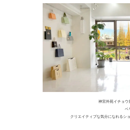
神宮外苑イチョウ
ベ
クリエイティブな気分になれるシ