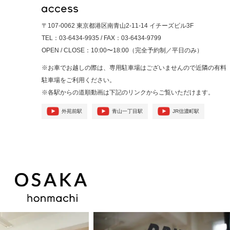
〒107-0062 東京都港区南青山2-11-14 イチーズビル3F
TEL：03-6434-9935 / FAX：03-6434-9799
OPEN / CLOSE：10:00〜18:00（完全予約制／平日のみ）
※お車でお越しの際は、専用駐車場はございませんので
近隣の有料
駐車場をご利用ください。
※各駅からの道順動画は下記のリンクからご覧いただけます。
外苑前駅
青山一丁目駅
JR信濃町駅