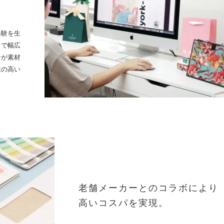
経験を生
まで幅広
ーが素材
性の高い
老舗メーカーとのコラボにより
高いコスパを実現。