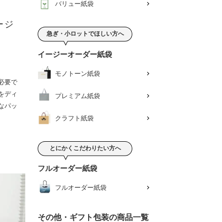
バリュー紙袋
ージ
急ぎ・小ロットでほしい方へ
イージーオーダー紙袋
モノトーン紙袋
必要で
をディ
プレミアム紙袋
なパッ
クラフト紙袋
とにかくこだわりたい方へ
フルオーダー紙袋
フルオーダー紙袋
その他・ギフト包装の商品一覧