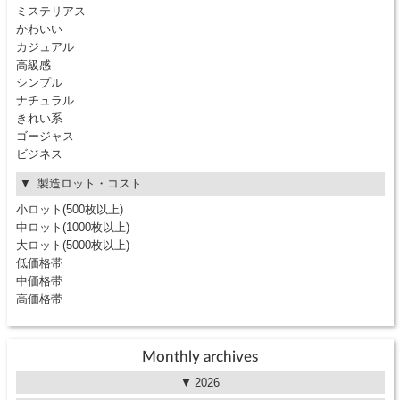
ミステリアス
かわいい
カジュアル
高級感
シンプル
ナチュラル
きれい系
ゴージャス
ビジネス
製造ロット・コスト
小ロット(500枚以上)
中ロット(1000枚以上)
大ロット(5000枚以上)
低価格帯
中価格帯
高価格帯
Monthly archives
2026