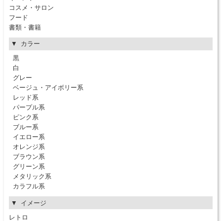
コスメ・サロン
フード
書類・書籍
カラー
黒
白
グレー
ベージュ・アイボリー系
レッド系
パープル系
ピンク系
ブルー系
イエロー系
オレンジ系
ブラウン系
グリーン系
メタリック系
カラフル系
イメージ
レトロ