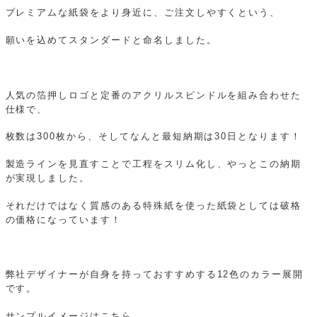
プレミアムな紙袋をより身近に、ご注文しやすくという、
願いを込めてスタンダードと命名しました。
人気の箔押しロゴと定番のアクリルスピンドルを組み合わせた
仕様で、
枚数は300枚から、そしてなんと最短納期は30日となります！
製造ラインを見直すことで工程をスリム化し、やっとこの納期
が実現しました。
それだけではなく質感のある特殊紙を使った紙袋としては破格
の価格になっています！
弊社デザイナーが自身を持っておすすめする12色のカラー展開
です。
サンプルイメージはこちら。