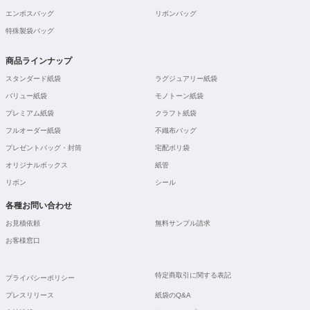
エンボスバッグ
リボンバッグ
特殊製袋バッグ
商品ラインナップ
スタンダード紙袋
ラグジュアリー紙袋
バリュー紙袋
モノトーン紙袋
プレミアム紙袋
クラフト紙袋
フルオーダー紙袋
不織布バッグ
プレゼントバッグ・封筒
宅配ポリ袋
オリジナルボックス
紙管
リボン
シール
各種お問い合わせ
お見積依頼
無料サンプル請求
お客様窓口
特定商取引に関する表記
プライバシーポリシー
プレスリリース
紙袋のQ&A