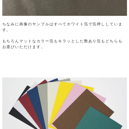
ちなみに画像のサンプルはすべてホワイト箔で箔押ししていま
す。
もちろんマットなカラー箔もキラッとした艶あり箔もどちらも
お選びいただけます。