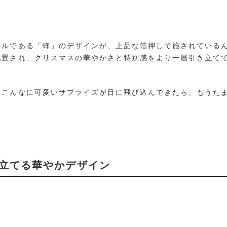
ボルである「蜂」のデザインが、上品な箔押しで施されている
配置され、クリスマスの華やかさと特別感をより一層引き立て
、こんなに可愛いサプライズが目に飛び込んできたら、もうた
き立てる華やかデザイン