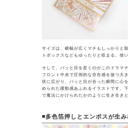
サイズは、横幅が広くマチもしっかりと
トボックスなどもゆったりと収まる、使
そして、パッと目を惹くのがこのドラマ
フロント中央で圧倒的な存在感を放つ大
状に広がり、パッと目が合った瞬間に心
められた躍動感あふれるイラストです。
で魔法にかけられたかのように生き生き
◾️多色箔押しとエンボスが生