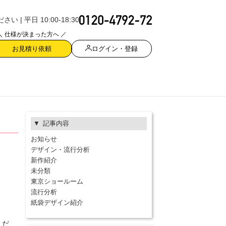
| 平日 10:00-18:30
＼ 仕様が決まった方へ ／
ログイン・登録
お見積り依頼
記事内容
お知らせ
デザイン・流行分析
新作紹介
未分類
東京ショールーム
流行分析
紙袋デザイン紹介
くだ