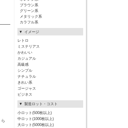
ブラウン系
グリーン系
メタリック系
カラフル系
イメージ
レトロ
ミステリアス
かわいい
カジュアル
高級感
シンプル
ナチュラル
きれい系
ゴージャス
ビジネス
製造ロット・コスト
小ロット(500枚以上)
中ロット(1000枚以上)
ちら
大ロット(5000枚以上)