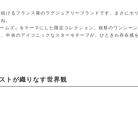
し続けるフランス発のラグジュアリーブランドです。まさにホ
よね。
リームズ』をテーマにした限定コレクション。祝祭のワンシー
え、中央のアイコニックなスターモチーフが、ひときわ存在感
ラストが織りなす世界観