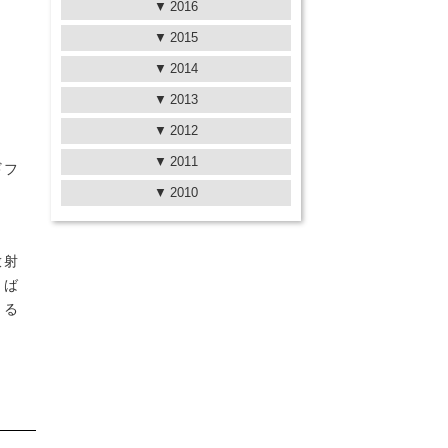
2016
2015
2014
2013
2012
2011
ギフ
2010
放射
りば
まる