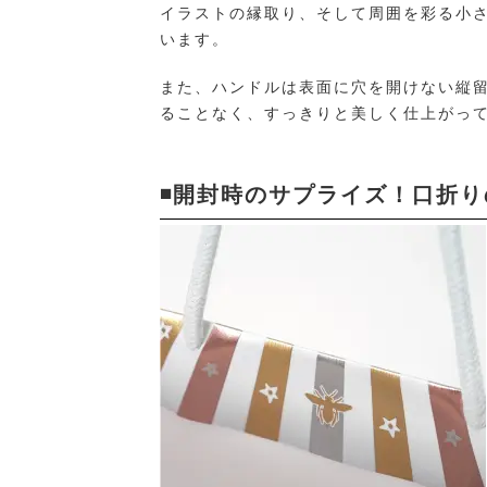
イラストの縁取り、そして周囲を彩る小
います。
また、ハンドルは表面に穴を開けない縦
ることなく、すっきりと美しく仕上がっ
◾️開封時のサプライズ！口折