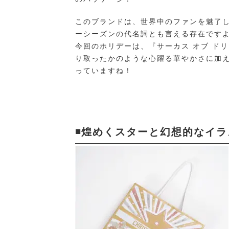
このブランドは、世界中のファンを魅了
ーシーズンの代名詞とも言える存在です
今回のホリデーは、『サーカス オブ ド
り取ったかのような心躍る華やかさに加
っていますね！
◾️煌めくスターと幻想的なイ