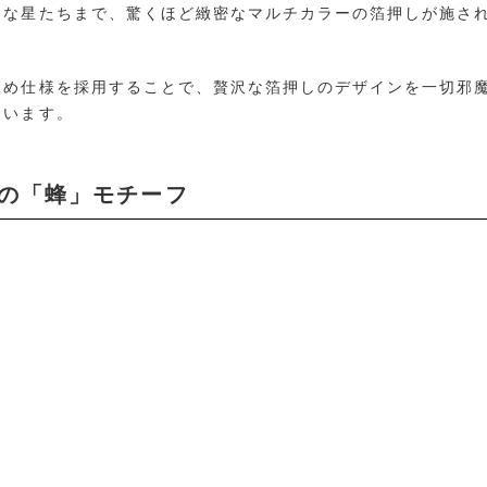
さな星たちまで、驚くほど緻密なマルチカラーの箔押しが施さ
留め仕様を採用することで、贅沢な箔押しのデザインを一切邪
ています。
りの「蜂」モチーフ