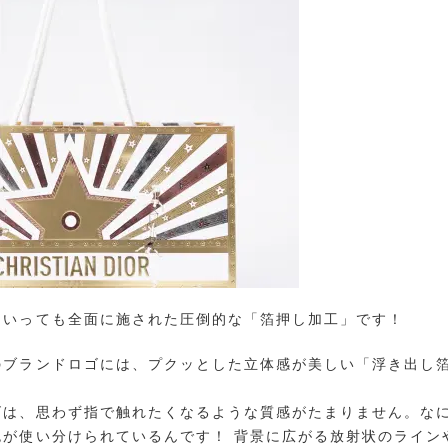
といっても全面に施された圧倒的な「箔押し加工」です！
のブランドロゴには、プクッとした立体感が美しい「浮き出し
ゴは、思わず指で触れたくなるような質感がたまりません。な
が使い分けられているんです！ 背景に広がる放射状のライン