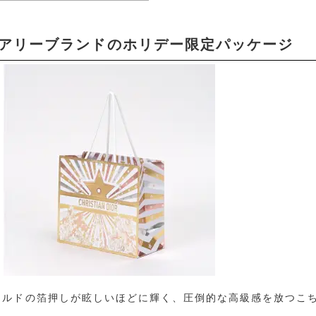
ュアリーブランドのホリデー限定パッケージ
ールドの箔押しが眩しいほどに輝く、圧倒的な高級感を放つこ