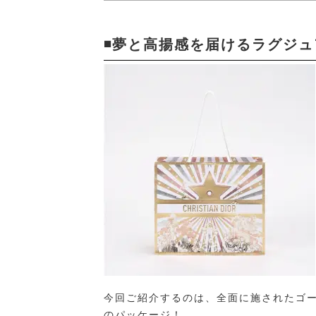
◾️夢と高揚感を届けるラグジ
今回ご紹介するのは、全面に施されたゴ
のパッケージ！