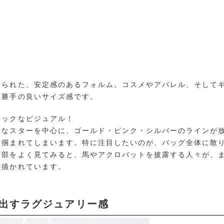
取られた、安定感のあるフォルム。コスメやアパレル、そして
い勝手の良いサイズ感です。
チックなビジュアル！
きなスターを中心に、ゴールド・ピンク・シルバーのラインが
を掴まれてしまいます。特に注目したいのが、バッグ全体に散
下部をよく見てみると、馬やアクロバットを披露する人々が、
と描かれています。
み出すラグジュアリー感