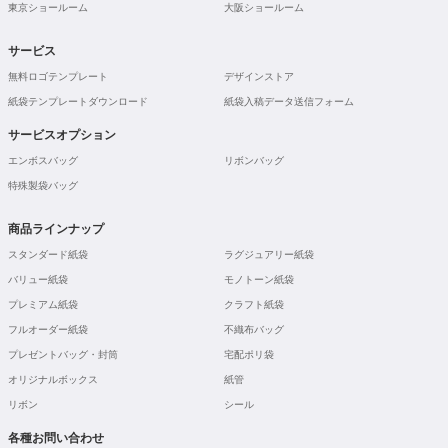
東京ショールーム
大阪ショールーム
サービス
無料ロゴテンプレート
デザインストア
紙袋テンプレートダウンロード
紙袋入稿データ送信フォーム
サービスオプション
エンボスバッグ
リボンバッグ
特殊製袋バッグ
商品ラインナップ
スタンダード紙袋
ラグジュアリー紙袋
バリュー紙袋
モノトーン紙袋
プレミアム紙袋
クラフト紙袋
フルオーダー紙袋
不織布バッグ
プレゼントバッグ・封筒
宅配ポリ袋
オリジナルボックス
紙管
リボン
シール
各種お問い合わせ