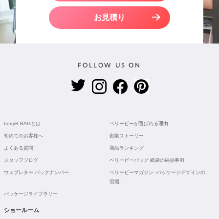
お見積り
FOLLOW US ON
berryB BAGとは
ベリービーが選ばれる理由
初めてのお客様へ
創業ストーリー
よくある質問
商品ランキング
スタッフブログ
ベリービーバッグ 紙袋の納品事例
ウェブレター バックナンバー
ベリービーマガジン -パッケージデザインの
現場-
パッケージライブラリー
ショールーム