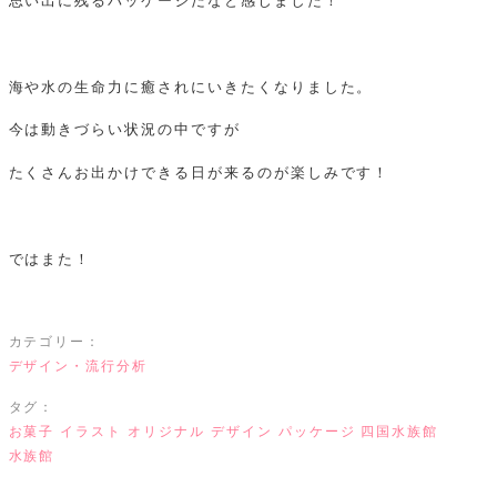
思い出に残るパッケージだなと感じました！
海や水の生命力に癒されにいきたくなりました。
今は動きづらい状況の中ですが
たくさんお出かけできる日が来るのが楽しみです！
ではまた！
カテゴリー：
デザイン・流行分析
タグ：
お菓子
イラスト
オリジナル
デザイン
パッケージ
四国水族館
水族館