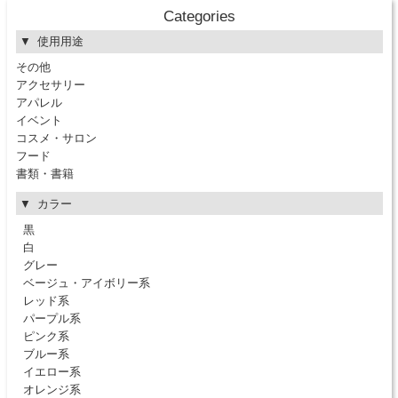
Categories
使用用途
その他
アクセサリー
アパレル
イベント
コスメ・サロン
フード
書類・書籍
カラー
黒
白
グレー
ベージュ・アイボリー系
レッド系
パープル系
ピンク系
ブルー系
イエロー系
オレンジ系