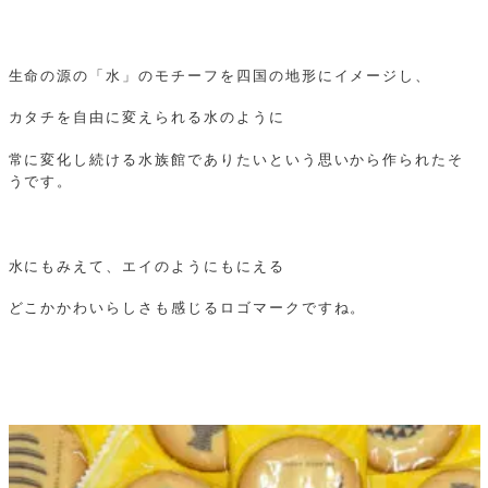
生命の源の「水」のモチーフを四国の地形にイメージし、
カタチを自由に変えられる水のように
常に変化し続ける水族館でありたいという思いから作られたそ
うです。
水にもみえて、エイのようにもにえる
どこかかわいらしさも感じるロゴマークですね。