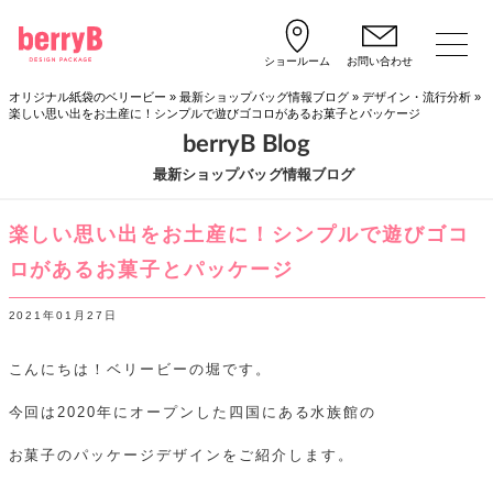
ショールーム
お問い合わせ
オリジナル紙袋のベリービー
»
最新ショップバッグ情報ブログ
»
デザイン・流行分析
»
楽しい思い出をお土産に！シンプルで遊びゴコロがあるお菓子とパッケージ
berryB Blog
最新ショップバッグ情報ブログ
楽しい思い出をお土産に！シンプルで遊びゴコ
ロがあるお菓子とパッケージ
2021年01月27日
こんにちは！ベリービーの堀です。
今回は2020年にオープンした四国にある水族館の
お菓子のパッケージデザインをご紹介します。