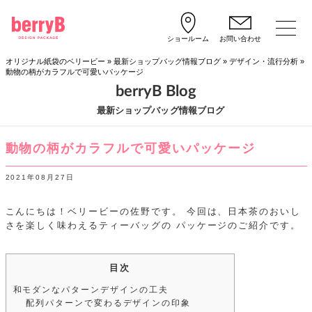
ショールーム
お問い合わせ
オリジナル紙袋のベリービー
»
最新ショップバッグ情報ブログ
»
デザイン・流行分析
»
動物の柄がカラフルで可愛いパッケージ
berryB Blog
最新ショップバッグ情報ブログ
動物の柄がカラフルで可愛いパッケージ
2021年08月27日
こんにちは！ベリービーの佐野です。
今回は、日本茶のおいし
さを楽しく味わえるティーバッグの
パッケージのご紹介です。
目次
和モダンなパターンデザインの工夫
配列パターンで変わるデザインの印象