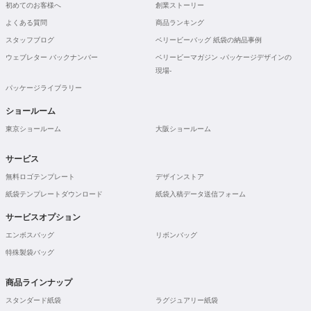
初めてのお客様へ
創業ストーリー
よくある質問
商品ランキング
スタッフブログ
ベリービーバッグ 紙袋の納品事例
ウェブレター バックナンバー
ベリービーマガジン -パッケージデザインの
現場-
パッケージライブラリー
ショールーム
東京ショールーム
大阪ショールーム
サービス
無料ロゴテンプレート
デザインストア
紙袋テンプレートダウンロード
紙袋入稿データ送信フォーム
サービスオプション
エンボスバッグ
リボンバッグ
特殊製袋バッグ
商品ラインナップ
スタンダード紙袋
ラグジュアリー紙袋