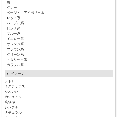
白
グレー
ベージュ・アイボリー系
レッド系
パープル系
ピンク系
ブルー系
イエロー系
オレンジ系
ブラウン系
グリーン系
メタリック系
カラフル系
イメージ
レトロ
ミステリアス
かわいい
カジュアル
高級感
シンプル
ナチュラル