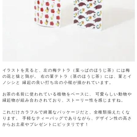
イラストを見ると、左の梅テトラ（葉っぱのほうじ茶）には梅
の花と猿と鶏が。
右の菫テトラ（茎のほうじ茶）には、菫とイ
ノシシと
縁起の良い打ち出の小槌が描かれています。
お茶の名前に使われている植物をベースに、
可愛らしい動物や
縁起物が組み合わされており、ストーリー性を感じますね。
これだけカラフルで綺麗なパッケージだと、全種類揃えたくな
ります。
手軽なティーバッグでありながら、デザイン性の高さ
からお土産やプレゼントにピッタリです！