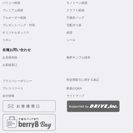
バリュー紙袋
モノトーン紙袋
プレミアム紙袋
クラフト紙袋
フルオーダー紙袋
不織布バッグ
プレゼントバッグ・封筒
宅配ポリ袋
オリジナルボックス
紙管
リボン
シール
各種お問い合わせ
お見積依頼
無料サンプル請求
お客様窓口
特定商取引に関する表記
プライバシーポリシー
プレスリリース
紙袋のQ&A
会社情報
サイトマップ