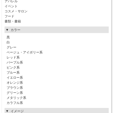
アパレル
イベント
コスメ・サロン
フード
書類・書籍
カラー
黒
白
グレー
ベージュ・アイボリー系
レッド系
パープル系
ピンク系
ブルー系
イエロー系
オレンジ系
ブラウン系
グリーン系
メタリック系
カラフル系
イメージ