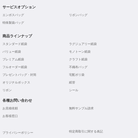
サービスオプション
エンボスバッグ
リボンバッグ
特殊製袋バッグ
商品ラインナップ
スタンダード紙袋
ラグジュアリー紙袋
バリュー紙袋
モノトーン紙袋
プレミアム紙袋
クラフト紙袋
フルオーダー紙袋
不織布バッグ
プレゼントバッグ・封筒
宅配ポリ袋
オリジナルボックス
紙管
リボン
シール
各種お問い合わせ
お見積依頼
無料サンプル請求
お客様窓口
特定商取引に関する表記
プライバシーポリシー