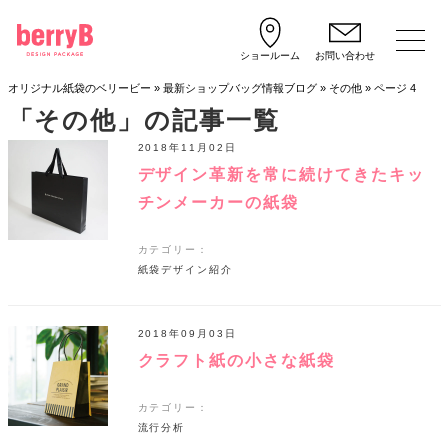
ショールーム
お問い合わせ
オリジナル紙袋のベリービー
»
最新ショップバッグ情報ブログ
»
その他
»
ページ 4
「その他」の記事一覧
2018年11月02日
デザイン革新を常に続けてきたキッ
チンメーカーの紙袋
カテゴリー：
紙袋デザイン紹介
2018年09月03日
クラフト紙の小さな紙袋
カテゴリー：
流行分析