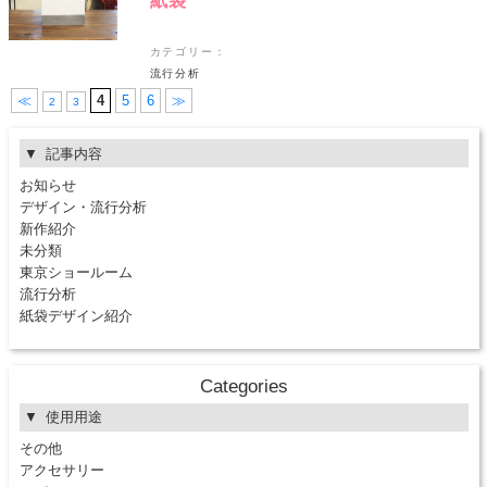
紙袋
カテゴリー：
流行分析
≪
4
5
6
≫
2
3
記事内容
お知らせ
デザイン・流行分析
新作紹介
未分類
東京ショールーム
流行分析
紙袋デザイン紹介
Categories
使用用途
その他
アクセサリー