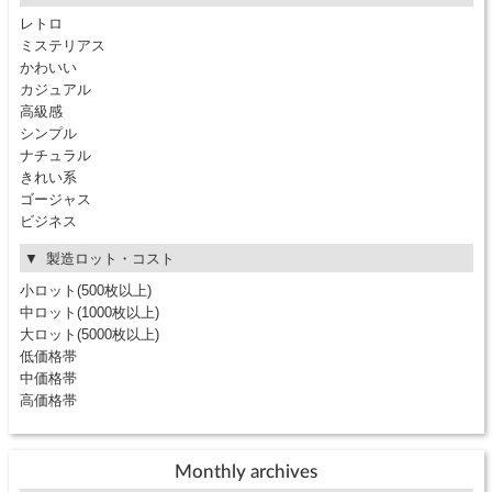
レトロ
ミステリアス
かわいい
カジュアル
高級感
シンプル
ナチュラル
きれい系
ゴージャス
ビジネス
製造ロット・コスト
小ロット(500枚以上)
中ロット(1000枚以上)
大ロット(5000枚以上)
低価格帯
中価格帯
高価格帯
Monthly archives