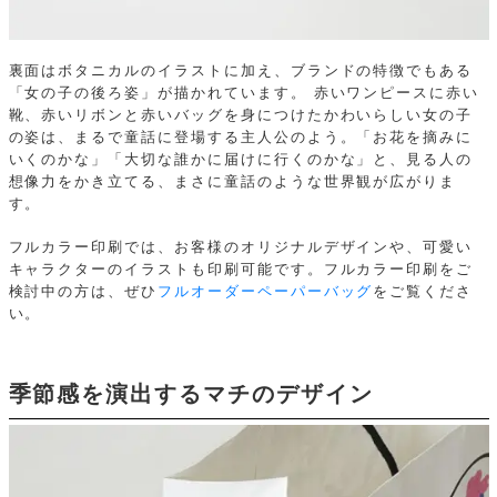
裏面はボタニカルのイラストに加え、ブランドの特徴でもある
「女の子の後ろ姿」が描かれています。
赤いワンピースに赤い
靴、赤いリボンと赤いバッグを身につけたかわいらしい女の子
の姿は、まるで童話に登場する主人公のよう。「お花を摘みに
いくのかな」「大切な誰かに届けに行くのかな」と、見る人の
想像力をかき立てる、まさに童話のような世界観が広がりま
す。
フルカラー印刷では、お客様のオリジナルデザインや、可愛い
キャラクターのイラストも印刷可能です。フルカラー印刷をご
検討中の方は、ぜひ
フルオーダーペーパーバッグ
をご覧くださ
い。
季節感を演出するマチのデザイン