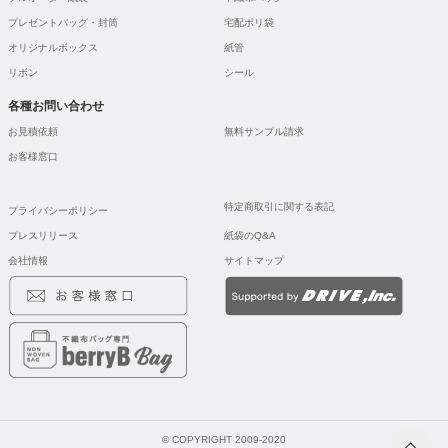
プレゼントバッグ・封筒
宅配ポリ袋
オリジナルボックス
紙管
リボン
シール
各種お問い合わせ
お見積依頼
無料サンプル請求
お客様窓口
特定商取引に関する表記
プライバシーポリシー
プレスリリース
紙袋のQ&A
会社情報
サイトマップ
© COPYRIGHT 2009-2020