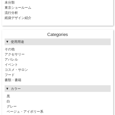
未分類
東京ショールーム
流行分析
紙袋デザイン紹介
Categories
使用用途
その他
アクセサリー
アパレル
イベント
コスメ・サロン
フード
書類・書籍
カラー
黒
白
グレー
ベージュ・アイボリー系