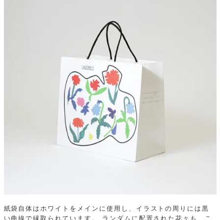
紙袋自体はホワイトをメインに使用し、イラストの周りには黒
い曲線で縁取られています。
ランダムに配置された花々も、こ