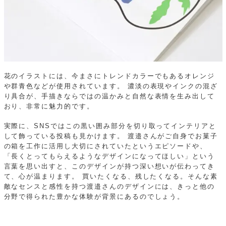
花のイラストには、今まさにトレンドカラーでもあるオレンジ
や群青色などが使用されています。
濃淡の表現やインクの混ざ
り具合が、手描きならではの温かみと自然な表情を生み出して
おり、非常に魅力的です。
実際に、SNSではこの黒い囲み部分を切り取ってインテリアと
して飾っている投稿も見かけます。
渡邉さんがご自身でお菓子
の箱を工作に活用し大切にされていたというエピソードや、
「長くとってもらえるようなデザインになってほしい」という
言葉を思い出すと、このデザインが持つ深い想いが伝わってき
て、心が温まります。
買いたくなる、残したくなる。そんな素
敵なセンスと感性を持つ渡邉さんのデザインには、きっと他の
分野で得られた豊かな体験が背景にあるのでしょう。