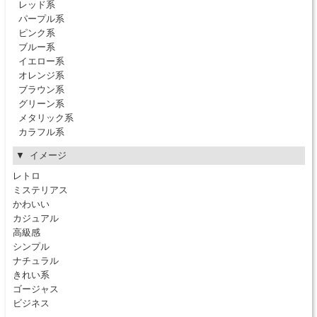
レッド系
パープル系
ピンク系
ブルー系
イエロー系
オレンジ系
ブラウン系
グリーン系
メタリック系
カラフル系
イメージ
レトロ
ミステリアス
かわいい
カジュアル
高級感
シンプル
ナチュラル
きれい系
ゴージャス
ビジネス