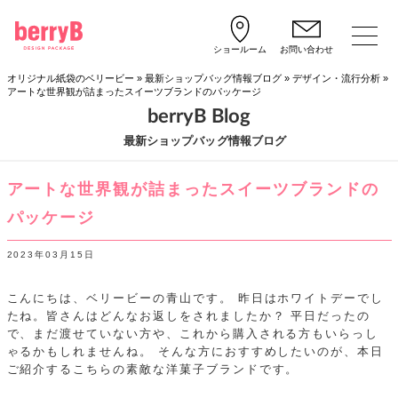
ショールーム
お問い合わせ
オリジナル紙袋のベリービー
»
最新ショップバッグ情報ブログ
»
デザイン・流行分析
»
アートな世界観が詰まったスイーツブランドのパッケージ
berryB Blog
最新ショップバッグ情報ブログ
アートな世界観が詰まったスイーツブランドの
パッケージ
2023年03月15日
こんにちは、ベリービーの青山です。
昨日はホワイトデーでし
たね。皆さんはどんなお返しをされましたか？
平日だったの
で、まだ渡せていない方や、これから購入される方もいらっし
ゃるかもしれませんね。
そんな方におすすめしたいのが、本日
ご紹介するこちらの素敵な洋菓子ブランドです。