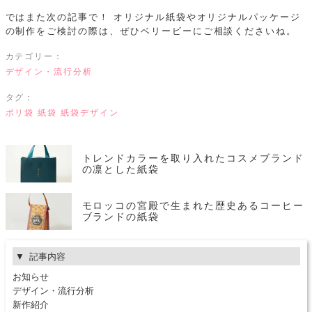
ではまた次の記事で！
オリジナル紙袋やオリジナルパッケージ
の制作をご検討の際は、ぜひベリービーにご相談くださいね。
カテゴリー：
デザイン・流行分析
タグ：
ポリ袋
紙袋
紙袋デザイン
トレンドカラーを取り入れたコスメブランド
の凛とした紙袋
モロッコの宮殿で生まれた歴史あるコーヒー
ブランドの紙袋
記事内容
お知らせ
デザイン・流行分析
新作紹介