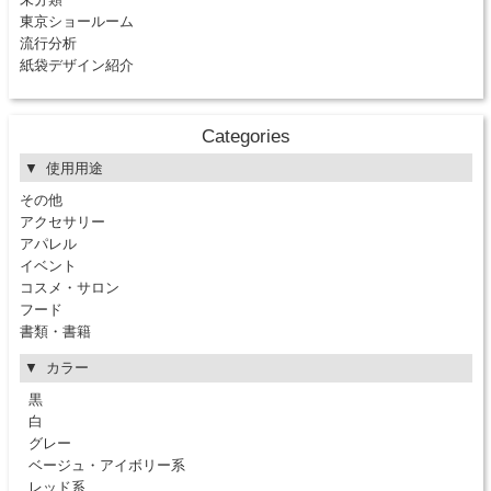
東京ショールーム
流行分析
紙袋デザイン紹介
Categories
使用用途
その他
アクセサリー
アパレル
イベント
コスメ・サロン
フード
書類・書籍
カラー
黒
白
グレー
ベージュ・アイボリー系
レッド系