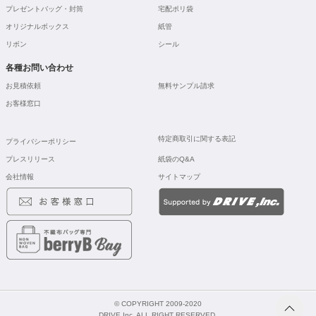
プレゼントバッグ・封筒
宅配ポリ袋
オリジナルボックス
紙管
リボン
シール
各種お問い合わせ
お見積依頼
無料サンプル請求
お客様窓口
特定商取引に関する表記
プライバシーポリシー
プレスリリース
紙袋のQ&A
会社情報
サイトマップ
© COPYRIGHT 2009-2020
DRIVE,Inc. ALL RIGHT RESERVED.