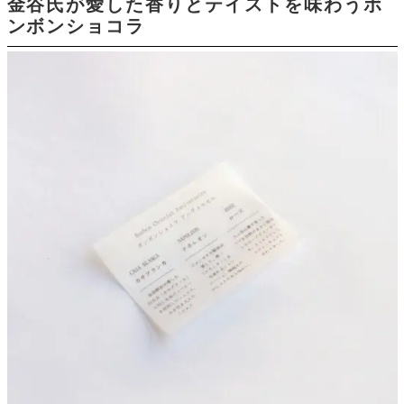
金谷氏が愛した香りとテイストを味わうボ
ンボンショコラ