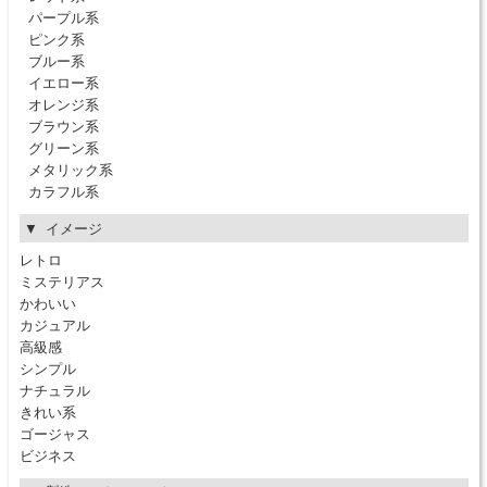
パープル系
ピンク系
ブルー系
イエロー系
オレンジ系
ブラウン系
グリーン系
メタリック系
カラフル系
イメージ
レトロ
ミステリアス
かわいい
カジュアル
高級感
シンプル
ナチュラル
きれい系
ゴージャス
ビジネス