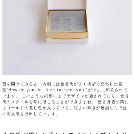
蓋を開けてみると、内側には金谷氏がよく挨拶で交わした言
葉“How do you do. Nice to meet you.”が中央に印刷されて
います。
このような細部にまでデザインが施されており、金谷
氏のスタイルを常に感じることができますね。
蓋と身箱の間に
はゴールドの差し色が入っていて、程よい輝きが老舗ならでは
の高級感を演出しています。