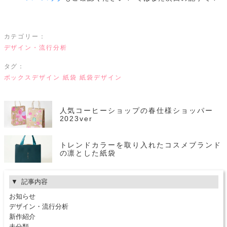
カテゴリー：
デザイン・流行分析
タグ：
ボックスデザイン
紙袋
紙袋デザイン
人気コーヒーショップの春仕様ショッパー
2023ver
トレンドカラーを取り入れたコスメブランド
の凛とした紙袋
記事内容
お知らせ
デザイン・流行分析
新作紹介
未分類