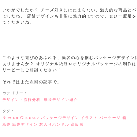
いかがでしたか？
チーズ好きにはたまらない、魅力的な商品とパ
でしたね。
店舗デザインも非常に魅力的ですので、ぜひ一度足を
てくださいね。
このような遊び心あふれる、顧客の心を掴むパッケージデザイン
ありませんか？
オリジナル紙袋やオリジナルパッケージの制作は
リービーにご相談ください！
それではまた次回の記事で。
カテゴリー：
デザイン・流行分析
紙袋デザイン紹介
タグ：
Now on Cheese♪
パッケージデザイン
イラスト
パッケージ
箱
紙袋
紙袋デザイン
芯入りハンドル
高級感