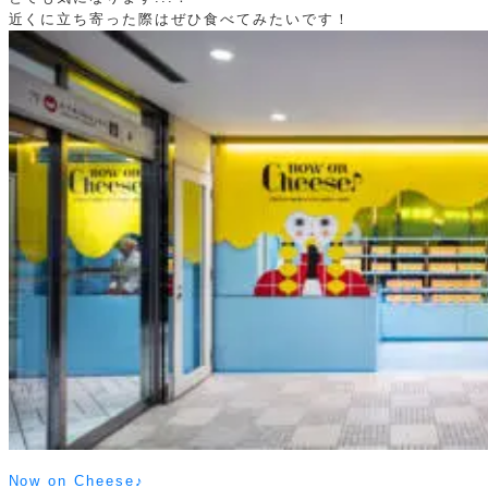
近くに立ち寄った際はぜひ食べてみたいです！
Now on Cheese♪