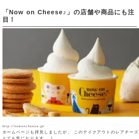
「Now on Cheese♪」の店舗や商品にも注
目！
http://nowoncheese.jp/
ホームページも拝見しましたが、 このテイクアウトのレアチー
とても気になります...！