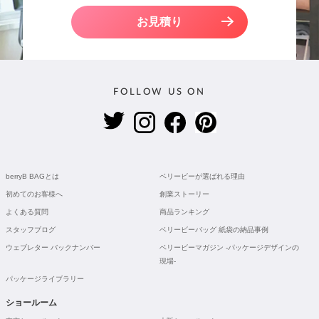
お見積り
FOLLOW US ON
berryB BAGとは
ベリービーが選ばれる理由
初めてのお客様へ
創業ストーリー
よくある質問
商品ランキング
スタッフブログ
ベリービーバッグ 紙袋の納品事例
ウェブレター バックナンバー
ベリービーマガジン -パッケージデザインの
現場-
パッケージライブラリー
ショールーム