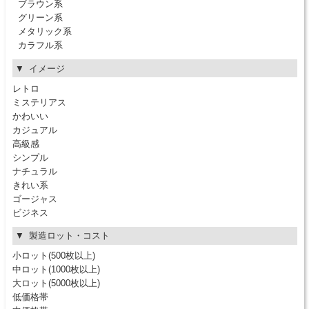
ブラウン系
グリーン系
メタリック系
カラフル系
イメージ
レトロ
ミステリアス
かわいい
カジュアル
高級感
シンプル
ナチュラル
きれい系
ゴージャス
ビジネス
製造ロット・コスト
小ロット(500枚以上)
中ロット(1000枚以上)
大ロット(5000枚以上)
低価格帯