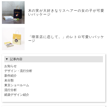
木の実が大好きなリスヘアーの女の子が可愛
いパッケージ
「喫茶店に恋して。」のレトロ可愛いパッケ
ージ
記事内容
お知らせ
デザイン・流行分析
新作紹介
未分類
東京ショールーム
流行分析
紙袋デザイン紹介