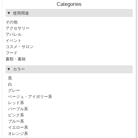
Categories
使用用途
その他
アクセサリー
アパレル
イベント
コスメ・サロン
フード
書類・書籍
カラー
黒
白
グレー
ベージュ・アイボリー系
レッド系
パープル系
ピンク系
ブルー系
イエロー系
オレンジ系