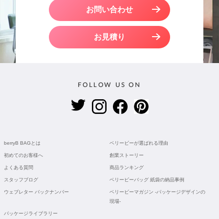
お問い合わせ
お見積り
FOLLOW US ON
berryB BAGとは
ベリービーが選ばれる理由
初めてのお客様へ
創業ストーリー
よくある質問
商品ランキング
スタッフブログ
ベリービーバッグ 紙袋の納品事例
ウェブレター バックナンバー
ベリービーマガジン -パッケージデザインの
現場-
パッケージライブラリー