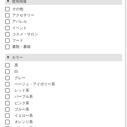
使用用途
その他
アクセサリー
アパレル
イベント
コスメ・サロン
フード
書類・書籍
カラー
黒
白
グレー
ベージュ・アイボリー系
レッド系
パープル系
ピンク系
ブルー系
イエロー系
オレンジ系