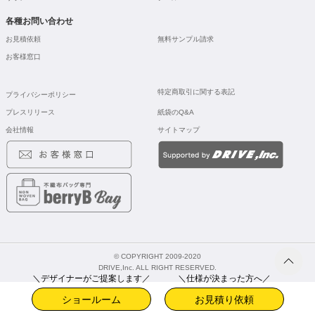
各種お問い合わせ
お見積依頼
無料サンプル請求
お客様窓口
特定商取引に関する表記
プライバシーポリシー
プレスリリース
紙袋のQ&A
会社情報
サイトマップ
© COPYRIGHT 2009-2020
DRIVE,Inc. ALL RIGHT RESERVED.
＼デザイナーがご提案します／
＼仕様が決まった方へ／
ショールーム
お見積り依頼