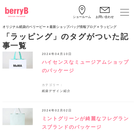
ショールーム
お問い合わせ
オリジナル紙袋のベリービー
»
最新ショップバッグ情報ブログ
»
ラッピング
「ラッピング」のタグがついた記
事一覧
2024年04月10日
ハイセンスなミュージアムショップ
のパッケージ
カテゴリー：
紙袋デザイン紹介
2024年02月02日
ミントグリーンが綺麗なフレグラン
スブランドのパッケージ