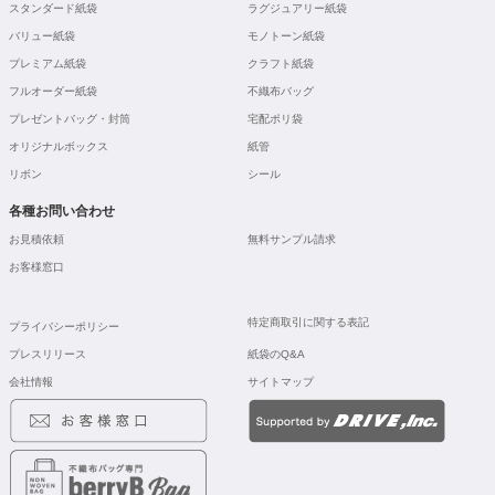
スタンダード紙袋
ラグジュアリー紙袋
バリュー紙袋
モノトーン紙袋
プレミアム紙袋
クラフト紙袋
フルオーダー紙袋
不織布バッグ
プレゼントバッグ・封筒
宅配ポリ袋
オリジナルボックス
紙管
リボン
シール
各種お問い合わせ
お見積依頼
無料サンプル請求
お客様窓口
特定商取引に関する表記
プライバシーポリシー
プレスリリース
紙袋のQ&A
会社情報
サイトマップ