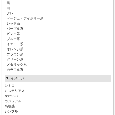
黒
白
グレー
ベージュ・アイボリー系
レッド系
パープル系
ピンク系
ブルー系
イエロー系
オレンジ系
ブラウン系
グリーン系
メタリック系
カラフル系
イメージ
レトロ
ミステリアス
かわいい
カジュアル
高級感
シンプル