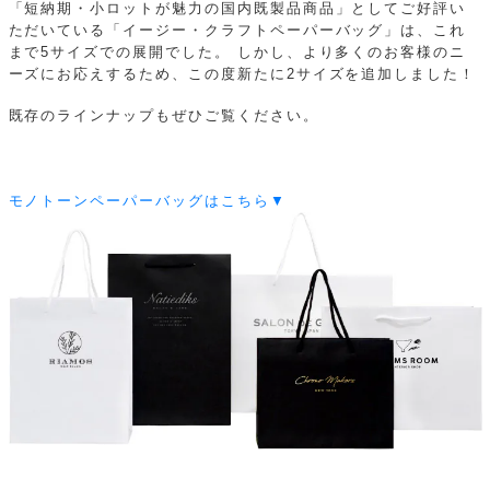
「短納期・小ロットが魅力の国内既製品商品」としてご好評い
ただいている「イージー・クラフトペーパーバッグ」は、これ
まで5サイズでの展開でした。
しかし、より多くのお客様のニ
ーズにお応えするため、この度新たに2サイズを追加しました！
既存のラインナップもぜひご覧ください。
モノトーンペーパーバッグはこちら▼