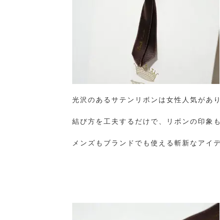
光沢のあるサテンリボンは女性人気があ
結び方を工夫するだけで、リボンの印象
メンズもブランドでも使える斬新なアイ