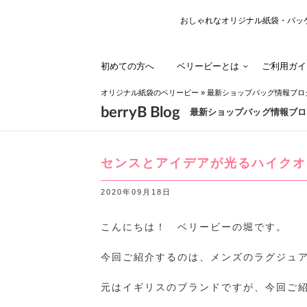
おしゃれなオリジナル紙袋・パッ
初めての方へ
ベリービーとは
ご利用ガイ
オリジナル紙袋のベリービー
»
最新ショップバッグ情報ブロ
berryB Blog
最新ショップバッグ情報ブロ
センスとアイデアが光るハイクオ
2020年09月18日
こんにちは！ ベリービーの堀です。
今回ご紹介するのは、メンズのラグジュ
元はイギリスのブランドですが、今回ご