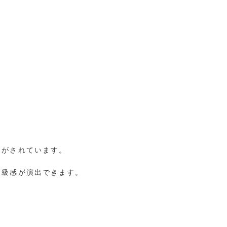
しがされています。
高級感が演出できます。