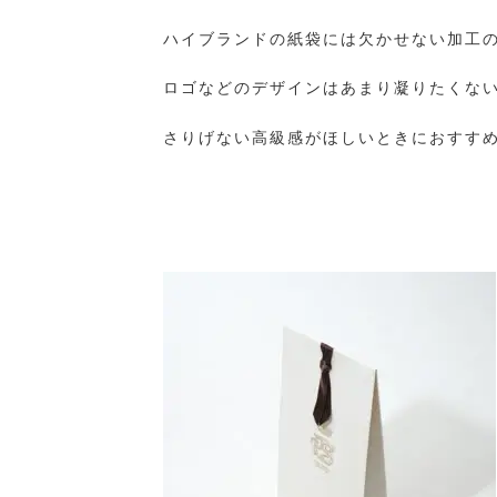
ハイブランドの紙袋には欠かせない加工
ロゴなどのデザインはあまり凝りたくな
さりげない高級感がほしいときにおすす