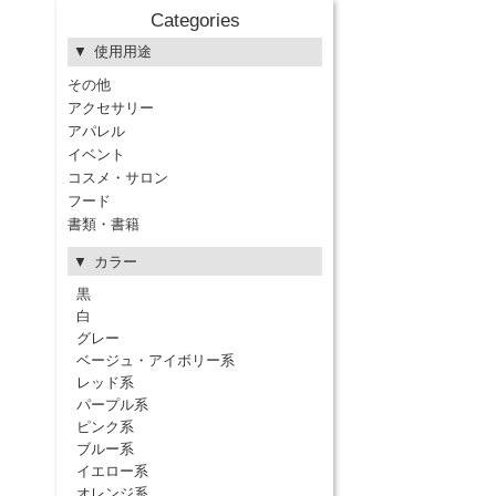
Categories
使用用途
その他
アクセサリー
アパレル
イベント
コスメ・サロン
フード
書類・書籍
カラー
黒
白
グレー
ベージュ・アイボリー系
レッド系
パープル系
ピンク系
ブルー系
イエロー系
オレンジ系