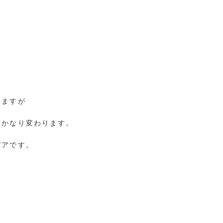
りますが
もかなり変わります。
デアです。