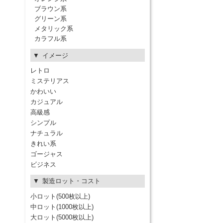
ブラウン系
グリーン系
メタリック系
カラフル系
イメージ
レトロ
ミステリアス
かわいい
カジュアル
高級感
シンプル
ナチュラル
きれい系
ゴージャス
ビジネス
製造ロット・コスト
小ロット(500枚以上)
中ロット(1000枚以上)
大ロット(5000枚以上)