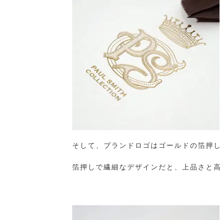
そして、ブランドロゴはゴールドの箔押
箔押しで繊細なデザインだと、上品さと