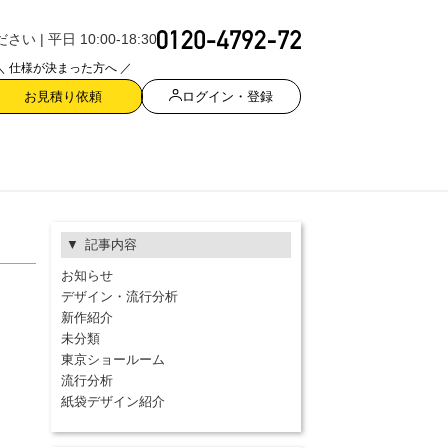
| 平日 10:00-18:30
＼ 仕様が決まった方へ ／
ログイン・登録
お見積り依頼
記事内容
お知らせ
デザイン・流行分析
新作紹介
未分類
東京ショールーム
流行分析
紙袋デザイン紹介