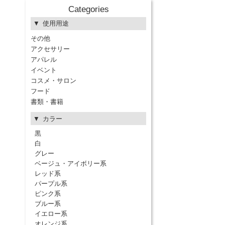
Categories
使用用途
その他
アクセサリー
アパレル
イベント
コスメ・サロン
フード
書類・書籍
カラー
黒
白
グレー
ベージュ・アイボリー系
レッド系
パープル系
ピンク系
ブルー系
イエロー系
オレンジ系