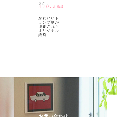
タグ：
オリジナル紙袋
かわいいト
ランプ柄が
印刷された
オリジナル
紙袋
お問い合わせ