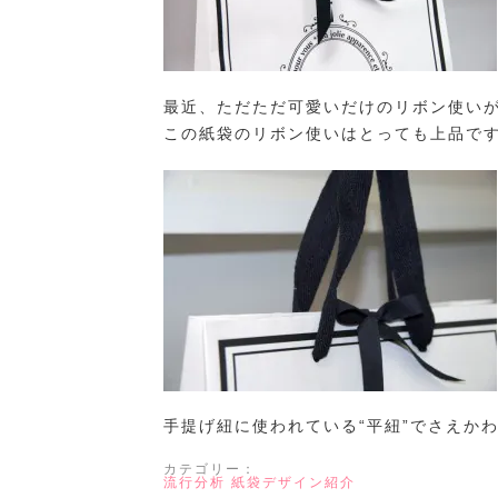
最近、ただただ可愛いだけのリボン使い
この紙袋のリボン使いはとっても上品で
手提げ紐に使われている“平紐”でさえか
カテゴリー：
流行分析
紙袋デザイン紹介