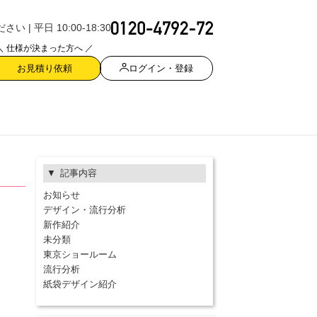
| 平日 10:00-18:30
＼ 仕様が決まった方へ ／
ログイン・登録
お見積り依頼
記事内容
お知らせ
デザイン・流行分析
新作紹介
未分類
東京ショールーム
流行分析
紙袋デザイン紹介