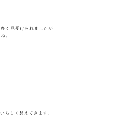
が多く見受けられましたが
すね。
わいらしく見えてきます。