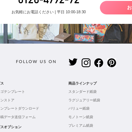
お
お気軽にお電話ください | 平日 10:00-18:30
FOLLOW US ON
ビス
商品ラインナップ
ロゴテンプレート
スタンダード紙袋
インストア
ラグジュアリー紙袋
テンプレートダウンロード
バリュー紙袋
入稿データ送信フォーム
モノトーン紙袋
プレミアム紙袋
ビスオプション