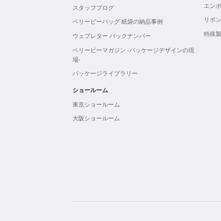
エン
スタッフブログ
リボ
ベリービーバッグ 紙袋の納品事例
特殊
ウェブレター バックナンバー
ベリービーマガジン -パッケージデザインの現
場-
パッケージライブラリー
ショールーム
東京ショールーム
大阪ショールーム