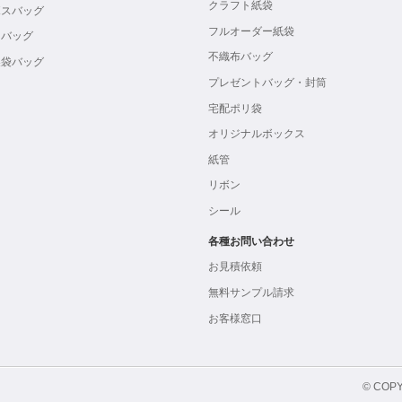
クラフト紙袋
ボスバッグ
フルオーダー紙袋
ンバッグ
不織布バッグ
製袋バッグ
プレゼントバッグ・封筒
宅配ポリ袋
オリジナルボックス
紙管
リボン
シール
各種お問い合わせ
お見積依頼
無料サンプル請求
お客様窓口
© COPY