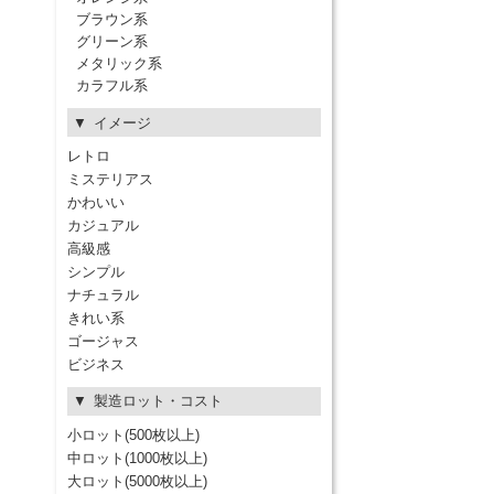
ブラウン系
グリーン系
メタリック系
カラフル系
イメージ
レトロ
ミステリアス
かわいい
カジュアル
高級感
シンプル
ナチュラル
きれい系
ゴージャス
ビジネス
製造ロット・コスト
小ロット(500枚以上)
中ロット(1000枚以上)
大ロット(5000枚以上)