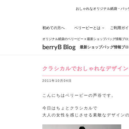
おしゃれなオリジナル紙袋・パッ
初めての方へ
ベリービーとは
ご利用ガイ
オリジナル紙袋のベリービー
»
最新ショップバッグ情報ブロ
berryB Blog
最新ショップバッグ情報ブロ
クラシカルでおしゃれなデザイン
2011年10月04日
こんにちはベリービーの芦谷です。
今日はちょとクラシカルで
大人の女性を感じさせる素敵なデザイン