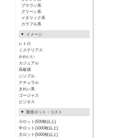
ブラウン系
グリーン系
メタリック系
カラフル系
イメージ
レトロ
ミステリアス
かわいい
カジュアル
高級感
シンプル
ナチュラル
きれい系
ゴージャス
ビジネス
製造ロット・コスト
小ロット(500枚以上)
中ロット(1000枚以上)
大ロット(5000枚以上)