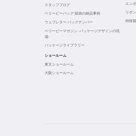
エン
スタッフブログ
リボ
ベリービーバッグ 紙袋の納品事例
特殊
ウェブレター バックナンバー
ベリービーマガジン -パッケージデザインの現
場-
パッケージライブラリー
ショールーム
東京ショールーム
大阪ショールーム