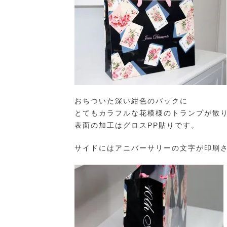
おちついた深い紺色のバックに
とてもカラフルな花模様のトランプが散
表面の加工はグロスPP貼りです。
サイドにはアニバーサリーの文字が印刷