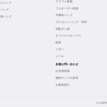
クラフト紙袋
ボスバッグ
フルオーダー紙袋
ンバッグ
不織布バッグ
製袋バッグ
プレゼントバッグ・封筒
宅配ポリ袋
オリジナルボックス
紙管
リボン
シール
各種お問い合わせ
お見積依頼
無料サンプル請求
お客様窓口
© COPY