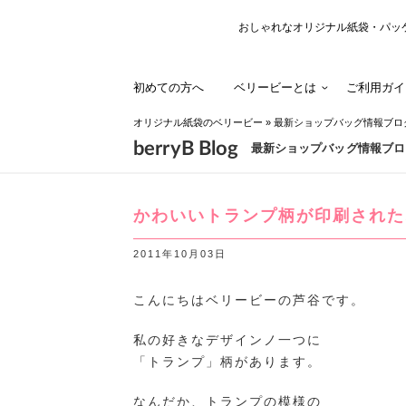
おしゃれなオリジナル紙袋・パッ
初めての方へ
ベリービーとは
ご利用ガイ
オリジナル紙袋のベリービー
»
最新ショップバッグ情報ブロ
berryB Blog
最新ショップバッグ情報ブロ
かわいいトランプ柄が印刷された
2011年10月03日
こんにちはベリービーの芦谷です。
私の好きなデザインノ一つに
「トランプ」柄があります。
なんだか、トランプの模様の