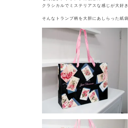
クラシカルでミステリアスな感じが大好
そんなトランプ柄を大胆にあしらった紙