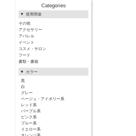
Categories
使用用途
その他
アクセサリー
アパレル
イベント
コスメ・サロン
フード
書類・書籍
カラー
黒
白
グレー
ベージュ・アイボリー系
レッド系
パープル系
ピンク系
ブルー系
イエロー系
オレンジ系