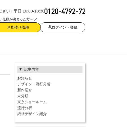
| 平日 10:00-18:30
＼ 仕様が決まった方へ ／
ログイン・登録
お見積り依頼
記事内容
お知らせ
デザイン・流行分析
新作紹介
未分類
東京ショールーム
流行分析
紙袋デザイン紹介