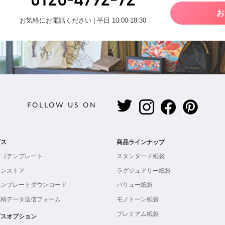
お
お気軽にお電話ください | 平日 10:00-18:30
FOLLOW US ON
ビス
商品ラインナップ
ロゴテンプレート
スタンダード紙袋
インストア
ラグジュアリー紙袋
テンプレートダウンロード
バリュー紙袋
入稿データ送信フォーム
モノトーン紙袋
プレミアム紙袋
ビスオプション