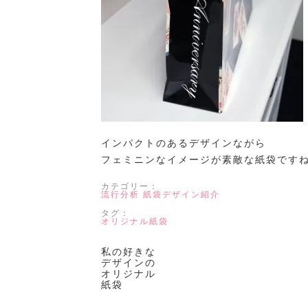
インパクトのあるデザインながら
フェミニンなイメージが素敵な紙袋です
カテゴリー：
流行分析
紙袋デザイン紹介
タグ：
オリジナル紙袋
私の好きな
デザインの
オリジナル
紙袋