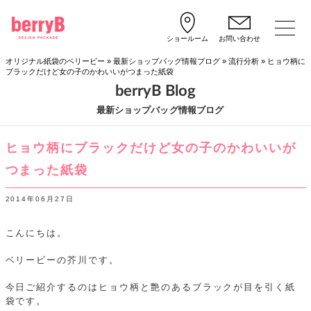
ショールーム
お問い合わせ
オリジナル紙袋のベリービー
»
最新ショップバッグ情報ブログ
»
流行分析
»
ヒョウ柄に
ブラックだけど女の子のかわいいがつまった紙袋
berryB Blog
最新ショップバッグ情報ブログ
ヒョウ柄にブラックだけど女の子のかわいいが
つまった紙袋
2014年06月27日
こんにちは。
ベリービーの芥川です。
今日ご紹介するのはヒョウ柄と艶のあるブラックが目を引く紙
袋です。