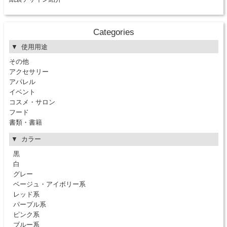
Categories
使用用途
その他
アクセサリー
アパレル
イベント
コスメ・サロン
フード
書類・書籍
カラー
黒
白
グレー
ベージュ・アイボリー系
レッド系
パープル系
ピンク系
ブルー系