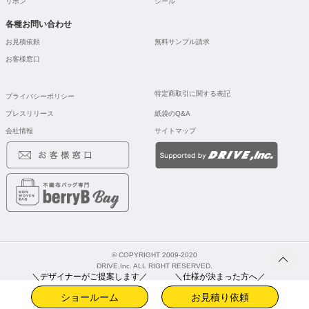
リボン
シール
各種お問い合わせ
お見積依頼
無料サンプル請求
お客様窓口
特定商取引に関する表記
プライバシーポリシー
プレスリリース
紙袋のQ&A
会社情報
サイトマップ
© COPYRIGHT 2009-2020
DRIVE,Inc. ALL RIGHT RESERVED.
＼デザイナーがご提案します／
＼仕様が決まった方へ／
ショールーム
お見積り依頼