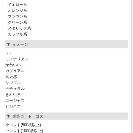
イエロー系
オレンジ系
ブラウン系
グリーン系
メタリック系
カラフル系
イメージ
レトロ
ミステリアス
かわいい
カジュアル
高級感
シンプル
ナチュラル
きれい系
ゴージャス
ビジネス
製造ロット・コスト
小ロット(500枚以上)
中ロット(1000枚以上)