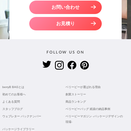
お問い合わせ
お見積り
FOLLOW US ON
berryB BAGとは
ベリービーが選ばれる理由
初めてのお客様へ
創業ストーリー
よくある質問
商品ランキング
スタッフブログ
ベリービーバッグ 紙袋の納品事例
ウェブレター バックナンバー
ベリービーマガジン -パッケージデザインの
現場-
パッケージライブラリー