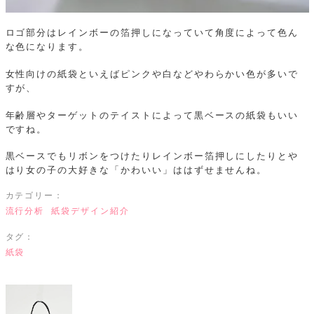
ロゴ部分はレインボーの箔押しになっていて角度によって色ん
な色になります。
女性向けの紙袋といえばピンクや白などやわらかい色が多いで
すが、
年齢層やターゲットのテイストによって黒ベースの紙袋もいい
ですね。
黒ベースでもリボンをつけたりレインボー箔押しにしたりとや
はり女の子の大好きな「かわいい」ははずせませんね。
カテゴリー：
流行分析
紙袋デザイン紹介
タグ：
紙袋