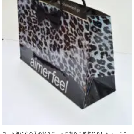
コート紙に女の子の好きなヒョウ柄を全体的にあしらい、グロ