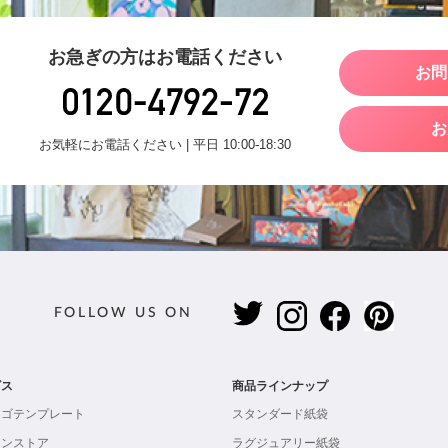
お急ぎの方はお電話ください
お問
お
お気軽にお電話ください | 平日 10:00-18:30
FOLLOW US ON
ビス
商品ラインナップ
ロゴテンプレート
スタンダード紙袋
インストア
ラグジュアリー紙袋