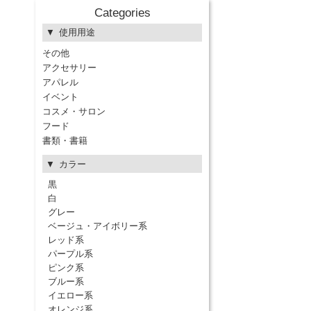
Categories
使用用途
その他
アクセサリー
アパレル
イベント
コスメ・サロン
フード
書類・書籍
カラー
黒
白
グレー
ベージュ・アイボリー系
レッド系
パープル系
ピンク系
ブルー系
イエロー系
オレンジ系