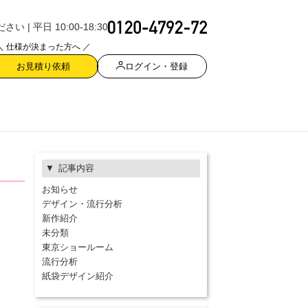
| 平日 10:00-18:30
＼ 仕様が決まった方へ ／
ログイン・登録
お見積り依頼
記事内容
お知らせ
デザイン・流行分析
新作紹介
未分類
東京ショールーム
流行分析
紙袋デザイン紹介