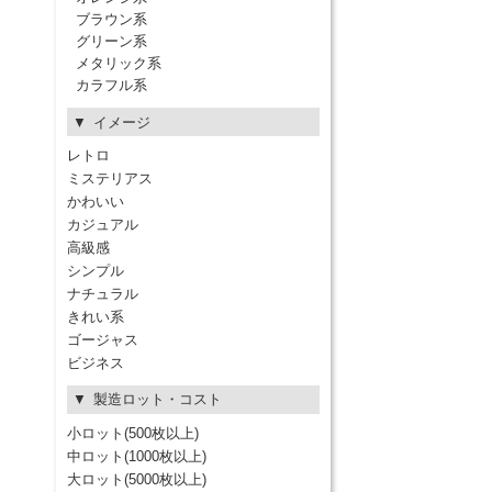
ブラウン系
グリーン系
メタリック系
カラフル系
イメージ
レトロ
ミステリアス
かわいい
カジュアル
高級感
シンプル
ナチュラル
きれい系
ゴージャス
ビジネス
製造ロット・コスト
小ロット(500枚以上)
中ロット(1000枚以上)
大ロット(5000枚以上)