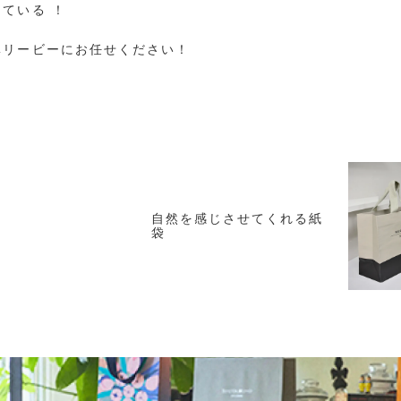
ている ！
ベリービーにお任せください！
よ
自然を感じさせてくれる紙
袋