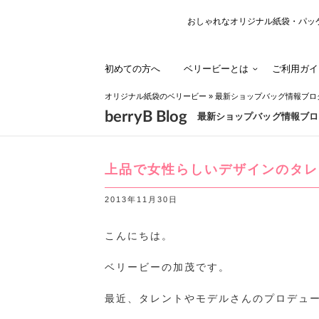
おしゃれなオリジナル紙袋・パッ
初めての方へ
ベリービーとは
ご利用ガイ
オリジナル紙袋のベリービー
»
最新ショップバッグ情報ブロ
berryB Blog
最新ショップバッグ情報ブロ
上品で女性らしいデザインのタレ
2013年11月30日
こんにちは。
ベリービーの加茂です。
最近、タレントやモデルさんのプロデュ