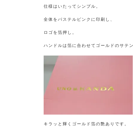
仕様はいたってシンプル。
全体をパステルピンクに印刷し、
ロゴを箔押し。
ハンドルは箔に合わせてゴールドのサテ
キラッと輝くゴールド箔の艶ありです。