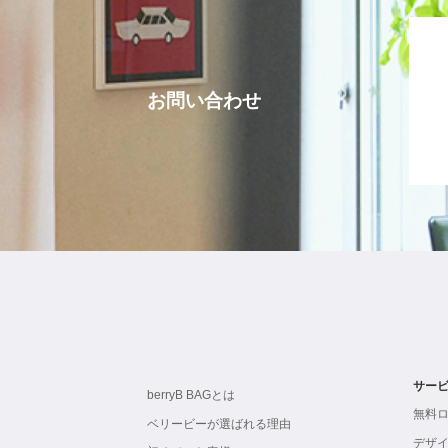
お問い合わせ
サー
berryB BAGとは
無料
ベリービーが選ばれる理由
デザ