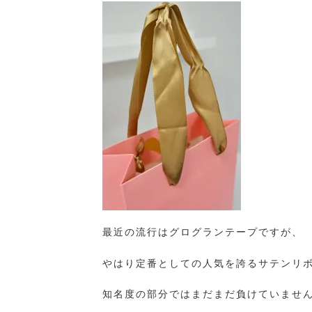
最近の流行はグログランテープですが、
やはり定番としての人気を誇るサテンリ
知名度の部分ではまだまだ負けていませ