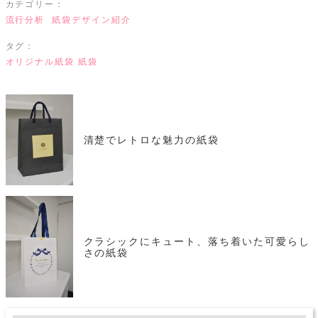
カテゴリー：
流行分析
紙袋デザイン紹介
タグ：
オリジナル紙袋
紙袋
清楚でレトロな魅力の紙袋
クラシックにキュート、落ち着いた可愛らし
さの紙袋