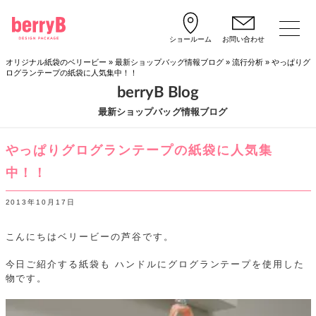
ショールーム
お問い合わせ
オリジナル紙袋のベリービー
»
最新ショップバッグ情報ブログ
»
流行分析
»
やっぱりグ
ログランテープの紙袋に人気集中！！
berryB Blog
最新ショップバッグ情報ブログ
やっぱりグログランテープの紙袋に人気集
中！！
2013年10月17日
こんにちはベリービーの芦谷です。
今日ご紹介する紙袋も ハンドルにグログランテープを使用した
物です。