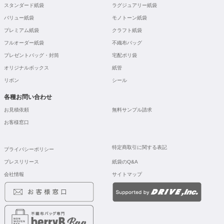
スタンダード紙袋
ラグジュアリー紙袋
バリュー紙袋
モノトーン紙袋
プレミアム紙袋
クラフト紙袋
フルオーダー紙袋
不織布バッグ
プレゼントバッグ・封筒
宅配ポリ袋
オリジナルボックス
紙管
リボン
シール
各種お問い合わせ
お見積依頼
無料サンプル請求
お客様窓口
特定商取引に関する表記
プライバシーポリシー
プレスリリース
紙袋のQ&A
会社情報
サイトマップ