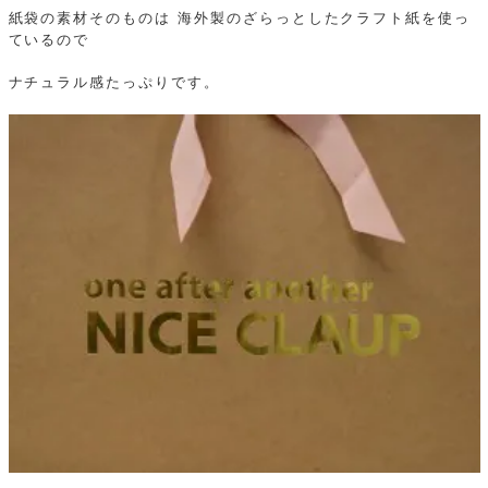
紙袋の素材そのものは 海外製のざらっとしたクラフト紙を使っ
ているので
ナチュラル感たっぷりです。