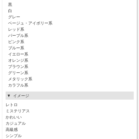
黒
白
グレー
ベージュ・アイボリー系
レッド系
パープル系
ピンク系
ブルー系
イエロー系
オレンジ系
ブラウン系
グリーン系
メタリック系
カラフル系
イメージ
レトロ
ミステリアス
かわいい
カジュアル
高級感
シンプル