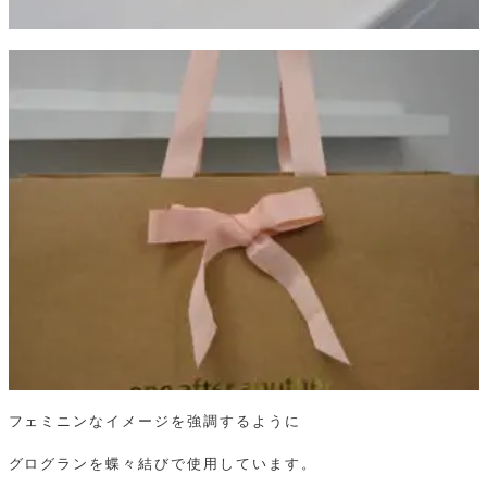
フェミニンなイメージを強調するように
グログランを蝶々結びで使用しています。