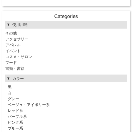
Categories
使用用途
その他
アクセサリー
アパレル
イベント
コスメ・サロン
フード
書類・書籍
カラー
黒
白
グレー
ベージュ・アイボリー系
レッド系
パープル系
ピンク系
ブルー系