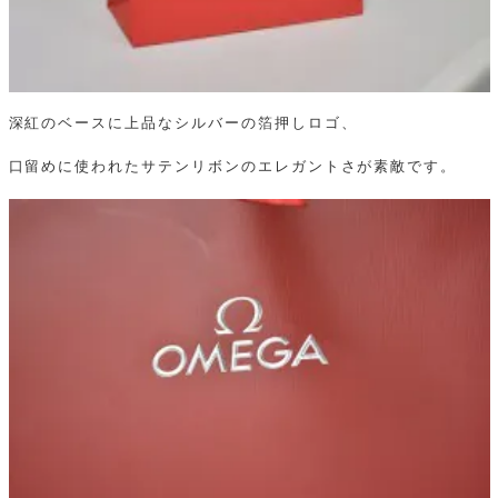
深紅のベースに上品なシルバーの箔押しロゴ、
口留めに使われたサテンリボンのエレガントさが素敵です。