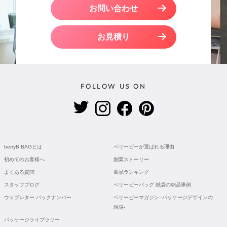
お問い合わせ
お見積り
FOLLOW US ON
berryB BAGとは
ベリービーが選ばれる理由
初めてのお客様へ
創業ストーリー
よくある質問
商品ランキング
スタッフブログ
ベリービーバッグ 紙袋の納品事例
ウェブレター バックナンバー
ベリービーマガジン -パッケージデザインの
現場-
パッケージライブラリー