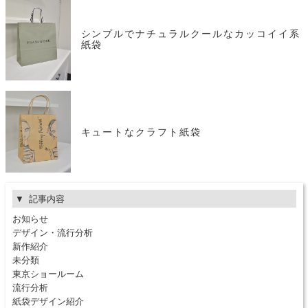
シンプルでナチュラルクールなカッコイイ系
紙袋
キュートなクラフト紙袋
記事内容
お知らせ
デザイン・流行分析
新作紹介
未分類
東京ショールーム
流行分析
紙袋デザイン紹介