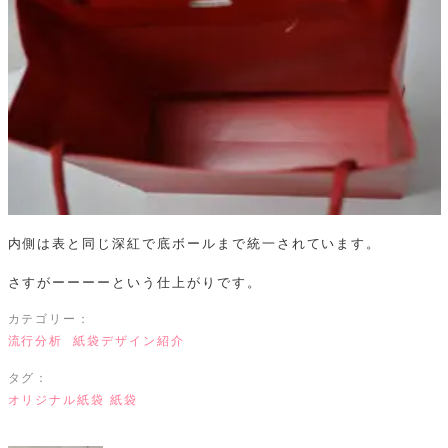
内側は表と同じ深紅で底ボールまで統一されています。
さすがーーーーという仕上がりです。
カテゴリー：
流行分析
紙袋デザイン紹介
タグ：
オリジナル紙袋
紙袋