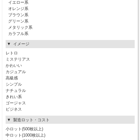
イエロー系
オレンジ系
ブラウン系
グリーン系
メタリック系
カラフル系
イメージ
レトロ
ミステリアス
かわいい
カジュアル
高級感
シンプル
ナチュラル
きれい系
ゴージャス
ビジネス
製造ロット・コスト
小ロット(500枚以上)
中ロット(1000枚以上)