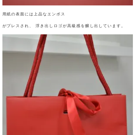
用紙の表面には上品なエンボス
がプレスされ、 浮き出しロゴが高級感を醸し出しています。