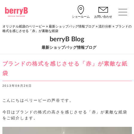
ショールーム
お問い合わせ
オリジナル紙袋のベリービー
»
最新ショップバッグ情報ブログ
»
流行分析
»
ブランドの
格式を感じさせる「赤」が素敵な紙袋
berryB Blog
最新ショップバッグ情報ブログ
ブランドの格式を感じさせる「赤」が素敵な紙
袋
2013年08月26日
こんにちはベリービーの芦谷です。
今日はブランドの格式の高さを感じさせる「赤」が素敵な紙袋
をご紹介します。