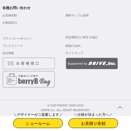
各種お問い合わせ
お見積依頼
無料サンプル請求
お客様窓口
特定商取引に関する表記
プライバシーポリシー
プレスリリース
紙袋のQ&A
会社情報
サイトマップ
© COPYRIGHT 2009-2020
DRIVE,Inc. ALL RIGHT RESERVED.
＼デザイナーがご提案します／
＼仕様が決まった方へ／
ショールーム
お見積り依頼