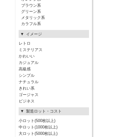
ブラウン系
グリーン系
メタリック系
カラフル系
イメージ
レトロ
ミステリアス
かわいい
カジュアル
高級感
シンプル
ナチュラル
きれい系
ゴージャス
ビジネス
製造ロット・コスト
小ロット(500枚以上)
中ロット(1000枚以上)
大ロット(5000枚以上)