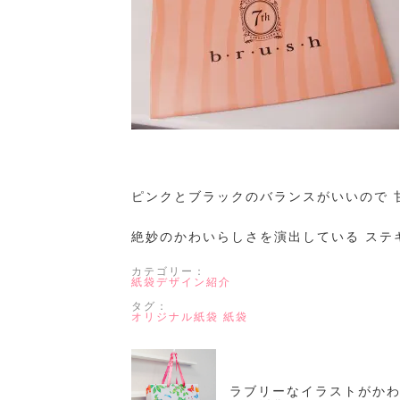
ピンクとブラックのバランスがいいので 
絶妙のかわいらしさを演出している ステ
カテゴリー：
紙袋デザイン紹介
タグ：
オリジナル紙袋
紙袋
ラブリーなイラストがか