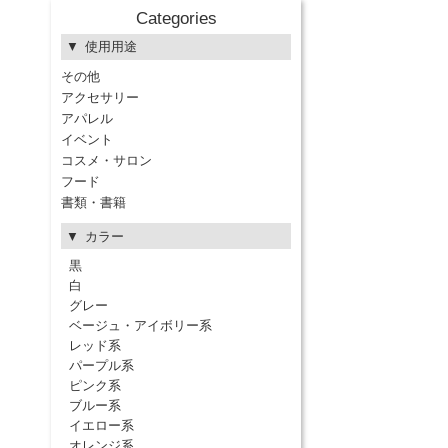
Categories
使用用途
その他
アクセサリー
アパレル
イベント
コスメ・サロン
フード
書類・書籍
カラー
黒
白
グレー
ベージュ・アイボリー系
レッド系
パープル系
ピンク系
ブルー系
イエロー系
オレンジ系