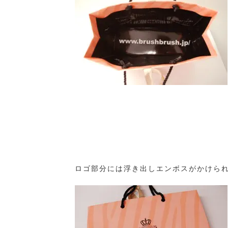
ロゴ部分には浮き出しエンボスがかけら