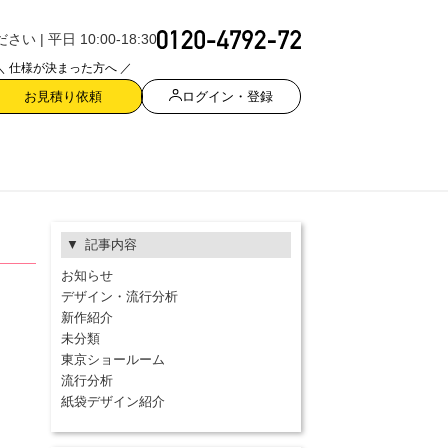
| 平日 10:00-18:30
＼ 仕様が決まった方へ ／
ログイン・登録
お見積り依頼
記事内容
お知らせ
デザイン・流行分析
新作紹介
未分類
東京ショールーム
流行分析
紙袋デザイン紹介