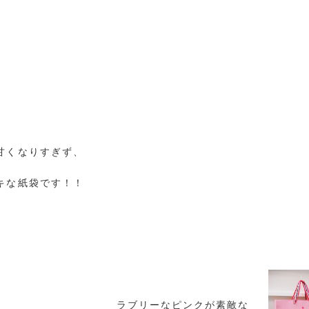
甘くなりすぎず、
キな紙袋です！！
わ
ラブリーなピンクが素敵な