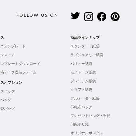
FOLLOW US ON
ビス
商品ラインナップ
ロゴテンプレート
スタンダード紙袋
インストア
ラグジュアリー紙袋
テンプレートダウンロード
バリュー紙袋
入稿データ送信フォーム
モノトーン紙袋
プレミアム紙袋
ビスオプション
クラフト紙袋
ボスバッグ
フルオーダー紙袋
ンバッグ
不織布バッグ
製袋バッグ
プレゼントバッグ・封筒
宅配ポリ袋
オリジナルボックス