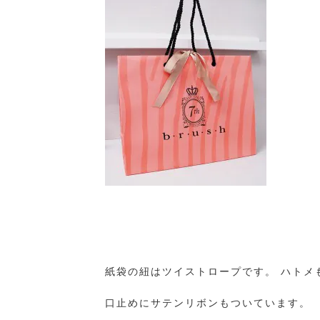
紙袋の紐はツイストロープです。 ハトメ
口止めにサテンリボンもついています。