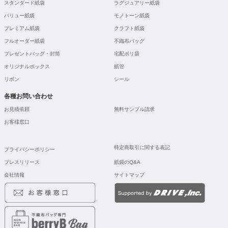
スタンダード紙袋
ラグジュアリー紙袋
バリュー紙袋
モノトーン紙袋
プレミアム紙袋
クラフト紙袋
フルオーダー紙袋
不織布バッグ
プレゼントバッグ・封筒
宅配ポリ袋
オリジナルボックス
紙管
リボン
シール
各種お問い合わせ
お見積依頼
無料サンプル請求
お客様窓口
特定商取引に関する表記
プライバシーポリシー
プレスリリース
紙袋のQ&A
会社情報
サイトマップ