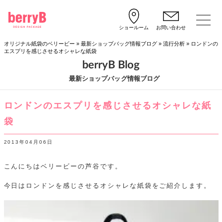
ショールーム
お問い合わせ
オリジナル紙袋のベリービー
»
最新ショップバッグ情報ブログ
»
流行分析
»
ロンドンの
エスプリを感じさせるオシャレな紙袋
berryB Blog
最新ショップバッグ情報ブログ
ロンドンのエスプリを感じさせるオシャレな紙
袋
2013年04月06日
こんにちはベリービーの芦谷です。
今日はロンドンを感じさせるオシャレな紙袋をご紹介します。