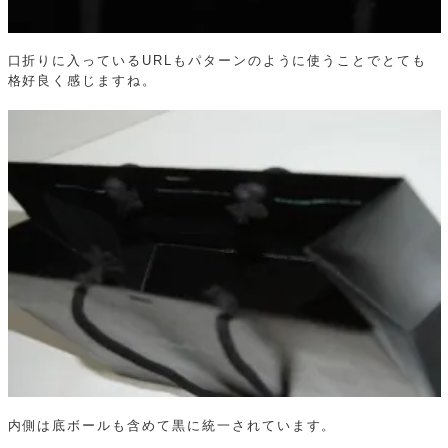
口折りに入っているURLもパターンのように使うことでとても
格好良く感じますね。
内側は底ボールも含めて黒に統一されています。