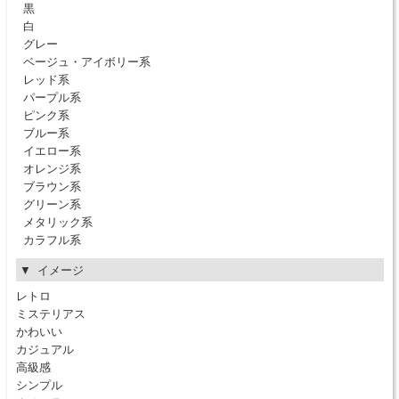
黒
白
グレー
ベージュ・アイボリー系
レッド系
パープル系
ピンク系
ブルー系
イエロー系
オレンジ系
ブラウン系
グリーン系
メタリック系
カラフル系
イメージ
レトロ
ミステリアス
かわいい
カジュアル
高級感
シンプル