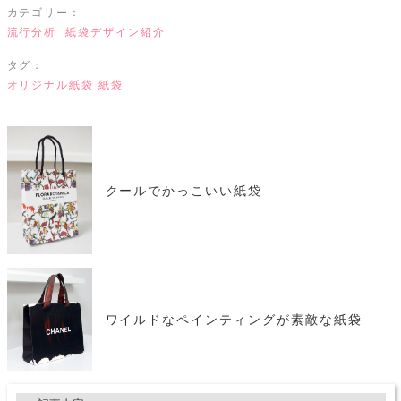
カテゴリー：
流行分析
紙袋デザイン紹介
タグ：
オリジナル紙袋
紙袋
クールでかっこいい紙袋
ワイルドなペインティングが素敵な紙袋