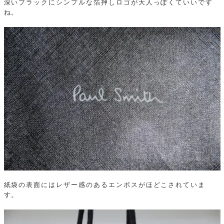
深いブラックにシンプルな箔押しロゴが大人っぽくていいです
ね。
紙袋の表面にはレザー感のあるエンボスがほどこされていま
す。