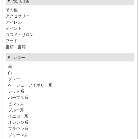
使用用途
その他
アクセサリー
アパレル
イベント
コスメ・サロン
フード
書類・書籍
カラー
黒
白
グレー
ベージュ・アイボリー系
レッド系
パープル系
ピンク系
ブルー系
イエロー系
オレンジ系
ブラウン系
グリーン系