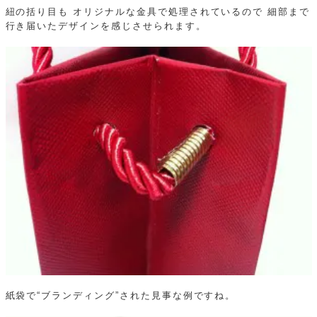
紐の括り目も
オリジナルな金具で処理されているので
細部まで
行き届いたデザインを感じさせられます。
紙袋で“ブランディング”された見事な例ですね。