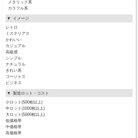
メタリック系
カラフル系
イメージ
レトロ
ミステリアス
かわいい
カジュアル
高級感
シンプル
ナチュラル
きれい系
ゴージャス
ビジネス
製造ロット・コスト
小ロット(500枚以上)
中ロット(1000枚以上)
大ロット(5000枚以上)
低価格帯
中価格帯
高価格帯