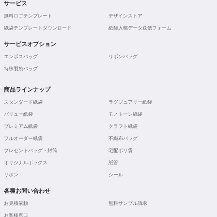
サービス
無料ロゴテンプレート
デザインストア
紙袋テンプレートダウンロード
紙袋入稿データ送信フォーム
サービスオプション
エンボスバッグ
リボンバッグ
特殊製袋バッグ
商品ラインナップ
スタンダード紙袋
ラグジュアリー紙袋
バリュー紙袋
モノトーン紙袋
プレミアム紙袋
クラフト紙袋
フルオーダー紙袋
不織布バッグ
プレゼントバッグ・封筒
宅配ポリ袋
オリジナルボックス
紙管
リボン
シール
各種お問い合わせ
お見積依頼
無料サンプル請求
お客様窓口