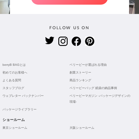
FOLLOW US ON
berryB BAGとは
ベリービーが選ばれる理由
初めてのお客様へ
創業ストーリー
よくある質問
商品ランキング
スタッフブログ
ベリービーバッグ 紙袋の納品事例
ウェブレター バックナンバー
ベリービーマガジン -パッケージデザインの
現場-
パッケージライブラリー
ショールーム
東京ショールーム
大阪ショールーム