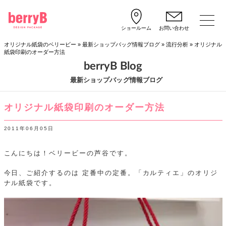
ショールーム
お問い合わせ
オリジナル紙袋のベリービー
»
最新ショップバッグ情報ブログ
»
流行分析
»
オリジナル
紙袋印刷のオーダー方法
berryB Blog
最新ショップバッグ情報ブログ
オリジナル紙袋印刷のオーダー方法
2011年06月05日
こんにちは！ベリービーの芦谷です。
今日、ご紹介するのは
定番中の定番。「カルティエ」のオリジ
ナル紙袋です。