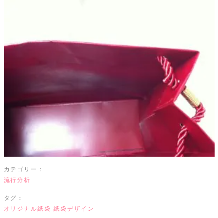
カテゴリー：
流行分析
タグ：
オリジナル紙袋
紙袋デザイン