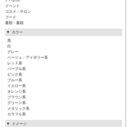
アパレル
イベント
コスメ・サロン
フード
書類・書籍
カラー
黒
白
グレー
ベージュ・アイボリー系
レッド系
パープル系
ピンク系
ブルー系
イエロー系
オレンジ系
ブラウン系
グリーン系
メタリック系
カラフル系
イメージ