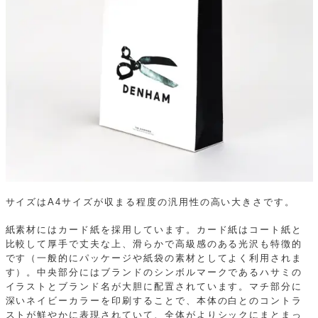
サイズはA4サイズが収まる程度の汎用性の高い大きさです。
紙素材にはカード紙を採用しています。カード紙はコート紙と
比較して厚手で丈夫な上、滑らかで高級感のある光沢も特徴的
です（一般的にパッケージや紙袋の素材としてよく利用されま
す）。中央部分にはブランドのシンボルマークであるハサミの
イラストとブランド名が大胆に配置されています。マチ部分に
深いネイビーカラーを印刷することで、本体の白とのコントラ
ストが鮮やかに表現されていて、全体がよりシックにまとまっ