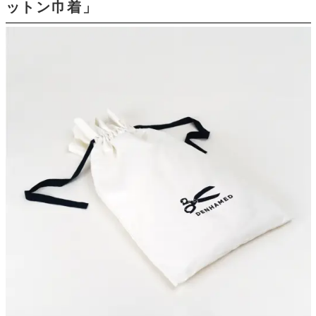
ットン巾着」