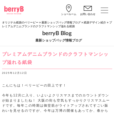
ショールーム
お問い合わせ
オリジナル紙袋のベリービー
»
最新ショップバッグ情報ブログ
»
紙袋デザイン紹介
»
プ
レミアムデニムブランドのクラフトマンシップ溢れる紙袋
berryB Blog
最新ショップバッグ情報ブログ
プレミアムデニムブランドのクラフトマンシッ
プ溢れる紙袋
2025年12月12日
こんにちは！ベリービーの田上です！
今年も12月に入り、いよいよクリスマスまでのカウントダウン
が始まりましたね！
大阪の街も空気もすっかりクリスマスムー
ドです。毎年この時期は御堂筋がライトアップされてすごい賑
わいを見せるのですが、今年は万博の開催もあってか、春から