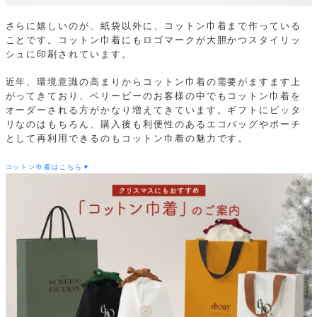
さらに嬉しいのが、紙袋以外に、コットン巾着まで作っている
ことです。コットン巾着にもロゴマークが大胆かつスタイリッ
シュに印刷されています。
近年、環境意識の高まりからコットン巾着の需要がますます上
がってきており、ベリービーのお客様の中でもコットン巾着を
オーダーされる方がかなり増えてきています。ギフトにピッタ
リなのはもちろん、購入後も利便性のあるエコバッグやポーチ
として再利用できるのもコットン巾着の魅力です。
コットン巾着はこちら▼