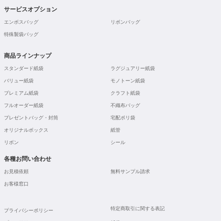
サービスオプション
エンボスバッグ
リボンバッグ
特殊製袋バッグ
商品ラインナップ
スタンダード紙袋
ラグジュアリー紙袋
バリュー紙袋
モノトーン紙袋
プレミアム紙袋
クラフト紙袋
フルオーダー紙袋
不織布バッグ
プレゼントバッグ・封筒
宅配ポリ袋
オリジナルボックス
紙管
リボン
シール
各種お問い合わせ
お見積依頼
無料サンプル請求
お客様窓口
特定商取引に関する表記
プライバシーポリシー