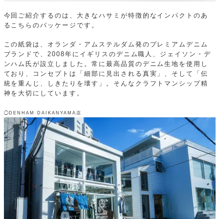
今回ご紹介するのは、大きなハサミが特徴的なインパクトのあ
るこちらのパッケージです。
この紙袋は、オランダ・アムステルダム発のプレミアムデニム
ブランドで、2008年にイギリスのデニム職人、ジェイソン・デ
ンハム氏が設立しました。常に最高品質のデニム生地を使用し
ており、コンセプトは「細部に見出される真実」、そして「伝
統を重んじ、しきたりを壊す」。そんなクラフトマンシップ精
神を大切にしています。
◯DENHAM DAIKANYAMA店