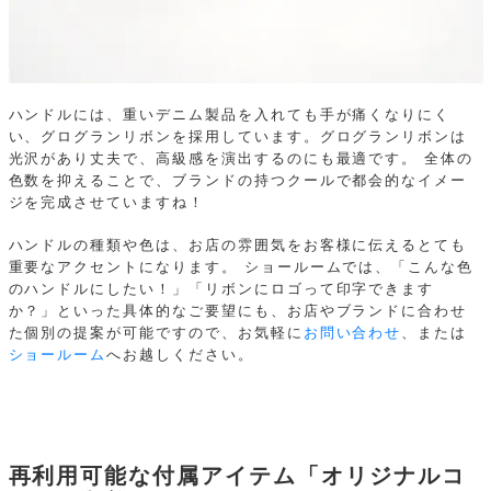
ハンドルには、重いデニム製品を入れても手が痛くなりにく
い、グログランリボンを採用しています。グログランリボンは
光沢があり丈夫で、高級感を演出するのにも最適です。
全体の
色数を抑えることで、ブランドの持つクールで都会的なイメー
ジを完成させていますね！
ハンドルの種類や色は、お店の雰囲気をお客様に伝えるとても
重要なアクセントになります。
ショールームでは、「こんな色
のハンドルにしたい！」「リボンにロゴって印字できます
か？」といった具体的なご要望にも、お店やブランドに合わせ
た個別の提案が可能ですので、お気軽に
お問い合わせ
、または
ショールーム
へお越しください。
再利用可能な付属アイテム「オリジナルコ