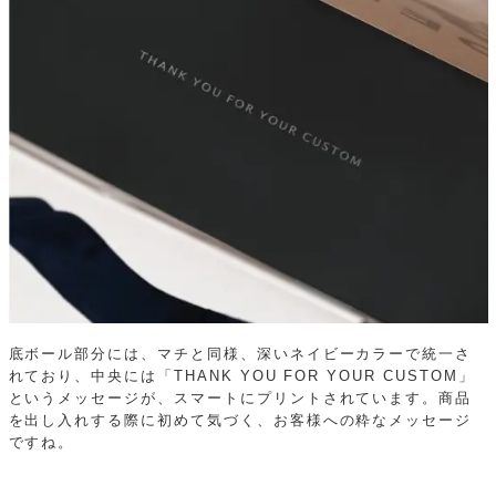
底ボール部分には、マチと同様、深いネイビーカラーで統一さ
れており、中央には「THANK YOU FOR YOUR CUSTOM」
というメッセージが、スマートにプリントされています。商品
を出し入れする際に初めて気づく、お客様への粋なメッセージ
ですね。