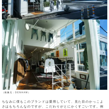
（画像元：DENHAM）
ちなみに僕もこのブランドは愛用していて、見た目のかっこよ
さはもちろんなのですが、こだわりがとにかくすごいです。例