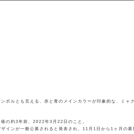
シンボルとも言える、赤と青のメインカラーが印象的な、ミャ
の約3年前、2022年3月22日のこと。
のデザインが一般公募されると発表され、11月1日から1ヶ月の募