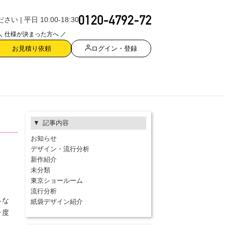
| 平日 10:00-18:30
＼ 仕様が決まった方へ ／
ログイン・登録
お見積り依頼
記事内容
お知らせ
デザイン・流行分析
新作紹介
未分類
東京ショールーム
流行分析
いな
紙袋デザイン紹介
一度