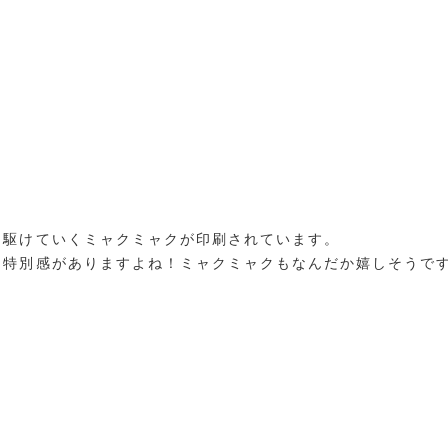
て駆けていくミャクミャクが印刷されています。
、特別感がありますよね！ミャクミャクもなんだか嬉しそうで