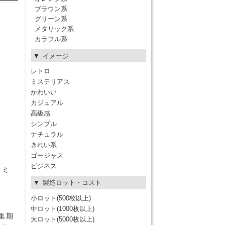
ブラウン系
グリーン系
メタリック系
カラフル系
イメージ
レトロ
ミステリアス
かわいい
カジュアル
高級感
シンプル
ナチュラル
きれい系
ゴージャス
ビジネス
クミ
製造ロット・コスト
小ロット(500枚以上)
中ロット(1000枚以上)
集期
大ロット(5000枚以上)