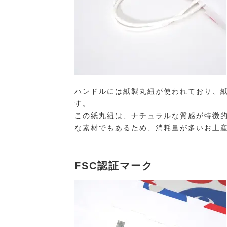
ハンドルには紙製丸紐が使われており、
す。
この紙丸紐は、ナチュラルな質感が特徴
な素材でもあるため、消耗量が多いお土
FSC認証マーク