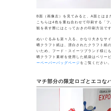
B面（画像左）を見てみると、A面とはま
こちらは4色を重ね合わせて印刷する「
観を表す際にはとっておきの印刷方法で
ぬいぐるみも楽々入る、かなり大きなサ
晒クラフト紙は、漂白されたクラフト紙
いため、フード・スイーツブランド様に
晒クラフト素材を使用した紙袋はベリー
ーペーパーバッグページ
をご覧ください
マチ部分の限定ロゴとエコな