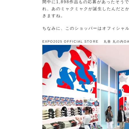
間中に1,898作品もの応募があったそ
れ、あのミャクミャクが誕生したんだと
きますね。
ちなみに、このショッパーはオフィシャ
EXPO2025 OFFICIAL STORE 丸善 丸の内O