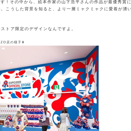
うです！その中から、絵本作家の山下浩平さんの作品が最優秀賞
か。こうした背景を知ると、より一層ミャクミャクに愛着が湧
ルストア限定のデザインなんですよ。
AZO店の様子⬇︎