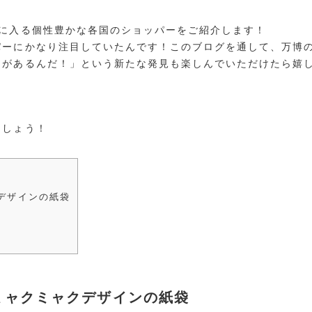
手に入る個性豊かな各国のショッパーをご紹介します！
パーにかなり注目していたんです！このブログを通して、万博
ーがあるんだ！」という新たな発見も楽しんでいただけたら嬉
ましょう！
デザインの紙袋
ミャクミャクデザインの紙袋