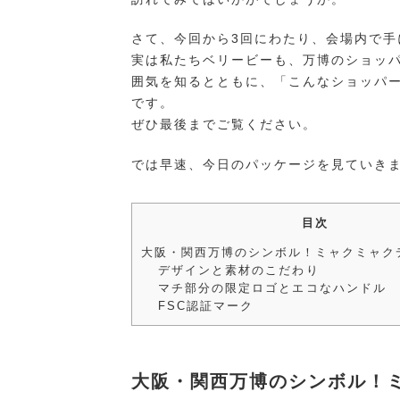
さて、今回から3回にわたり、会場内で
実は私たちベリービーも、万博のショッ
囲気を知るとともに、「こんなショッパ
です。
ぜひ最後までご覧ください。
では早速、今日のパッケージを見ていき
目次
大阪・関西万博のシンボル！ミャクミャク
デザインと素材のこだわり
マチ部分の限定ロゴとエコなハンドル
FSC認証マーク
大阪・関西万博のシンボル！