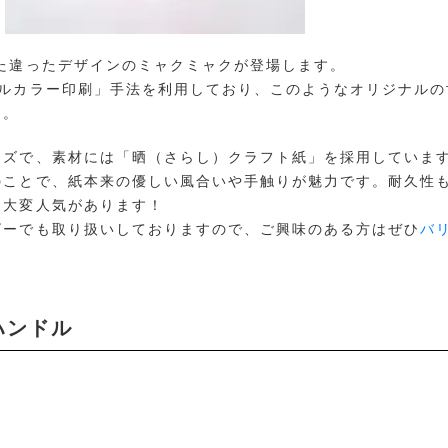
た違ったデザインのミャクミャクが登場します。
フルカラー印刷」手法を利用しており、このようなオリジナルの
す。
イズで、素材には「晒（さらし）クラフト紙」を採用していま
のことで、紙本来の優しい風合いや手触りが魅力です。耐久性
も大変人気があります！
ビーでも取り扱いしておりますので、ご興味のある方はぜひ
バ
。
ハンドル