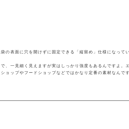
紙袋の表面に穴を開けずに固定できる「縦留め」仕様になって
的で、一見細く見えますが実はしっかり強度もあるんですよ。
産ショップやフードショップなどではかなり定番の素材なんで