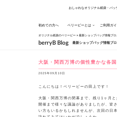
おしゃれなオリジナル紙袋・パッ
初めての方へ
ベリービーとは
ご利用ガイ
オリジナル紙袋のベリービー
»
最新ショップバッグ情報ブロ
berryB Blog
最新ショップバッグ情報ブロ
大阪・関西万博の個性豊かな各国の
2025年09月10日
こんにちは！ベリービーの田上です！
大阪・関西万博の閉幕まで、残り1ヶ月と
開催まで様々な議論がありましたが、皆
い方もいるかもしれませんが、次回の日
訪れてみてはいかがでしょうか。