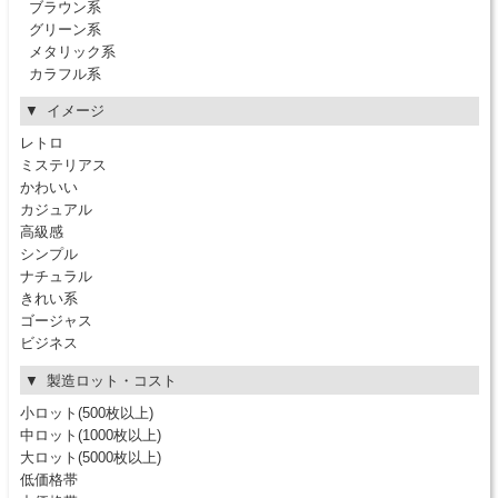
ブラウン系
グリーン系
メタリック系
カラフル系
イメージ
レトロ
ミステリアス
かわいい
カジュアル
高級感
シンプル
ナチュラル
きれい系
ゴージャス
ビジネス
製造ロット・コスト
小ロット(500枚以上)
中ロット(1000枚以上)
大ロット(5000枚以上)
低価格帯