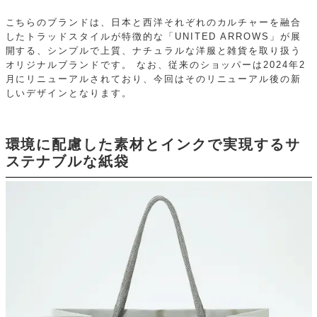
こちらのブランドは、日本と西洋それぞれのカルチャーを融合
したトラッドスタイルが特徴的な「UNITED ARROWS」が展
開する、シンプルで上質、ナチュラルな洋服と雑貨を取り扱う
オリジナルブランドです。
なお、従来のショッパーは2024年2
月にリニューアルされており、今回はそのリニューアル後の新
しいデザインとなります。
環境に配慮した素材とインクで実現するサ
ステナブルな紙袋