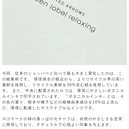
今回、従来のショッパーと比べて最も大きく変化したのは、こ
の紙素材です。
環境保全の観点から、よりリサイクル率の高い
素材を採用し、リサイクル素材を30%含む紙を使用していま
す。
また、中央に配置されたロゴは、環境にやさしいボタニカ
ルインキで印字されています。
『ボタニカルインキ』とは、そ
の名の通り、樹木や種子などの植物由来成分を10%以上含ん
だ、環境に配慮したサステナブルなインクです。
ロゴマークの緑の葉っぱのモチーフは、自然のやさしさを忠実
に再現しており、ナチュラルで心地よい印象を与えます。