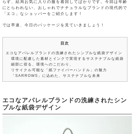
らず、結局お気に入りの服を着回してばかりです。今回は年齢
にとらわれない、おしゃれでナチュラルなブランドの現代的で
「エコ」なショッパーをご紹介します！
では早速、今日のパッケージを見ていきましょう！
目次
エコなアパレルブランドの洗練されたシンプルな紙袋デザイン
環境に配慮した素材とインクで実現するサステナブルな紙袋
細部に宿る、環境へのこだわり、
リサイクル可能な「紙ファイバーハンドル」の魅力
「SARROWS」に込めた、サステナブルな未来
エコなアパレルブランドの洗練されたシン
プルな紙袋デザイン