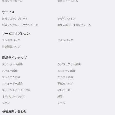
東京ショールーム
大阪ショールーム
サービス
無料ロゴテンプレート
デザインストア
紙袋テンプレートダウンロード
紙袋入稿データ送信フォーム
サービスオプション
エンボスバッグ
リボンバッグ
特殊製袋バッグ
商品ラインナップ
スタンダード紙袋
ラグジュアリー紙袋
バリュー紙袋
モノトーン紙袋
プレミアム紙袋
クラフト紙袋
フルオーダー紙袋
不織布バッグ
プレゼントバッグ・封筒
宅配ポリ袋
オリジナルボックス
紙管
リボン
シール
各種お問い合わせ