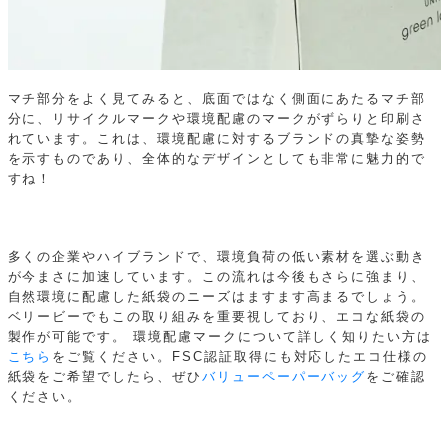
マチ部分をよく見てみると、底面ではなく側面にあたるマチ部
分に、リサイクルマークや環境配慮のマークがずらりと印刷さ
れています。これは、環境配慮に対するブランドの真摯な姿勢
を示すものであり、全体的なデザインとしても非常に魅力的で
すね！
多くの企業やハイブランドで、環境負荷の低い素材を選ぶ動き
が今まさに加速しています。この流れは今後もさらに強まり、
自然環境に配慮した紙袋のニーズはますます高まるでしょう。
ベリービーでもこの取り組みを重要視しており、エコな紙袋の
製作が可能です。
環境配慮マークについて詳しく知りたい方は
こちら
をご覧ください。FSC認証取得にも対応したエコ仕様の
紙袋をご希望でしたら、ぜひ
バリューペーパーバッグ
をご確認
ください。