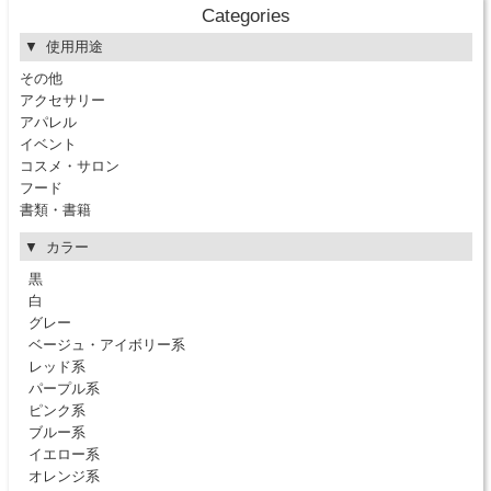
Categories
使用用途
その他
アクセサリー
アパレル
イベント
コスメ・サロン
フード
書類・書籍
カラー
黒
白
グレー
ベージュ・アイボリー系
レッド系
パープル系
ピンク系
ブルー系
イエロー系
オレンジ系