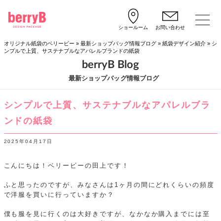
ショールーム
お問い合わせ
オリジナル紙袋のベリービー
»
最新ショップバッグ情報ブログ
»
紙袋デザイン紹介
»
シ
ンプルで上質、サステナブルなアパレルブランドの紙袋
berryB Blog
最新ショップバッグ情報ブログ
シンプルで上質、サステナブルなアパレルブラ
ンドの紙袋
2025年04月17日
こんにちは！ベリービーの田上です！
ふと思ったのですが、みなさんは1ヶ月の間にどれくらいの頻度
で洋服を買いに行っていますか？
僕も服を見に行くのは大好きですが、なかなか購入までには至