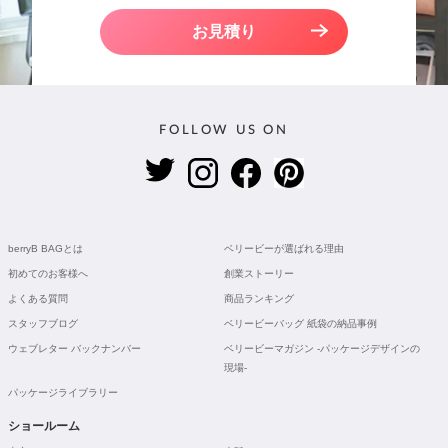
お見積り
FOLLOW US ON
berryB BAGとは
ベリービーが選ばれる理由
初めてのお客様へ
創業ストーリー
よくある質問
商品ランキング
スタッフブログ
ベリービーバッグ 紙袋の納品事例
ウェブレター バックナンバー
ベリービーマガジン -パッケージデザインの
現場-
パッケージライブラリー
ショールーム