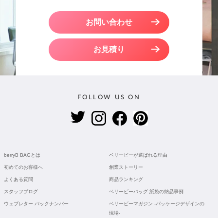
お問い合わせ
お見積り
FOLLOW US ON
berryB BAGとは
ベリービーが選ばれる理由
初めてのお客様へ
創業ストーリー
よくある質問
商品ランキング
スタッフブログ
ベリービーバッグ 紙袋の納品事例
ウェブレター バックナンバー
ベリービーマガジン -パッケージデザインの
現場-