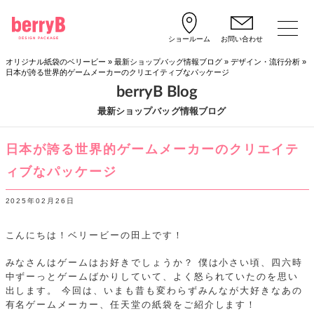
ショールーム
お問い合わせ
オリジナル紙袋のベリービー
»
最新ショップバッグ情報ブログ
»
デザイン・流行分析
»
日本が誇る世界的ゲームメーカーのクリエイティブなパッケージ
berryB Blog
最新ショップバッグ情報ブログ
日本が誇る世界的ゲームメーカーのクリエイテ
ィブなパッケージ
2025年02月26日
こんにちは！ベリービーの田上です！
みなさんはゲームはお好きでしょうか？
僕は小さい頃、四六時
中ずーっとゲームばかりしていて、よく怒られていたのを思い
出します。
今回は、いまも昔も変わらずみんなが大好きなあの
有名ゲームメーカー、任天堂の紙袋をご紹介します！