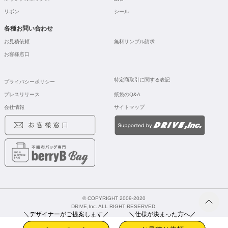
リボン
シール
各種お問い合わせ
お見積依頼
無料サンプル請求
お客様窓口
特定商取引に関する表記
プライバシーポリシー
プレスリリース
紙袋のQ&A
会社情報
サイトマップ
© COPYRIGHT 2009-2020
DRIVE,Inc. ALL RIGHT RESERVED.
＼デザイナーがご提案します／
＼仕様が決まった方へ／