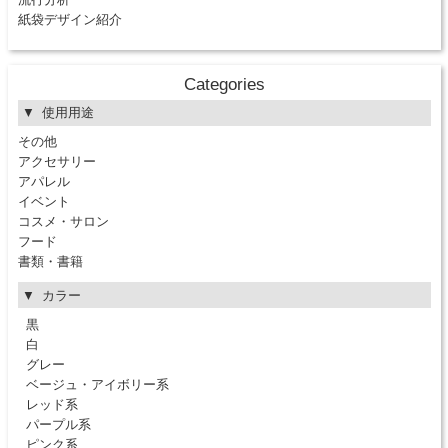
紙袋デザイン紹介
Categories
使用用途
その他
アクセサリー
アパレル
イベント
コスメ・サロン
フード
書類・書籍
カラー
黒
白
グレー
ベージュ・アイボリー系
レッド系
パープル系
ピンク系