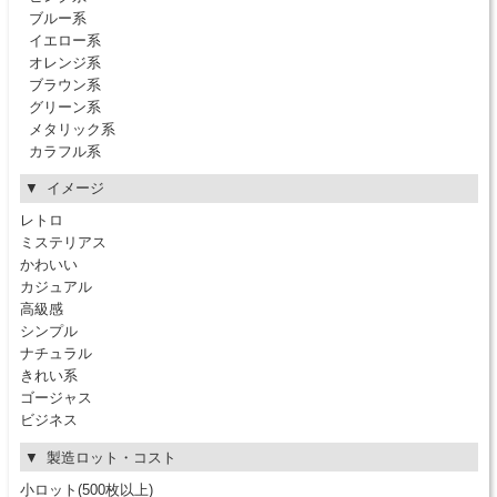
ブルー系
イエロー系
オレンジ系
ブラウン系
グリーン系
メタリック系
カラフル系
イメージ
レトロ
ミステリアス
かわいい
カジュアル
高級感
シンプル
ナチュラル
きれい系
ゴージャス
ビジネス
製造ロット・コスト
小ロット(500枚以上)