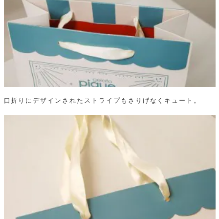
口折りにデザインされたストライプもさりげなくキュート。