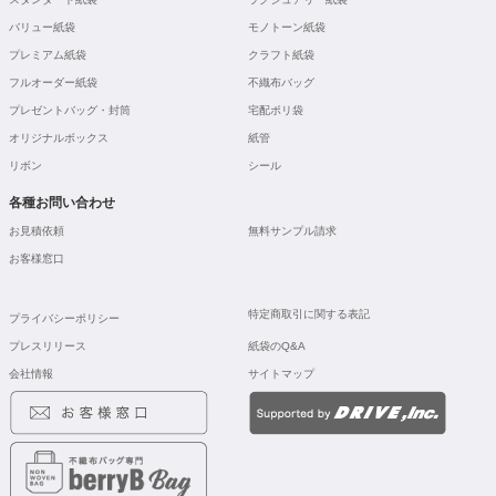
バリュー紙袋
モノトーン紙袋
プレミアム紙袋
クラフト紙袋
フルオーダー紙袋
不織布バッグ
プレゼントバッグ・封筒
宅配ポリ袋
オリジナルボックス
紙管
リボン
シール
各種お問い合わせ
お見積依頼
無料サンプル請求
お客様窓口
特定商取引に関する表記
プライバシーポリシー
プレスリリース
紙袋のQ&A
会社情報
サイトマップ