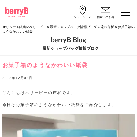
ショールーム
お問い合わせ
オリジナル紙袋のベリービー
»
最新ショップバッグ情報ブログ
»
流行分析
»
お菓子箱の
ようなかわいい紙袋
berryB Blog
最新ショップバッグ情報ブログ
お菓子箱のようなかわいい紙袋
2012年12月08日
こんにちはベリービーの芦谷です。
今日はお菓子箱のようなかわいい紙袋をご紹介します。