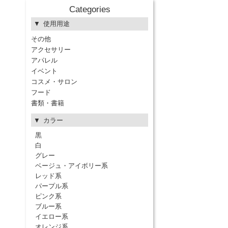
Categories
使用用途
その他
アクセサリー
アパレル
イベント
コスメ・サロン
フード
書類・書籍
カラー
黒
白
グレー
ベージュ・アイボリー系
レッド系
パープル系
ピンク系
ブルー系
イエロー系
オレンジ系