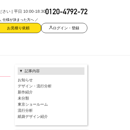
| 平日 10:00-18:30
＼ 仕様が決まった方へ ／
ログイン・登録
お見積り依頼
記事内容
お知らせ
デザイン・流行分析
新作紹介
未分類
東京ショールーム
流行分析
紙袋デザイン紹介