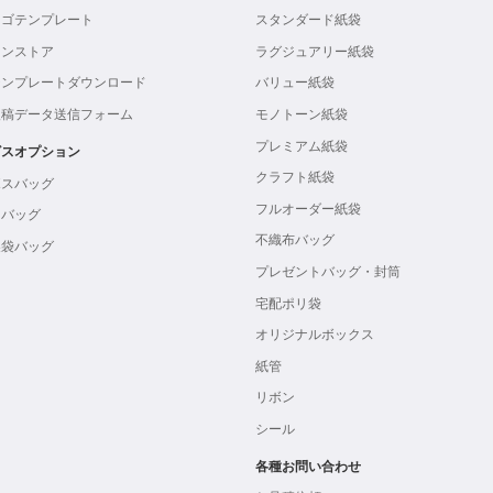
ロゴテンプレート
スタンダード紙袋
インストア
ラグジュアリー紙袋
テンプレートダウンロード
バリュー紙袋
入稿データ送信フォーム
モノトーン紙袋
プレミアム紙袋
ビスオプション
クラフト紙袋
ボスバッグ
フルオーダー紙袋
ンバッグ
不織布バッグ
製袋バッグ
プレゼントバッグ・封筒
宅配ポリ袋
オリジナルボックス
紙管
リボン
シール
各種お問い合わせ