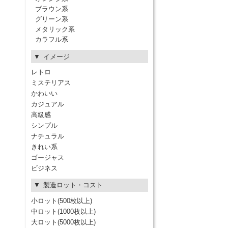
ブラウン系
グリーン系
メタリック系
カラフル系
イメージ
レトロ
ミステリアス
かわいい
カジュアル
高級感
シンプル
ナチュラル
きれい系
ゴージャス
ビジネス
製造ロット・コスト
小ロット(500枚以上)
中ロット(1000枚以上)
大ロット(5000枚以上)