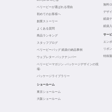
無料
ベリービーが選ばれる理由
デザ
初めてのお客様へ
紙袋
創業ストーリー
紙袋
よくある質問
サー
商品ランキング
エン
スタッフブログ
リボ
ベリービーバッグ 紙袋の納品事例
特殊
ウェブレター バックナンバー
ベリービーマガジン -パッケージデザインの現
場-
パッケージライブラリー
ショールーム
東京ショールーム
大阪ショールーム