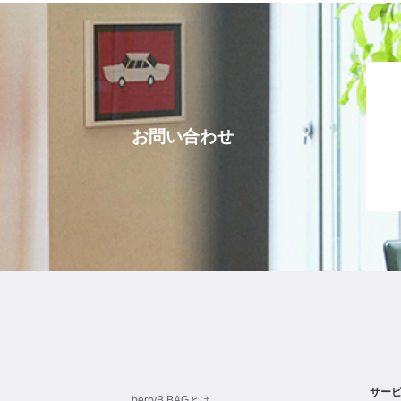
お問い合わせ
サー
berryB BAGとは