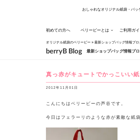
おしゃれなオリジナル紙袋・パッ
初めての方へ
ベリービーとは
ご利用ガイ
オリジナル紙袋のベリービー
»
最新ショップバッグ情報ブロ
berryB Blog
最新ショップバッグ情報ブロ
真っ赤がキュートでかっこいい紙
2012年11月01日
こんにちはベリービーの芦谷です。
今日はフェラーリのような赤が素敵な紙