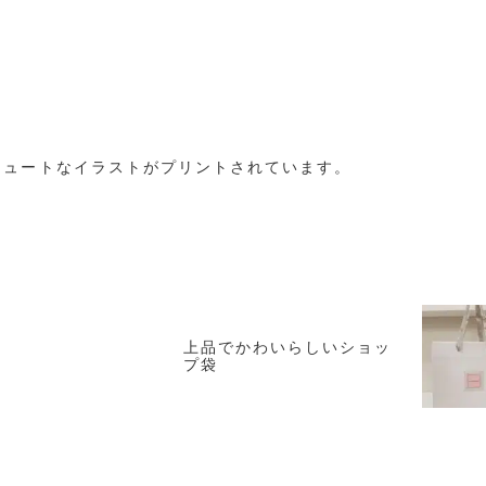
キュートなイラストがプリントされています。
ラ
上品でかわいらしいショッ
プ袋