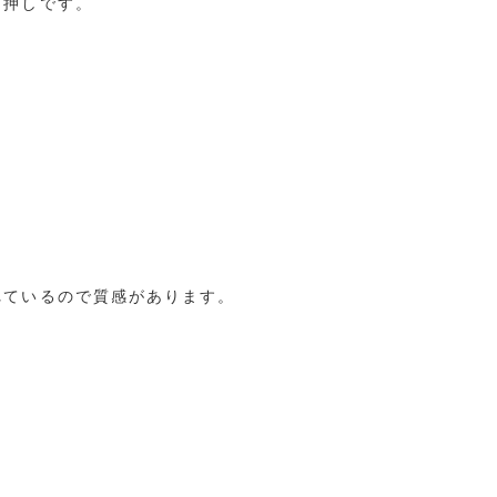
箔押しです。
れているので質感があります。