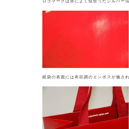
ロゴマークは赤によく似合ったシルバー
紙袋の表面には布目調のエンボスが施さ