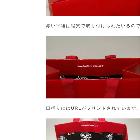
赤い平紐は縦穴で取り付けられたいるの
口折りにはURLがプリントされています