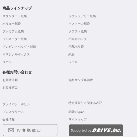
商品ラインナップ
スタンダード紙袋
ラグジュアリー紙袋
バリュー紙袋
モノトーン紙袋
プレミアム紙袋
クラフト紙袋
フルオーダー紙袋
不織布バッグ
プレゼントバッグ・封筒
宅配ポリ袋
オリジナルボックス
紙管
リボン
シール
各種お問い合わせ
お見積依頼
無料サンプル請求
お客様窓口
特定商取引に関する表記
プライバシーポリシー
プレスリリース
紙袋のQ&A
会社情報
サイトマップ