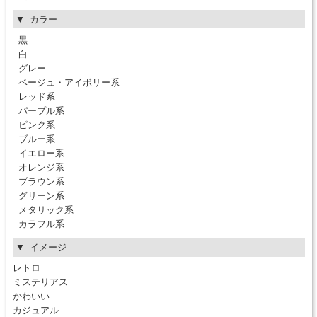
カラー
黒
白
グレー
ベージュ・アイボリー系
レッド系
パープル系
ピンク系
ブルー系
イエロー系
オレンジ系
ブラウン系
グリーン系
メタリック系
カラフル系
イメージ
レトロ
ミステリアス
かわいい
カジュアル