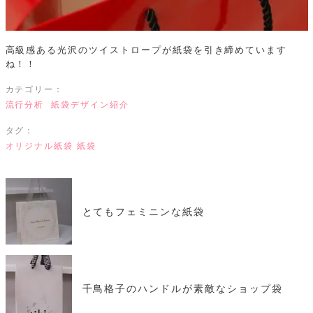
高級感ある光沢のツイストロープが紙袋を引き締めています
ね！！
カテゴリー：
流行分析
紙袋デザイン紹介
タグ：
オリジナル紙袋
紙袋
とてもフェミニンな紙袋
千鳥格子のハンドルが素敵なショップ袋