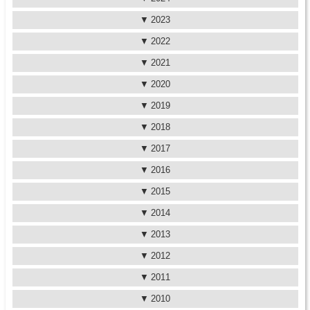
2023
2022
2021
2020
2019
2018
2017
2016
2015
2014
2013
2012
2011
2010