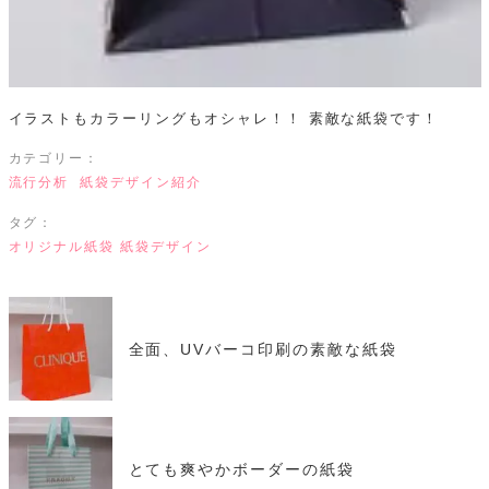
イラストもカラーリングもオシャレ！！
素敵な紙袋です！
カテゴリー：
流行分析
紙袋デザイン紹介
タグ：
オリジナル紙袋
紙袋デザイン
全面、UVバーコ印刷の素敵な紙袋
とても爽やかボーダーの紙袋