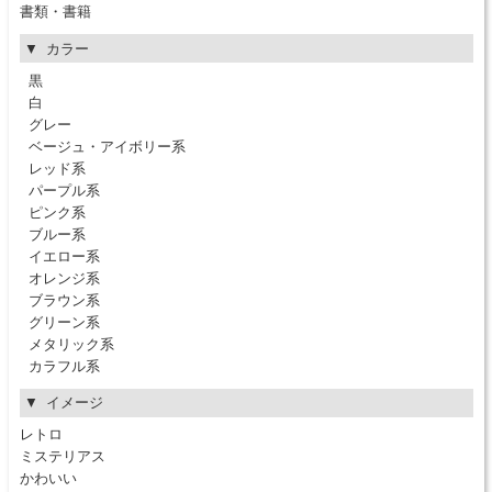
書類・書籍
カラー
黒
白
グレー
ベージュ・アイボリー系
レッド系
パープル系
ピンク系
ブルー系
イエロー系
オレンジ系
ブラウン系
グリーン系
メタリック系
カラフル系
イメージ
レトロ
ミステリアス
かわいい