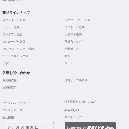
特殊製袋バッグ
商品ラインナップ
スタンダード紙袋
ラグジュアリー紙袋
バリュー紙袋
モノトーン紙袋
プレミアム紙袋
クラフト紙袋
フルオーダー紙袋
不織布バッグ
プレゼントバッグ・封筒
宅配ポリ袋
オリジナルボックス
紙管
リボン
シール
各種お問い合わせ
お見積依頼
無料サンプル請求
お客様窓口
特定商取引に関する表記
プライバシーポリシー
プレスリリース
紙袋のQ&A
会社情報
サイトマップ