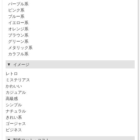
パープル系
ピンク系
ブルー系
イエロー系
オレンジ系
ブラウン系
グリーン系
メタリック系
カラフル系
イメージ
レトロ
ミステリアス
かわいい
カジュアル
高級感
シンプル
ナチュラル
きれい系
ゴージャス
ビジネス