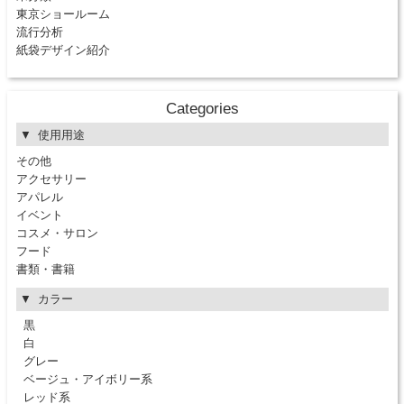
東京ショールーム
流行分析
紙袋デザイン紹介
Categories
使用用途
その他
アクセサリー
アパレル
イベント
コスメ・サロン
フード
書類・書籍
カラー
黒
白
グレー
ベージュ・アイボリー系
レッド系