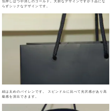
箔押しはつや消しのゴールド。大胆なデザインですが下品にな
らずシックなデザインです。
紐は太めのパイレンです。
スピンドルに比べて光沢感があり高
級感を演出できます。