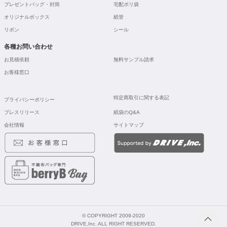
プレゼントバッグ・封筒
宅配ポリ袋
オリジナルボックス
紙管
リボン
シール
各種お問い合わせ
お見積依頼
無料サンプル請求
お客様窓口
特定商取引に関する表記
プライバシーポリシー
プレスリリース
紙袋のQ&A
会社情報
サイトマップ
© COPYRIGHT 2009-2020
DRIVE,Inc. ALL RIGHT RESERVED.