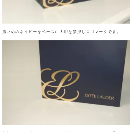
濃いめのネイビーをベースに大胆な箔押しロゴマークです。