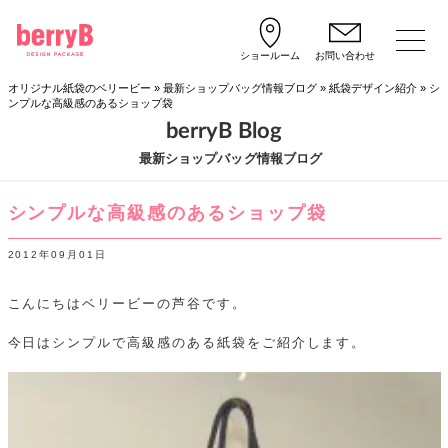
ショールーム
お問い合わせ
オリジナル紙袋のベリービー
»
最新ショップバッグ情報ブログ
»
紙袋デザイン紹介
»
シ
ンプルな高級感のあるショップ袋
berryB Blog
最新ショップバッグ情報ブログ
シンプルな高級感のあるショップ袋
2012年09月01日
こんにちはベリービーの芦谷です。
今日はシンプルで高級感のある紙袋をご紹介します。