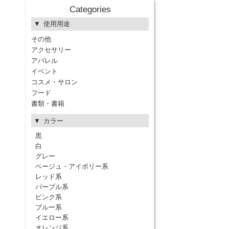
Categories
使用用途
その他
アクセサリー
アパレル
イベント
コスメ・サロン
フード
書類・書籍
カラー
黒
白
グレー
ベージュ・アイボリー系
レッド系
パープル系
ピンク系
ブルー系
イエロー系
オレンジ系