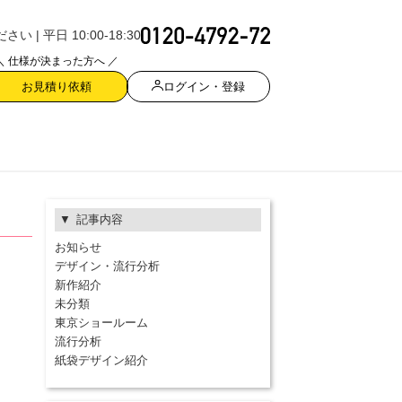
| 平日 10:00-18:30
＼ 仕様が決まった方へ ／
ログイン・登録
お見積り依頼
記事内容
お知らせ
デザイン・流行分析
新作紹介
未分類
東京ショールーム
流行分析
紙袋デザイン紹介