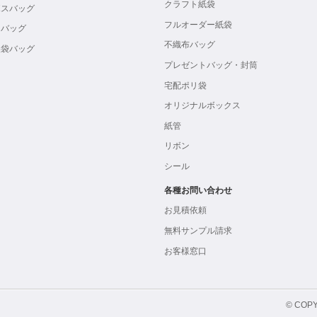
クラフト紙袋
ボスバッグ
フルオーダー紙袋
ンバッグ
不織布バッグ
製袋バッグ
プレゼントバッグ・封筒
宅配ポリ袋
オリジナルボックス
紙管
リボン
シール
各種お問い合わせ
お見積依頼
無料サンプル請求
お客様窓口
© COPY