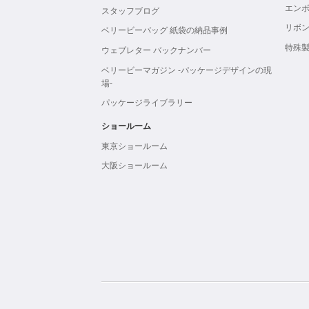
エン
スタッフブログ
リボ
ベリービーバッグ 紙袋の納品事例
特殊
ウェブレター バックナンバー
ベリービーマガジン -パッケージデザインの現
場-
パッケージライブラリー
ショールーム
東京ショールーム
大阪ショールーム