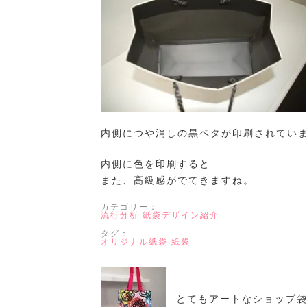
内側につや消しの黒ベタが印刷されてい
内側に色を印刷すると
また、高級感がでてきますね。
カテゴリー：
流行分析
紙袋デザイン紹介
タグ：
オリジナル紙袋
紙袋
とてもアートなショップ