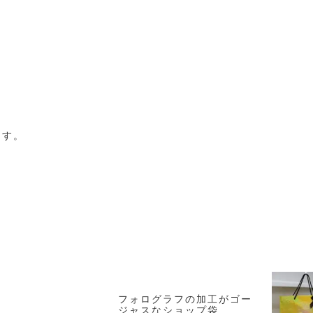
ます。
フォログラフの加工がゴー
袋
ジャスなショップ袋