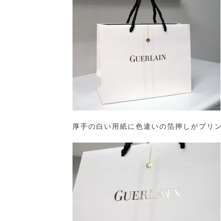
厚手の白い用紙に色違いの箔押しがプリ