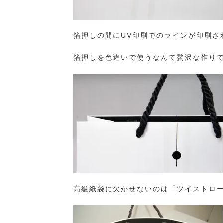
箔押しの間にUV印刷でのラインが印刷さ
箔押しを色違いで使うなんて贅沢な作り
高級紙袋に欠かせないのは「ツイストロ