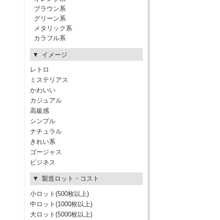
ブラウン系
グリーン系
メタリック系
カラフル系
イメージ
レトロ
ミステリアス
かわいい
カジュアル
高級感
シンプル
ナチュラル
きれい系
ゴージャス
ビジネス
製造ロット・コスト
小ロット(500枚以上)
中ロット(1000枚以上)
大ロット(5000枚以上)