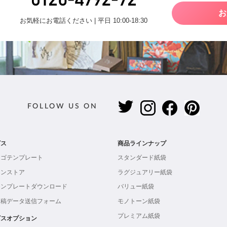
お
お気軽にお電話ください | 平日 10:00-18:30
FOLLOW US ON
ビス
商品ラインナップ
ロゴテンプレート
スタンダード紙袋
インストア
ラグジュアリー紙袋
テンプレートダウンロード
バリュー紙袋
入稿データ送信フォーム
モノトーン紙袋
プレミアム紙袋
ビスオプション