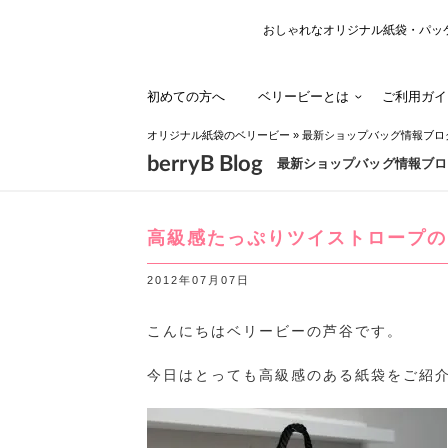
おしゃれなオリジナル紙袋・パッ
初めての方へ
ベリービーとは
ご利用ガイ
オリジナル紙袋のベリービー
»
最新ショップバッグ情報ブロ
berryB Blog
最新ショップバッグ情報ブロ
高級感たっぷりツイストロープの
2012年07月07日
こんにちはベリービーの芦谷です。
今日はとっても高級感のある紙袋をご紹