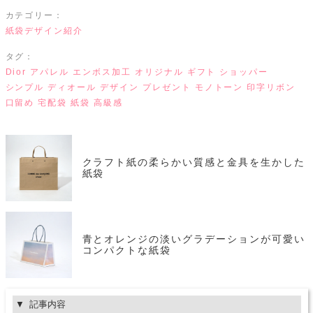
カテゴリー：
紙袋デザイン紹介
タグ：
Dior
アパレル
エンボス加工
オリジナル
ギフト
ショッパー
シンプル
ディオール
デザイン
プレゼント
モノトーン
印字リボン
口留め
宅配袋
紙袋
高級感
クラフト紙の柔らかい質感と金具を生かした
紙袋
青とオレンジの淡いグラデーションが可愛い
コンパクトな紙袋
記事内容