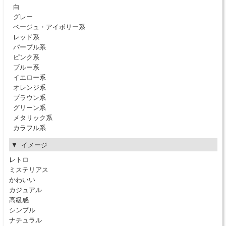
白
グレー
ベージュ・アイボリー系
レッド系
パープル系
ピンク系
ブルー系
イエロー系
オレンジ系
ブラウン系
グリーン系
メタリック系
カラフル系
イメージ
レトロ
ミステリアス
かわいい
カジュアル
高級感
シンプル
ナチュラル