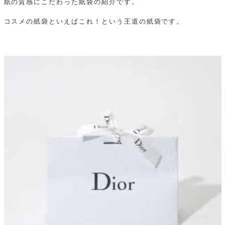
紙の質感にこだわった紙袋の紹介です。
コスメの紙袋といえばこれ！という王道の紙袋です。