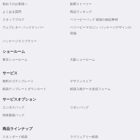
初めてのお客様へ
創業ストーリー
よくある質問
商品ランキング
スタッフブログ
ベリービーバッグ 紙袋の納品事例
ウェブレター バックナンバー
ベリービーマガジン -パッケージデザインの
現場-
パッケージライブラリー
ショールーム
東京ショールーム
大阪ショールーム
サービス
無料ロゴテンプレート
デザインストア
紙袋テンプレートダウンロード
紙袋入稿データ送信フォーム
サービスオプション
エンボスバッグ
リボンバッグ
特殊製袋バッグ
商品ラインナップ
スタンダード紙袋
ラグジュアリー紙袋