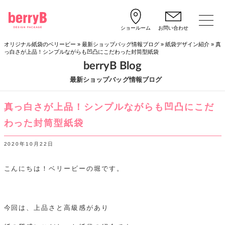
ショールーム
お問い合わせ
オリジナル紙袋のベリービー
»
最新ショップバッグ情報ブログ
»
紙袋デザイン紹介
»
真
っ白さが上品！シンプルながらも凹凸にこだわった封筒型紙袋
berryB Blog
最新ショップバッグ情報ブログ
真っ白さが上品！シンプルながらも凹凸にこだ
わった封筒型紙袋
2020年10月22日
こんにちは！ベリービーの堀です。
今回は、上品さと高級感があり