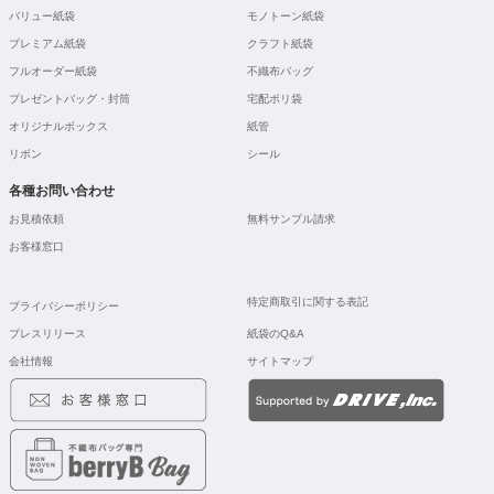
バリュー紙袋
モノトーン紙袋
プレミアム紙袋
クラフト紙袋
フルオーダー紙袋
不織布バッグ
プレゼントバッグ・封筒
宅配ポリ袋
オリジナルボックス
紙管
リボン
シール
各種お問い合わせ
お見積依頼
無料サンプル請求
お客様窓口
特定商取引に関する表記
プライバシーポリシー
プレスリリース
紙袋のQ&A
会社情報
サイトマップ