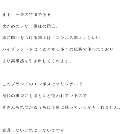
まず、一番の特徴である
大きめのレザー模様の凹凸。
紙に凹凸をつける加工は「エンボス加工」といい
ハイブランドをはじめとする多くの紙袋で使われており
より高級感を引き出してくれます。
このブランドのエンボスはオリジナルで
歴代の紙袋にもほとんど使われているので
皆さんも気づかぬうちに印象に残っているかもしれません。
意識しないと気にしないですが