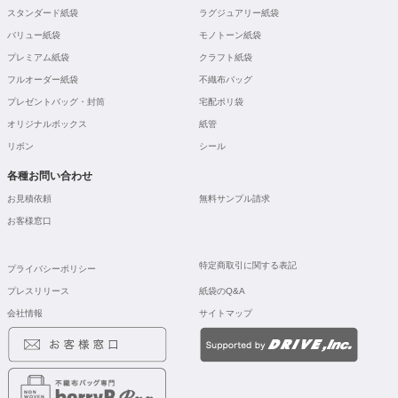
スタンダード紙袋
ラグジュアリー紙袋
バリュー紙袋
モノトーン紙袋
プレミアム紙袋
クラフト紙袋
フルオーダー紙袋
不織布バッグ
プレゼントバッグ・封筒
宅配ポリ袋
オリジナルボックス
紙管
リボン
シール
各種お問い合わせ
お見積依頼
無料サンプル請求
お客様窓口
特定商取引に関する表記
プライバシーポリシー
プレスリリース
紙袋のQ&A
会社情報
サイトマップ