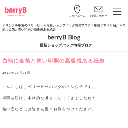
ショールーム
お問い合わせ
オリジナル紙袋のベリービー
»
最新ショップバッグ情報ブログ
»
紙袋デザイン紹介
»
白
地に金箔と青い印刷の高級感ある紙袋
berryB Blog
最新ショップバッグ情報ブログ
白地に金箔と青い印刷の高級感ある紙袋
2019年08月05日
こんにちは、ベリービーバッグのヨシウチです。
梅雨も明け、本格的な暑さになってきましたね！
熱中症などには皆さん重々お気をつけください。