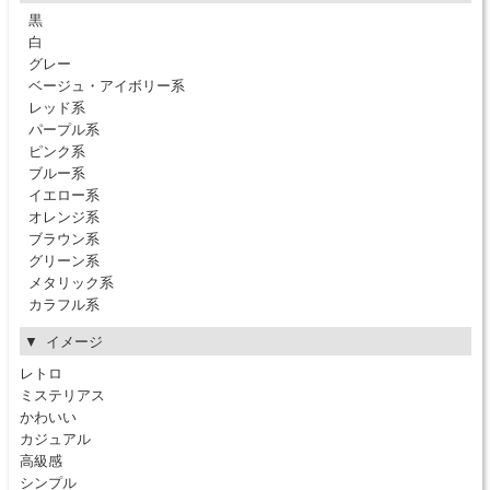
黒
白
グレー
ベージュ・アイボリー系
レッド系
パープル系
ピンク系
ブルー系
イエロー系
オレンジ系
ブラウン系
グリーン系
メタリック系
カラフル系
イメージ
レトロ
ミステリアス
かわいい
カジュアル
高級感
シンプル