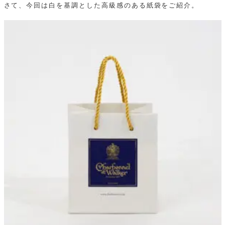
さて、今回は白を基調とした高級感のある紙袋をご紹介。