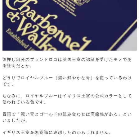
箔押し部分のブランドロゴは英国王室の認証を受けたモノであ
る証明だとか。
どうりでロイヤルブルー（濃い鮮やかな青）を使っているわけ
です。
ちなみに、ロイヤルブルーはイギリス王室の公式カラーとして
使われている色です。
冒頭で「濃い青とゴールドの組み合わせは高級感がある」とい
いましたが、
イギリス王室を無意識に連想したのかもしれません。