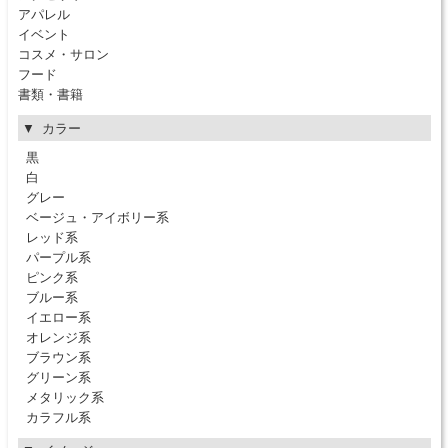
アパレル
イベント
コスメ・サロン
フード
書類・書籍
カラー
黒
白
グレー
ベージュ・アイボリー系
レッド系
パープル系
ピンク系
ブルー系
イエロー系
オレンジ系
ブラウン系
グリーン系
メタリック系
カラフル系