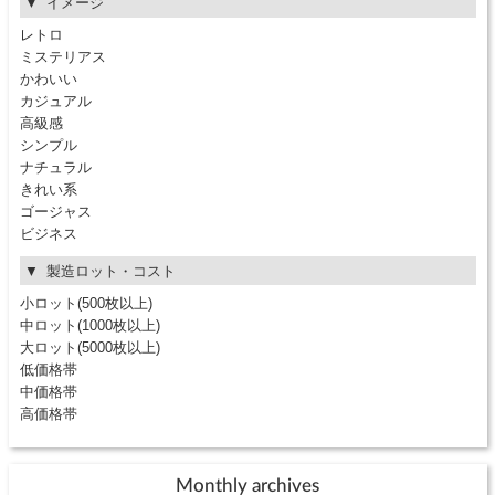
イメージ
レトロ
ミステリアス
かわいい
カジュアル
高級感
シンプル
ナチュラル
きれい系
ゴージャス
ビジネス
製造ロット・コスト
小ロット(500枚以上)
中ロット(1000枚以上)
大ロット(5000枚以上)
低価格帯
中価格帯
高価格帯
Monthly archives