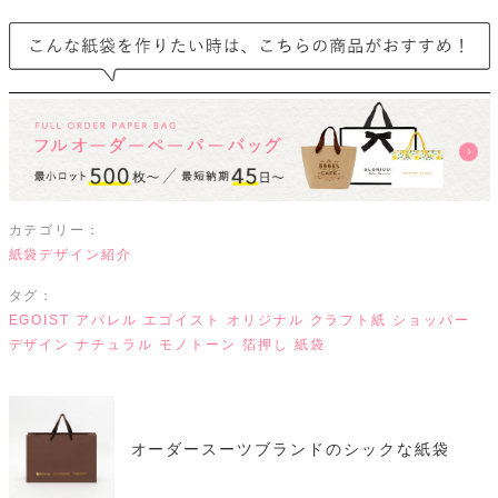
カテゴリー：
紙袋デザイン紹介
タグ：
EGOIST
アパレル
エゴイスト
オリジナル
クラフト紙
ショッパー
デザイン
ナチュラル
モノトーン
箔押し
紙袋
オーダースーツブランドのシックな紙袋