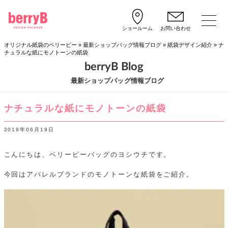
ショールーム
お問い合わせ
オリジナル紙袋のベリービー
»
最新ショップバッグ情報ブログ
»
紙袋デザイン紹介
»
ナ
チュラルな紙にモノトーンの紙袋
berryB Blog
最新ショップバッグ情報ブログ
ナチュラルな紙にモノトーンの紙袋
2019年06月19日
こんにちは、ベリービーバッグのヨシウチです。
今回はアパレルブランドのモノトーンな紙袋をご紹介。