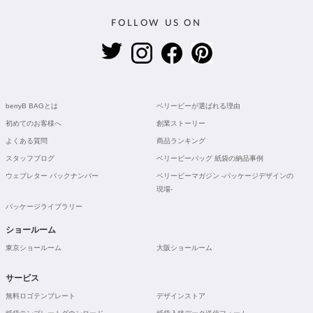
FOLLOW US ON
berryB BAGとは
ベリービーが選ばれる理由
初めてのお客様へ
創業ストーリー
よくある質問
商品ランキング
スタッフブログ
ベリービーバッグ 紙袋の納品事例
ウェブレター バックナンバー
ベリービーマガジン -パッケージデザインの
現場-
パッケージライブラリー
ショールーム
東京ショールーム
大阪ショールーム
サービス
無料ロゴテンプレート
デザインストア