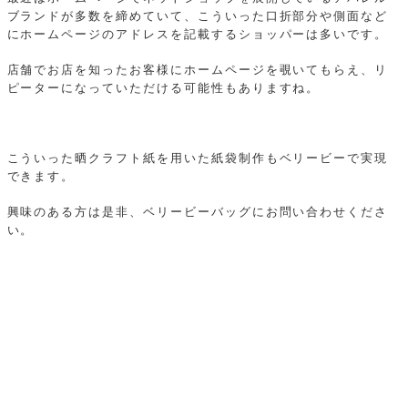
ブランドが多数を締めていて、こういった口折部分や側面など
にホームページのアドレスを記載するショッパーは多いです。
店舗でお店を知ったお客様にホームページを覗いてもらえ、リ
ピーターになっていただける可能性もありますね。
こういった晒クラフト紙を用いた紙袋制作もベリービーで実現
できます。
興味のある方は是非、ベリービーバッグにお問い合わせくださ
い。