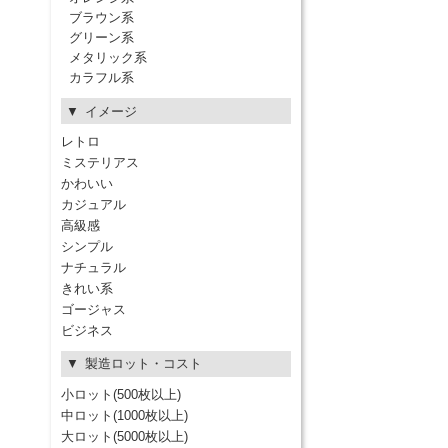
ブラウン系
グリーン系
メタリック系
カラフル系
イメージ
レトロ
ミステリアス
かわいい
カジュアル
高級感
シンプル
ナチュラル
きれい系
ゴージャス
ビジネス
製造ロット・コスト
小ロット(500枚以上)
中ロット(1000枚以上)
大ロット(5000枚以上)