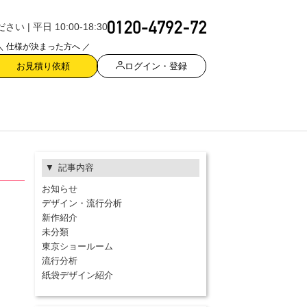
| 平日 10:00-18:30
＼ 仕様が決まった方へ ／
ログイン・登録
お見積り依頼
記事内容
お知らせ
デザイン・流行分析
新作紹介
未分類
東京ショールーム
流行分析
紙袋デザイン紹介