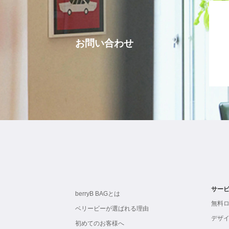
お問い合わせ
サー
berryB BAGとは
無料
ベリービーが選ばれる理由
デザ
初めてのお客様へ