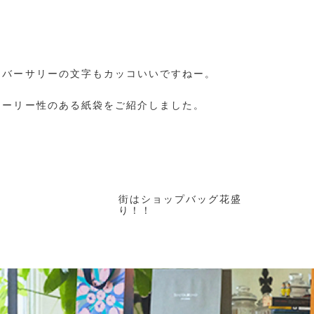
ニバーサリーの文字もカッコいいですねー。
トーリー性のある紙袋をご紹介しました。
街はショップバッグ花盛
り！！