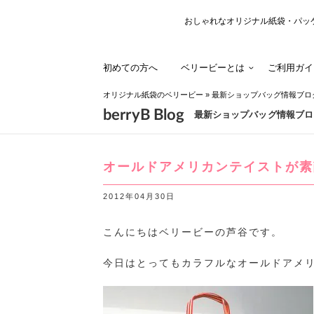
おしゃれなオリジナル紙袋・パッ
初めての方へ
ベリービーとは
ご利用ガイ
オリジナル紙袋のベリービー
»
最新ショップバッグ情報ブロ
berryB Blog
最新ショップバッグ情報ブロ
オールドアメリカンテイストが素
2012年04月30日
こんにちはベリービーの芦谷です。
今日はとってもカラフルなオールドアメ