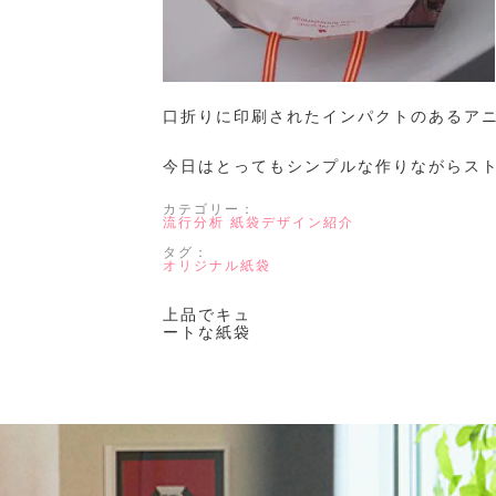
口折りに印刷されたインパクトのあるア
今日はとってもシンプルな作りながらス
カテゴリー：
流行分析
紙袋デザイン紹介
タグ：
オリジナル紙袋
上品でキュ
ートな紙袋