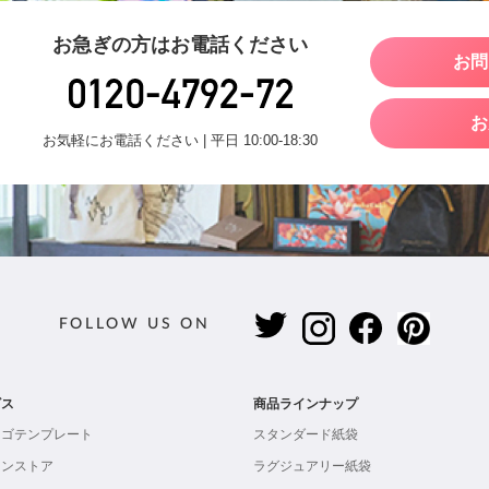
お急ぎの方はお電話ください
お問
お
お気軽にお電話ください | 平日 10:00-18:30
FOLLOW US ON
ビス
商品ラインナップ
ロゴテンプレート
スタンダード紙袋
インストア
ラグジュアリー紙袋