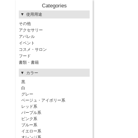
Categories
使用用途
その他
アクセサリー
アパレル
イベント
コスメ・サロン
フード
書類・書籍
カラー
黒
白
グレー
ベージュ・アイボリー系
レッド系
パープル系
ピンク系
ブルー系
イエロー系
オレンジ系