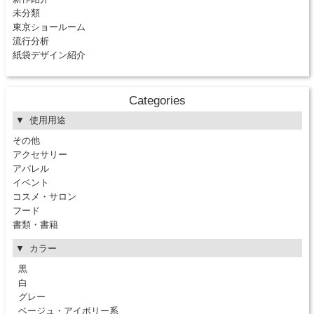
未分類
東京ショールーム
流行分析
紙袋デザイン紹介
Categories
使用用途
その他
アクセサリー
アパレル
イベント
コスメ・サロン
フード
書類・書籍
カラー
黒
白
グレー
ベージュ・アイボリー系