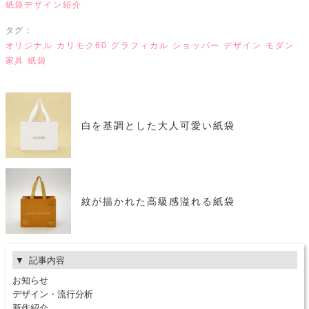
紙袋デザイン紹介
タグ：
オリジナル
カリモク60
グラフィカル
ショッパー
デザイン
モダン
家具
紙袋
白を基調とした大人可愛い紙袋
紋が描かれた高級感溢れる紙袋
記事内容
お知らせ
デザイン・流行分析
新作紹介