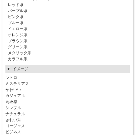
レッド系
パープル系
ピンク系
ブルー系
イエロー系
オレンジ系
ブラウン系
グリーン系
メタリック系
カラフル系
イメージ
レトロ
ミステリアス
かわいい
カジュアル
高級感
シンプル
ナチュラル
きれい系
ゴージャス
ビジネス