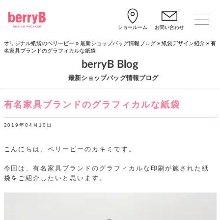
ショールーム
お問い合わせ
オリジナル紙袋のベリービー
»
最新ショップバッグ情報ブログ
»
紙袋デザイン紹介
»
有
名家具ブランドのグラフィカルな紙袋
berryB Blog
最新ショップバッグ情報ブログ
有名家具ブランドのグラフィカルな紙袋
2019年04月10日
こんにちは、ベリービーのカキミです。
今回は、有名家具ブランドのグラフィカルな印刷が施された紙
袋をご紹介したいと思います。