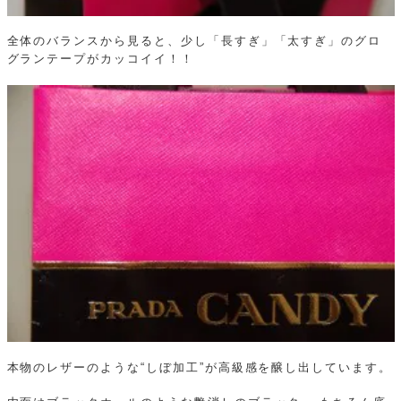
全体のバランスから見ると、少し「長すぎ」「太すぎ」のグロ
グランテープがカッコイイ！！
本物のレザーのような“しぼ加工”が高級感を醸し出しています。