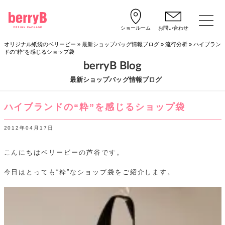
ショールーム
お問い合わせ
オリジナル紙袋のベリービー
»
最新ショップバッグ情報ブログ
»
流行分析
»
ハイブラン
ドの“粋”を感じるショップ袋
berryB Blog
最新ショップバッグ情報ブログ
ハイブランドの“粋”を感じるショップ袋
2012年04月17日
こんにちはベリービーの芦谷です。
今日はとっても“粋”なショップ袋をご紹介します。