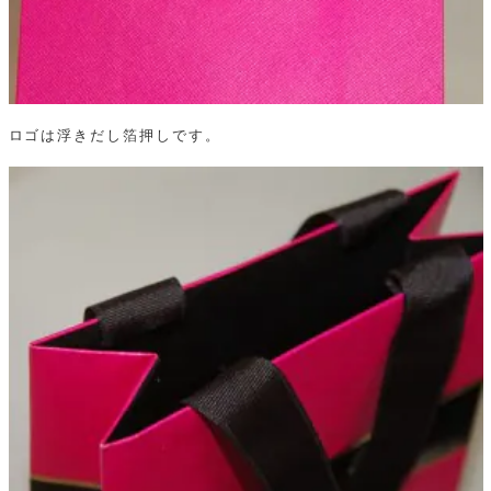
ロゴは浮きだし箔押しです。