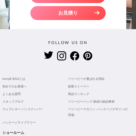
お見積り
FOLLOW US ON
berryB BAGとは
ベリービーが選ばれる理由
初めてのお客様へ
創業ストーリー
よくある質問
商品ランキング
スタッフブログ
ベリービーバッグ 紙袋の納品事例
ウェブレター バックナンバー
ベリービーマガジン -パッケージデザインの
現場-
パッケージライブラリー
ショールーム