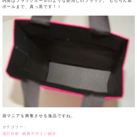
内面はブラックホールのような艶消しのブラック。
もちろん底
ボールまで、真っ黒です！！
袋マニアを興奮させる逸品ですね。
カテゴリー：
流行分析
紙袋デザイン紹介