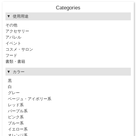
Categories
使用用途
その他
アクセサリー
アパレル
イベント
コスメ・サロン
フード
書類・書籍
カラー
黒
白
グレー
ベージュ・アイボリー系
レッド系
パープル系
ピンク系
ブルー系
イエロー系
オレンジ系