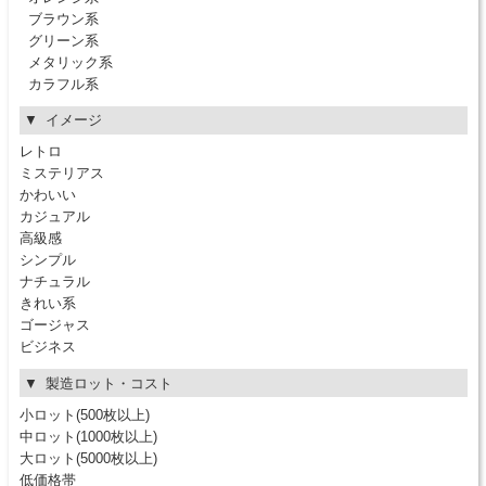
ブラウン系
グリーン系
メタリック系
カラフル系
イメージ
レトロ
ミステリアス
かわいい
カジュアル
高級感
シンプル
ナチュラル
きれい系
ゴージャス
ビジネス
製造ロット・コスト
小ロット(500枚以上)
中ロット(1000枚以上)
大ロット(5000枚以上)
低価格帯