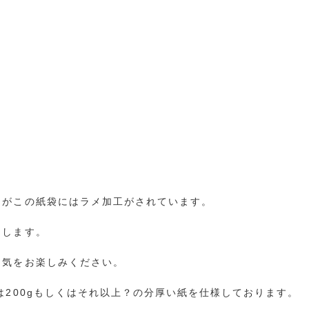
んがこの紙袋にはラメ加工がされています。
たします。
囲気をお楽しみください。
は200gもしくはそれ以上？の分厚い紙を仕様しております。