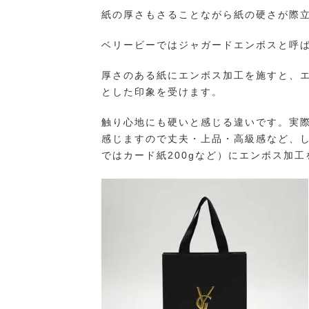
紙の厚さもさることながら紙の硬さが際
ベリービーではジャガードエンボスと呼
厚さのある紙にエンボス加工を施すと、
とした印象を受けます。
触り心地にも硬いと感じる違いです。実
感じますので丈夫・上品・高級感など、
ではカード紙200gなど）にエンボス加