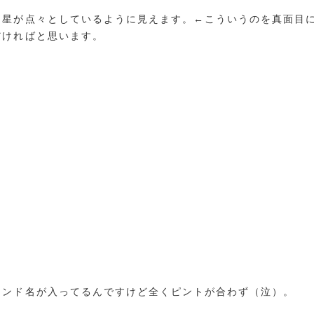
に星が点々としているように見えます。←こういうのを真面目
だければと思います。
ランド名が入ってるんですけど全くピントが合わず（泣）。