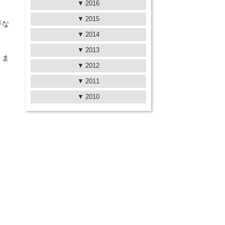
2016
2015
がな
2014
2013
りま
2012
2011
2010