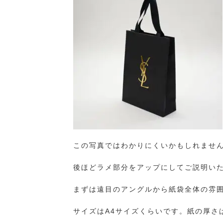
この写真ではわかりにくいかもしれませ
後ほどラメ部分をアップにしてご説明い
まずは遠目のアングルから紙袋全体の雰
サイズはA4サイズくらいです。紙の厚さ