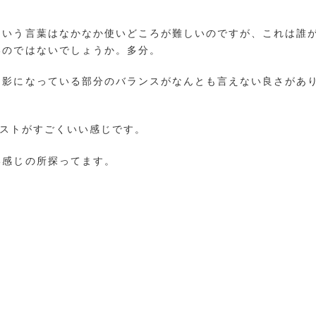
という言葉はなかなか使いどころが難しいのですが、これは誰
いのではないでしょうか。多分。
と影になっている部分のバランスがなんとも言えない良さがあ
ストがすごくいい感じです。
い感じの所探ってます。