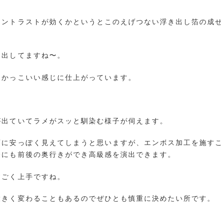
コントラストが効くかというとこのえげつない浮き出し箔の成
き出してますね〜。
くかっこいい感じに仕上がっています。
が出ていてラメがスッと馴染む様子が伺えます。
変に安っぽく見えてしまうと思いますが、エンボス加工を施す
際にも前後の奥行きができ高級感を演出できます。
すごく上手ですね。
大きく変わることもあるのでぜひとも慎重に決めたい所です。