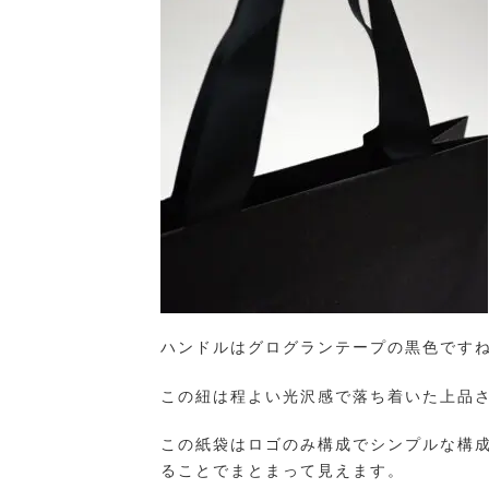
ハンドルはグログランテープの黒色です
この紐は程よい光沢感で落ち着いた上品
この紙袋はロゴのみ構成でシンプルな構
ることでまとまって見えます。