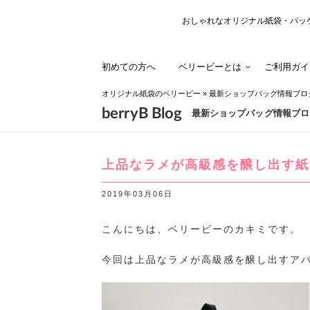
おしゃれなオリジナル紙袋・パッ
初めての方へ
ベリービーとは
ご利用ガイ
オリジナル紙袋のベリービー
»
最新ショップバッグ情報ブロ
berryB Blog
最新ショップバッグ情報ブロ
上品なラメが高級感を醸し出す紙
2019年03月06日
こんにちは、ベリービーのカキミです。
今回は上品なラメが高級感を醸し出すア