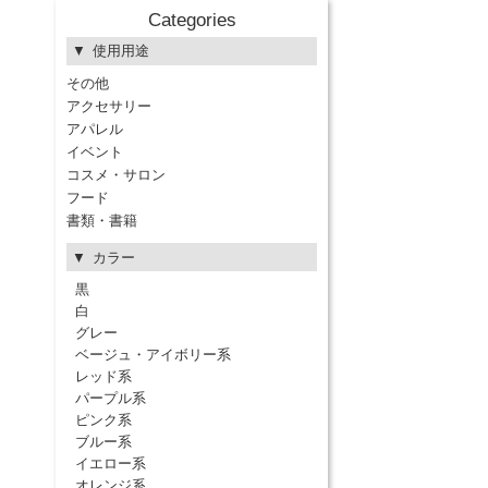
Categories
使用用途
その他
アクセサリー
アパレル
イベント
コスメ・サロン
フード
書類・書籍
カラー
黒
白
グレー
ベージュ・アイボリー系
レッド系
パープル系
ピンク系
ブルー系
イエロー系
オレンジ系