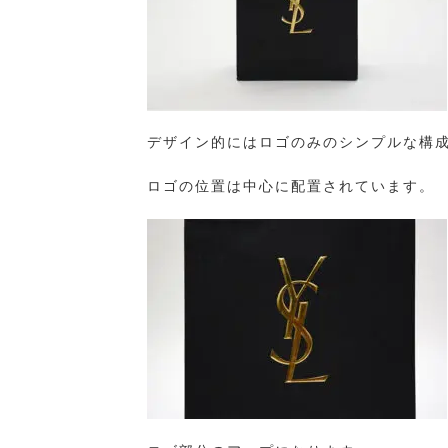
デザイン的にはロゴのみのシンプルな構
ロゴの位置は中心に配置されています。