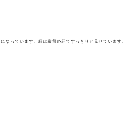
成になっています。紐は縦留め紐ですっきりと見せています。