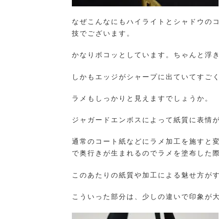
なぜこんなにもハイライトとシャドウの
技でございます。
かなりボコッとしています。ちゃんと浮
しかもエッジがシャープに出ていてすご
ラメもしっかりと見えますでしょうか。
ジャガードエンボスによって紙質に表情
通常のコート紙などにラメ加工を施すと
で奥行きが生まれるのでラメを塗布した
このあたりの紙質や加工による魅せ方が
こういった部分は、少しの違いで印象が