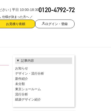
| 平日 10:00-18:30
＼ 仕様が決まった方へ ／
ログイン・登録
お見積り依頼
記事内容
お知らせ
デザイン・流行分析
新作紹介
未分類
東京ショールーム
流行分析
紙袋デザイン紹介