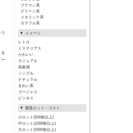
ブラウン系
グリーン系
メタリック系
カラフル系
かり
イメージ
レトロ
ミステリアス
いを
かわいい
ビー
カジュアル
高級感
シンプル
ナチュラル
きれい系
ゴージャス
ビジネス
製造ロット・コスト
小ロット(500枚以上)
中ロット(1000枚以上)
大ロット(5000枚以上)