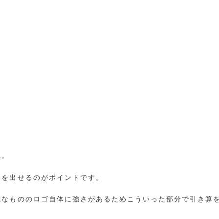
ね。
さを出せるのがポイントです。
成なもののロゴ自体に強さがあるためこういった部分で引き算