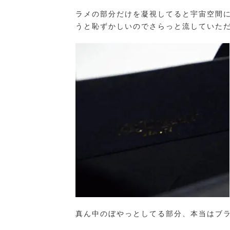
ラメの部分だけを凝視してると宇宙空間
うと恥ずかしいのでさらっと流していた
真ん中のぼやっとしてる部分、本当はブ