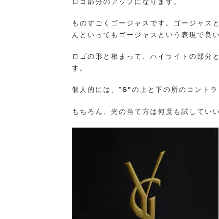
ロゴ部分のアップになります。
ものすごくゴージャスです。ゴージャス
んといってもゴージャスという表現で良
ロゴの形と相まって、ハイライトの部分
す。
個人的には、"
S"
の上と下の所のコントラ
もちろん、光の当て方は何度も試してい