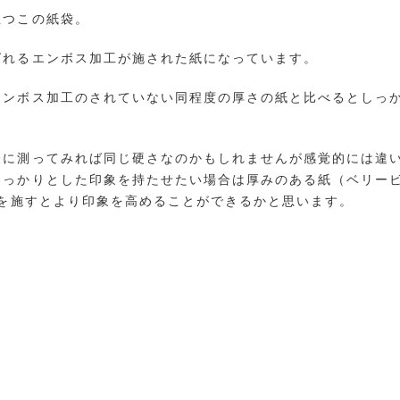
立つこの紙袋。
ばれるエンボス加工が施された紙になっています。
エンボス加工のされていない同程度の厚さの紙と比べるとしっ
際に測ってみれば同じ硬さなのかもしれませんが感覚的には違
しっかりとした印象を持たせたい場合は厚みのある紙（ベリー
工を施すとより印象を高めることができるかと思います。