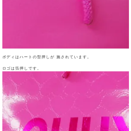
ボディはハートの型押しが
施されています。
ロゴは箔押しです。