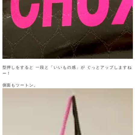
型押しをすると
一段と「いいもの感」が
ぐっとアップしますね
ー！
側面もツートン。