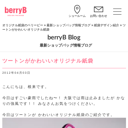
ショールーム
お問い合わせ
オリジナル紙袋のベリービー
»
最新ショップバッグ情報ブログ
»
紙袋デザイン紹介
»
ツ
ートンがかわいいオリジナル紙袋
berryB Blog
最新ショップバッグ情報ブログ
ツートンがかわいいオリジナル紙袋
2012年04月03日
こんにちは、根来です。
今日はすごい豪雨でしたね〜！
大阪では雨は止みましたが
かな
りの強風です！！
みなさんお気をつけください。
今日はツートンが
かわいいオリジナル紙袋のご紹介です。