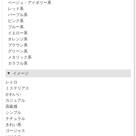
ベージュ・アイボリー系
レッド系
パープル系
ピンク系
ブルー系
イエロー系
オレンジ系
ブラウン系
グリーン系
メタリック系
カラフル系
イメージ
レトロ
ミステリアス
かわいい
カジュアル
高級感
シンプル
ナチュラル
きれい系
ゴージャス