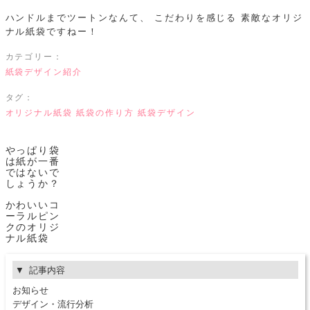
ハンドルまでツートンなんて、
こだわりを感じる
素敵なオリジ
ナル紙袋ですねー！
カテゴリー：
紙袋デザイン紹介
タグ：
オリジナル紙袋
紙袋の作り方
紙袋デザイン
やっぱり袋
は紙が一番
ではないで
しょうか？
かわいいコ
ーラルピン
クのオリジ
ナル紙袋
記事内容
お知らせ
デザイン・流行分析