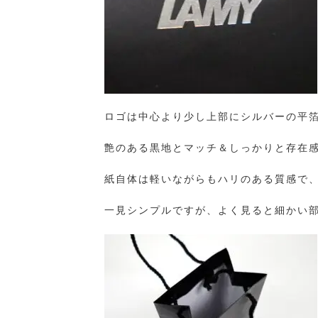
ロゴは中心より少し上部にシルバーの平
艶のある黒地とマッチ＆しっかりと存在
紙自体は軽いながらもハリのある質感で
一見シンプルですが、よく見ると細かい