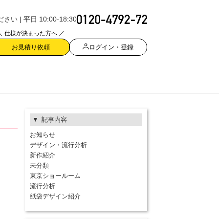
| 平日 10:00-18:30
＼ 仕様が決まった方へ ／
ログイン・登録
お見積り依頼
記事内容
お知らせ
デザイン・流行分析
新作紹介
未分類
東京ショールーム
流行分析
紙袋デザイン紹介