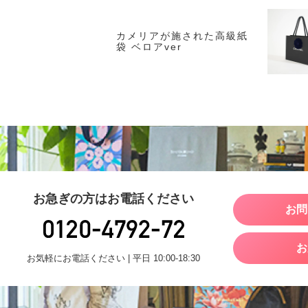
ブ
カメリアが施された高級紙
r
袋 ベロアver
お急ぎの方はお電話ください
お問
お
お気軽にお電話ください | 平日 10:00-18:30