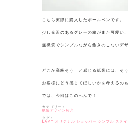
こちら実際に購入したボールペンです。
少し光沢のあるグレーの箱がまた可愛い
無機質でシンプルながら飽きのこないデ
どこか高級そう！と感じる紙袋には、そ
お客様にどう感じてほしいかを考えるの
では、今回はこのへんで！
カテゴリー：
紙袋デザイン紹介
タグ：
LAMY
オリジナル
ショッパー
シンプル
スタイ