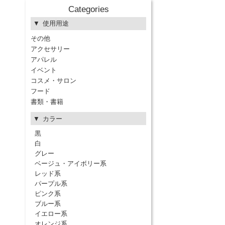
Categories
使用用途
その他
アクセサリー
アパレル
イベント
コスメ・サロン
フード
書類・書籍
カラー
黒
白
グレー
ベージュ・アイボリー系
レッド系
パープル系
ピンク系
ブルー系
イエロー系
オレンジ系