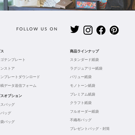
FOLLOW US ON
ビス
商品ラインナップ
ロゴテンプレート
スタンダード紙袋
インストア
ラグジュアリー紙袋
テンプレートダウンロード
バリュー紙袋
入稿データ送信フォーム
モノトーン紙袋
プレミアム紙袋
ビスオプション
クラフト紙袋
ボスバッグ
フルオーダー紙袋
ンバッグ
不織布バッグ
製袋バッグ
プレゼントバッグ・封筒