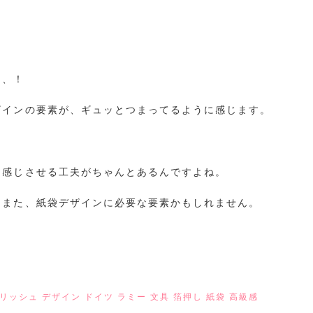
、、！
ザインの要素が、ギュッとつまってるように感じます。
う感じさせる工夫がちゃんとあるんですよね。
もまた、紙袋デザインに必要な要素かもしれません。
リッシュ
デザイン
ドイツ
ラミー
文具
箔押し
紙袋
高級感