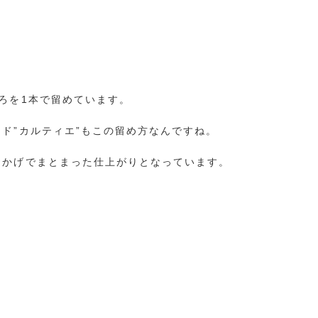
ろを1本で留めています。
ド”カルティエ”もこの留め方なんですね。
おかげでまとまった仕上がりとなっています。