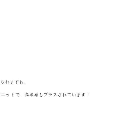
じられますね。
ルエットで、高級感もプラスされています！