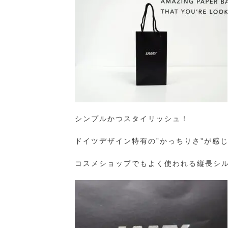
シンプルかつスタイリッシュ！
ドイツデザイン特有の”かっちりさ”が感
コスメショップでもよく使われる縦長シ