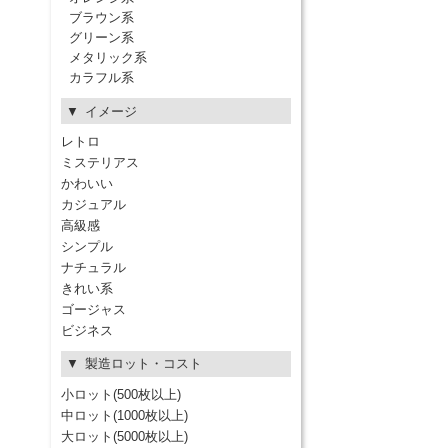
ブラウン系
グリーン系
メタリック系
カラフル系
イメージ
レトロ
ミステリアス
かわいい
カジュアル
高級感
シンプル
ナチュラル
きれい系
ゴージャス
ビジネス
製造ロット・コスト
小ロット(500枚以上)
中ロット(1000枚以上)
大ロット(5000枚以上)