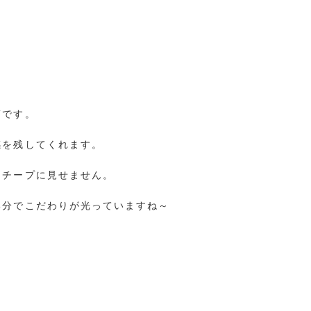
箔です。
感を残してくれます。
、チープに見せません。
部分でこだわりが光っていますね～