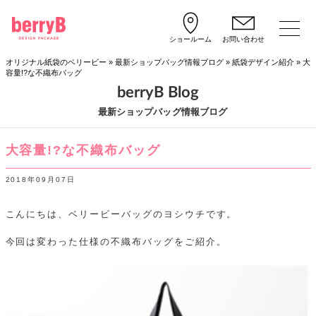
ショールーム
お問い合わせ
オリジナル紙袋のベリービー
»
最新ショップバッグ情報ブログ
»
紙袋デザイン紹介
»
大
容量!?な不織布バッグ
berryB Blog
最新ショップバッグ情報ブログ
大容量!?な不織布バッグ
2018年09月07日
こんにちは、ベリービーバッグのヨシウチです。
今回は変わった仕様の不織布バッグをご紹介。