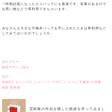
一時期話題になったエコバッグにも最適です。容量があるので
お買い物などで再利用できちゃいます。
みなさんも大きな不織布バッグを手に入れたときは再利用など
してみてはいかがでしょうか。
カテゴリー：
紙袋デザイン紹介
タグ：
NIMES
オリジナル
ショッパー
デザイン
ニーム
不織布
大容量
紙袋
透明感
芸術家の作品を模した紙袋を作ってみまし