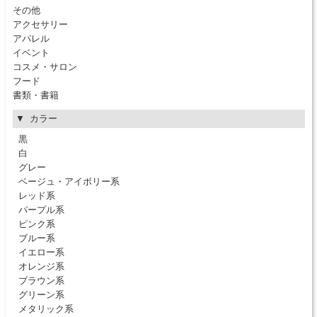
その他
アクセサリー
アパレル
イベント
コスメ・サロン
フード
書類・書籍
カラー
黒
白
グレー
ベージュ・アイボリー系
レッド系
パープル系
ピンク系
ブルー系
イエロー系
オレンジ系
ブラウン系
グリーン系
メタリック系