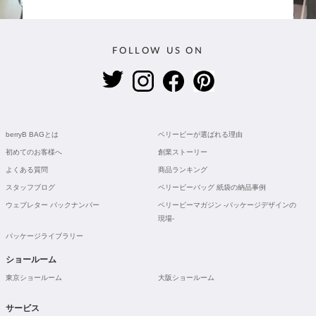
FOLLOW US ON
berryB BAGとは
ベリービーが選ばれる理由
初めてのお客様へ
創業ストーリー
よくある質問
商品ランキング
スタッフブログ
ベリービーバッグ 紙袋の納品事例
ウェブレター バックナンバー
ベリービーマガジン -パッケージデザインの
現場-
パッケージライブラリー
ショールーム
東京ショールーム
大阪ショールーム
サービス