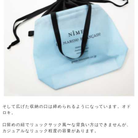
そして広げた収納の口は締められるようになっています。オド
ロキ。
口留めの紐でリュックサック風〜な背負い方はできませんが、
カジュアルなリュック程度の容量があります。