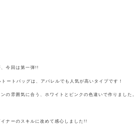
、今回は第一弾!!
ルトートバッグは、アパレルでも人気が高いタイプです！
インの雰囲気に合う、ホワイトとピンクの色違いで作りました
イナーのスキルに改めて感心しました!!