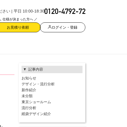
| 平日 10:00-18:30
＼ 仕様が決まった方へ ／
ログイン・登録
お見積り依頼
記事内容
お知らせ
デザイン・流行分析
新作紹介
未分類
東京ショールーム
流行分析
紙袋デザイン紹介