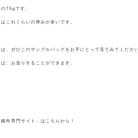
の75gです。
グはこれくらいの厚みが多いです。
方は、ぜひこのサンプルバッグをお手にとって見てみてくださ
れば、お送りすることができます。
不織布専門サイト」はこちらから！