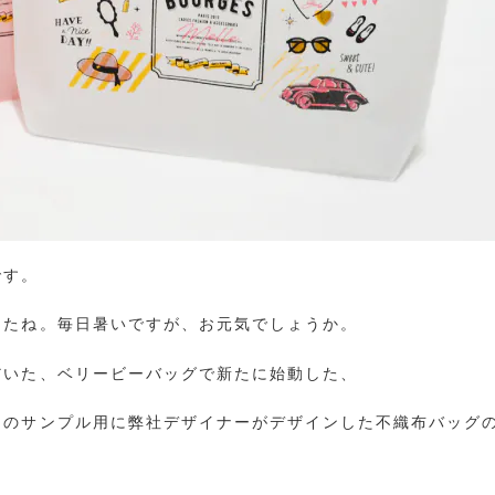
です。
したね。毎日暑いですが、お元気でしょうか。
だいた、ベリービーバッグで新たに始動した、
」のサンプル用に弊社デザイナーがデザインした不織布バッグ