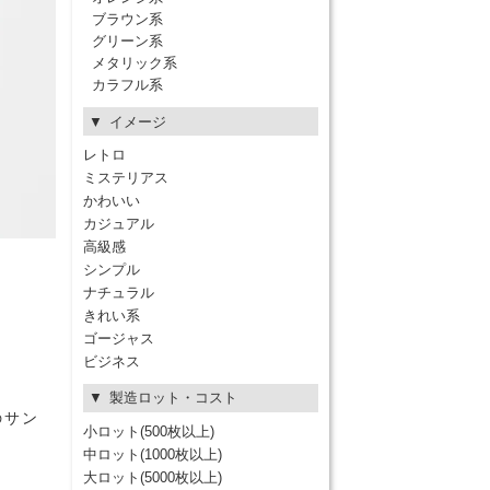
ブラウン系
グリーン系
メタリック系
カラフル系
イメージ
レトロ
ミステリアス
かわいい
カジュアル
高級感
シンプル
ナチュラル
きれい系
ゴージャス
ビジネス
製造ロット・コスト
のサン
小ロット(500枚以上)
中ロット(1000枚以上)
大ロット(5000枚以上)