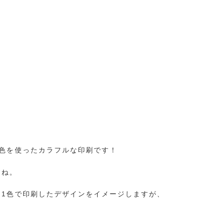
3色を使ったカラフルな印刷です！
すね。
を1色で印刷したデザインをイメージしますが、