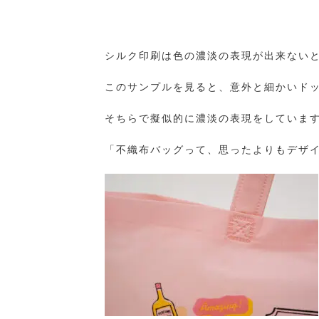
シルク印刷は色の濃淡の表現が出来ない
このサンプルを見ると、意外と細かいド
そちらで擬似的に濃淡の表現をしていま
「不織布バッグって、思ったよりもデザ