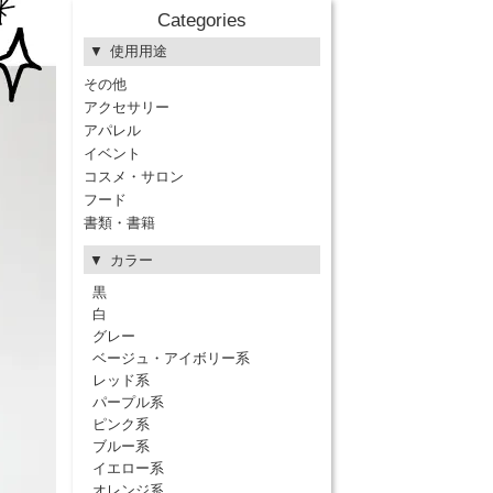
Categories
使用用途
その他
アクセサリー
アパレル
イベント
コスメ・サロン
フード
書類・書籍
カラー
黒
白
グレー
ベージュ・アイボリー系
レッド系
パープル系
ピンク系
ブルー系
イエロー系
オレンジ系