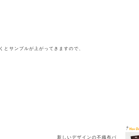
ぞくとサンプルが上がってきますので、
の
新しいデザインの不織布バ