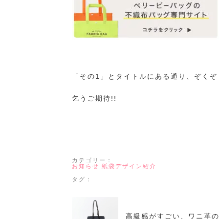
「その1」とタイトルにある通り、ぞく
乞うご期待!!
カテゴリー：
お知らせ
紙袋デザイン紹介
タグ：
高級感がすごい、ワニ革