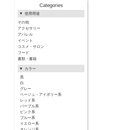
Categories
使用用途
その他
アクセサリー
アパレル
イベント
コスメ・サロン
フード
書類・書籍
カラー
黒
白
グレー
ベージュ・アイボリー系
レッド系
パープル系
ピンク系
ブルー系
イエロー系
オレンジ系