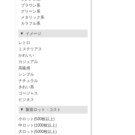
ブラウン系
グリーン系
メタリック系
カラフル系
イメージ
レトロ
ミステリアス
かわいい
カジュアル
高級感
シンプル
ナチュラル
きれい系
ゴージャス
ビジネス
製造ロット・コスト
小ロット(500枚以上)
中ロット(1000枚以上)
大ロット(5000枚以上)