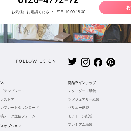
お
お気軽にお電話ください | 平日 10:00-18:30
FOLLOW US ON
ビス
商品ラインナップ
ロゴテンプレート
スタンダード紙袋
インストア
ラグジュアリー紙袋
テンプレートダウンロード
バリュー紙袋
入稿データ送信フォーム
モノトーン紙袋
プレミアム紙袋
ビスオプション