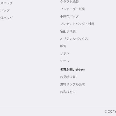
クラフト紙袋
ボスバッグ
フルオーダー紙袋
ンバッグ
不織布バッグ
製袋バッグ
プレゼントバッグ・封筒
宅配ポリ袋
オリジナルボックス
紙管
リボン
シール
各種お問い合わせ
お見積依頼
無料サンプル請求
お客様窓口
© COPY