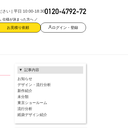
| 平日 10:00-18:30
＼ 仕様が決まった方へ ／
ログイン・登録
お見積り依頼
記事内容
お知らせ
デザイン・流行分析
新作紹介
未分類
東京ショールーム
流行分析
紙袋デザイン紹介