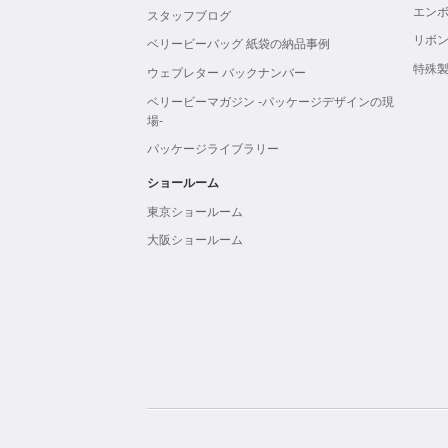
エン
スタッフブログ
リボ
ベリービーバッグ 紙袋の納品事例
特殊
ウェブレター バックナンバー
ベリービーマガジン -パッケージデザインの現
場-
パッケージライブラリー
ショールーム
東京ショールーム
大阪ショールーム