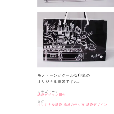
モノトーンがクールな印象の
オリジナル紙袋ですね。
カテゴリー：
紙袋デザイン紹介
タグ：
オリジナル紙袋
紙袋の作り方
紙袋デザイン